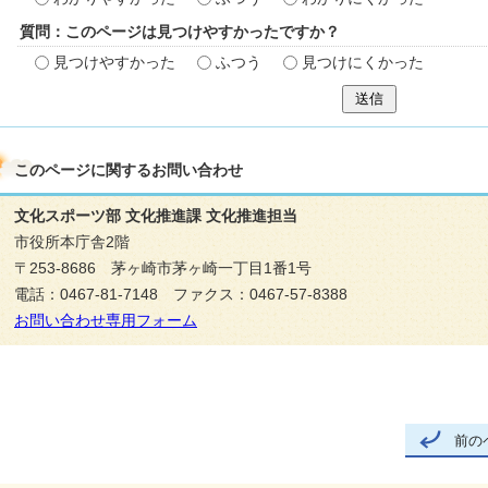
質問：このページは見つけやすかったですか？
見つけやすかった
ふつう
見つけにくかった
送信
このページに関する
お問い合わせ
文化スポーツ部 文化推進課 文化推進担当
市役所本庁舎2階
〒253-8686 茅ヶ崎市茅ヶ崎一丁目1番1号
電話：0467-81-7148 ファクス：0467-57-8388
お問い合わせ専用フォーム
前の