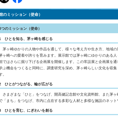
館のミッション（使命）
3つのミッション（使命）
1 ひとを知る、茅ヶ崎を感じる
茅ヶ崎ゆかりの人物や作品を通して、様々な考え方や生き方、地域の
茅ヶ崎への愛着や誇りを育みます。展示館では茅ヶ崎にゆかりのある人
館ではさらに掘り下げる企画展を開催します。この常設展と企画展を通
学ぶ機会をつくると同時に、調査研究を深め、茅ヶ崎らしい文化を収集
す。
2 ひとがつながる、輪が広がる
さまざまな「ひと」をつなげ、開高健記念館や文化資料館、また茅ヶ
で「まち」をつなげ、市内に点在する多彩な人材と多様な施設のネット
3 ひとを育む、にぎわいを創る