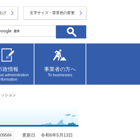
上げ
文字サイズ・背景色の変更
市政情報
事業者の方へ
al administration
To businesses
information
ミッション
9584
更新日 令和6年5月13日