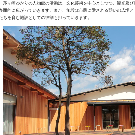
茅ヶ崎ゆかりの人物館の活動は、文化芸術を中心としつつ、観光及び
多面的に広がっていきます。また、施設は市民に愛される憩いの広場と
たちを育む施設としての役割も担っていきます。