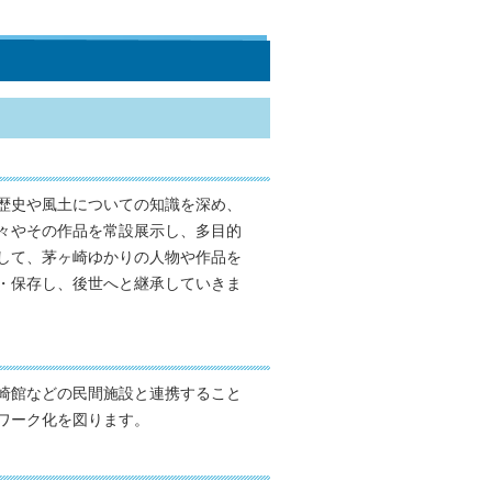
歴史や風土についての知識を深め、
々やその作品を常設展示し、多目的
して、茅ヶ崎ゆかりの人物や作品を
・保存し、後世へと継承していきま
崎館などの民間施設と連携すること
ワーク化を図ります。