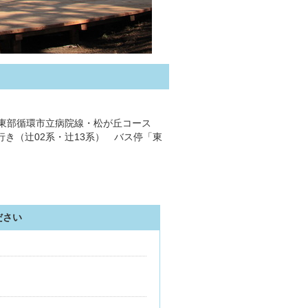
ス 東部循環市立病院線・松が丘コース
き（辻02系・辻13系） バス停「東
ださい