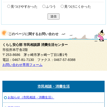
見つけやすかった
ふつう
見つけにくかった
送信
このページに関する
お問い合わせ
くらし安心部 市民相談課 消費生活センター
市役所本庁舎2階
〒253-8686 茅ヶ崎市茅ヶ崎一丁目1番1号
電話：0467-81-7130 ファクス：0467-57-8388
お問い合わせ専用フォーム
市民相談・消費生活
お知らせ（市民相談・消費生活）