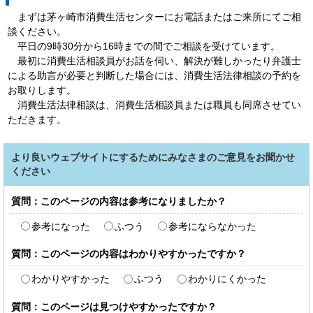
まずは茅ヶ崎市消費生活センターにお電話またはご来所にてご相
談ください。
平日の9時30分から16時までの間でご相談を受けています。
最初に消費生活相談員がお話を伺い、解決が難しかったり弁護士
による助言が必要と判断した場合には、消費生活法律相談の予約を
お取りします。
消費生活法律相談は、消費生活相談員または職員も同席させてい
ただきます。
より良いウェブサイトにするためにみなさまのご意見をお聞かせ
ください
質問：このページの内容は参考になりましたか？
参考になった
ふつう
参考にならなかった
質問：このページの内容はわかりやすかったですか？
わかりやすかった
ふつう
わかりにくかった
質問：このページは見つけやすかったですか？