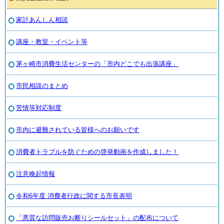
家計あんしん相談
講座・教室・イベント等
茅ヶ崎市消費生活センターの「市内どこでも出張講座」
市民相談のまとめ
苦情等対応制度
市内に避難されている皆様へのお願いです
消費者トラブルを防ぐための啓発動画を作成しました！
注意喚起情報
令和6年度 消費者行政に関する市長表明
「悪質な訪問販売お断りシールセット」の配布について