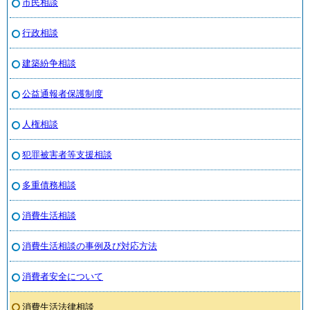
市民相談
行政相談
建築紛争相談
公益通報者保護制度
人権相談
犯罪被害者等支援相談
多重債務相談
消費生活相談
消費生活相談の事例及び対応方法
消費者安全について
消費生活法律相談