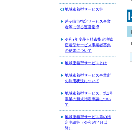
地域密着型サービス等
茅ヶ崎市指定サービス事業
者等に係る運営指導
令和7年度茅ヶ崎市指定地域
密着型サービス事業者募集
の結果について
地域密着型サービスとは
地域密着型サービス事業所
の利用状況について
地域密着型サービス、第1号
事業の新規指定申請につい
て
地域密着型サービス等の指
定申請等（令和6年4月以
降）