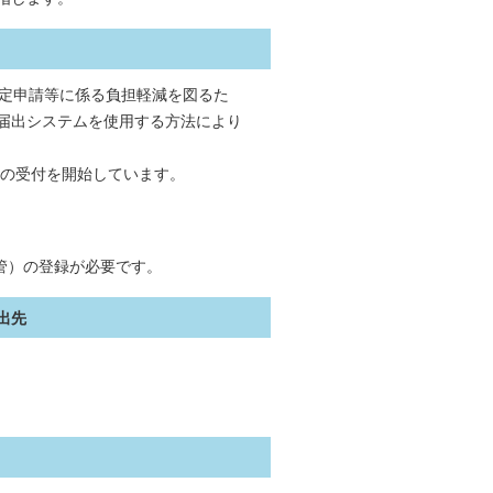
指定申請等に係る負担軽減を図るた
届出システムを使用する方法により
の受付を開始しています。
管）の登録が必要です。
出先