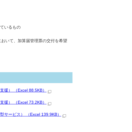
ているもの
において、加算届管理票の交付を希望
（Excel 88.5KB）
（Excel 73.2KB）
ス） （Excel 139.9KB）