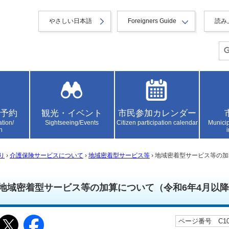
やさしい日本語
Foreigners Guide
読み
予約
観光・イベント
市民参加カレンダー
ation/
Sightseeing/Events
Citizen participation calendar
Municip
n
り
›
介護保険サービスについて
›
地域密着型サービス等
› 地域密着型サービス等の
地域密着型サービス等の加算について（令和6年4月以
ページ番号 C105