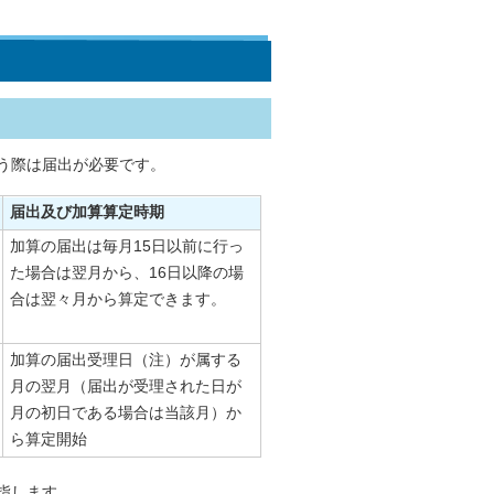
う際は届出が必要です。
届出及び加算算定時期
加算の届出は毎月15日以前に行っ
た場合は翌月から、16日以降の場
合は翌々月から算定できます。
加算の届出受理日（注）が属する
月の翌月（届出が受理された日が
月の初日である場合は当該月）か
ら算定開始
指します。