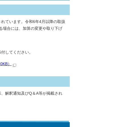
れています。令和6年4月以降の取扱
る場合には、加算の変更や取り下げ
添付してください。
0KB）
示、解釈通知及びQ＆A等が掲載され