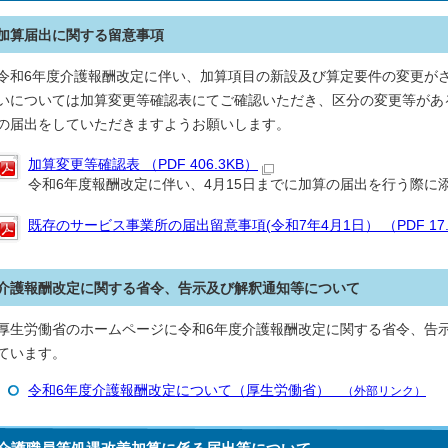
加算届出に関する留意事項
令和6年度介護報酬改定に伴い、加算項目の新設及び算定要件の変更がさ
いについては加算変更等確認表にてご確認いただき、区分の変更等があ
の届出をしていただきますようお願いします。
加算変更等確認表 （PDF 406.3KB）
令和6年度報酬改定に伴い、4月15日までに加算の届出を行う際に
既存のサービス事業所の届出留意事項(令和7年4月1日） （PDF 17.
介護報酬改定に関する省令、告示及び解釈通知等について
厚生労働省のホームページに令和6年度介護報酬改定に関する省令、告
ています。
令和6年度介護報酬改定について（厚生労働省）
（外部リンク）