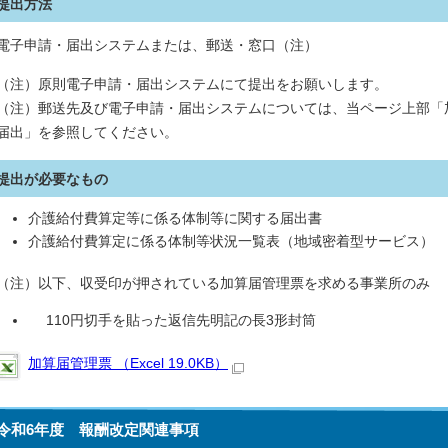
提出方法
電子申請・届出システムまたは、郵送・窓口（注）
（注）原則電子申請・届出システムにて提出をお願いします。
（注）郵送先及び電子申請・届出システムについては、当ページ上部「
届出」を参照してください。
提出が必要なもの
介護給付費算定等に係る体制等に関する届出書
介護給付費算定に係る体制等状況一覧表（地域密着型サービス）
（注）以下、収受印が押されている加算届管理票を求める事業所のみ
110円切手を貼った返信先明記の長3形封筒
加算届管理票 （Excel 19.0KB）
令和6年度 報酬改定関連事項