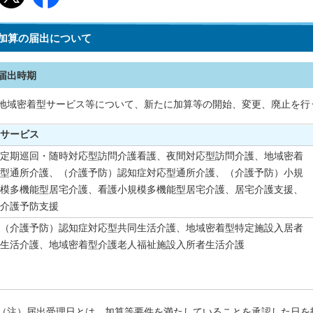
加算の届出について
届出時期
地域密着型サービス等について、新たに加算等の開始、変更、廃止を行
サービス
定期巡回・随時対応型訪問介護看護、夜間対応型訪問介護、地域密着
型通所介護、（介護予防）認知症対応型通所介護、（介護予防）小規
模多機能型居宅介護、看護小規模多機能型居宅介護、居宅介護支援、
介護予防支援
（介護予防）認知症対応型共同生活介護、地域密着型特定施設入居者
生活介護、地域密着型介護老人福祉施設入所者生活介護
（注）届出受理日とは、加算等要件を満たしていることを承認した日を