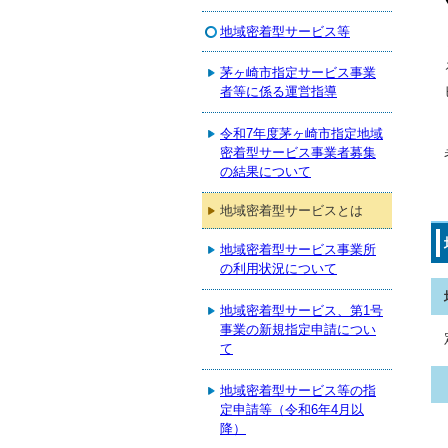
地域密着型サービス等
茅ヶ崎市指定サービス事業
者等に係る運営指導
令和7年度茅ヶ崎市指定地域
密着型サービス事業者募集
の結果について
地域密着型サービスとは
地域密着型サービス事業所
の利用状況について
地域密着型サービス、第1号
事業の新規指定申請につい
て
地域密着型サービス等の指
定申請等（令和6年4月以
降）