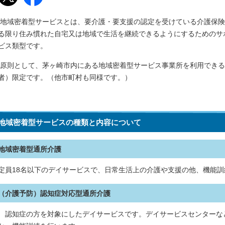
地域密着型サービスとは、要介護・要支援の認定を受けている介護保険
る限り住み慣れた自宅又は地域で生活を継続できるようにするためのサ
ビス類型です。
原則として、茅ヶ崎市内にある地域密着型サービス事業所を利用できる
者）限定です。（他市町村も同様です。）
地域密着型サービスの種類と内容について
地域密着型通所介護
定員18名以下のデイサービスで、日常生活上の介護や支援の他、機能
（介護予防）認知症対応型通所介護
認知症の方を対象にしたデイサービスです。デイサービスセンターな