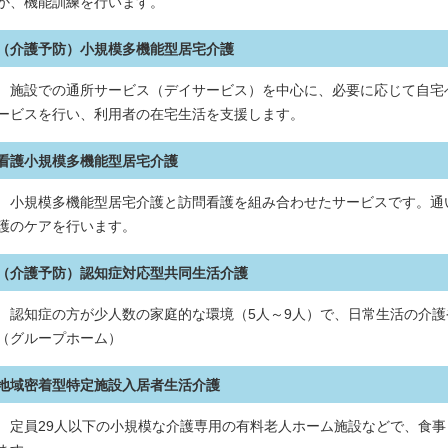
か、機能訓練を行います。
（介護予防）小規模多機能型居宅介護
施設での通所サービス（デイサービス）を中心に、必要に応じて自宅
ービスを行い、利用者の在宅生活を支援します。
看護小規模多機能型居宅介護
小規模多機能型居宅介護と訪問看護を組み合わせたサービスです。通
護のケアを行います。
（介護予防）認知症対応型共同生活介護
認知症の方が少人数の家庭的な環境（5人～9人）で、日常生活の介護
（グループホーム）
地域密着型特定施設入居者生活介護
定員29人以下の小規模な介護専用の有料老人ホーム施設などで、食事