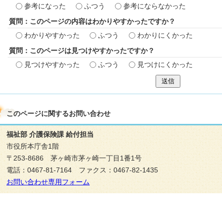
参考になった
ふつう
参考にならなかった
質問：このページの内容はわかりやすかったですか？
わかりやすかった
ふつう
わかりにくかった
質問：このページは見つけやすかったですか？
見つけやすかった
ふつう
見つけにくかった
送信
このページに関する
お問い合わせ
福祉部 介護保険課 給付担当
市役所本庁舎1階
〒253-8686 茅ヶ崎市茅ヶ崎一丁目1番1号
電話：0467-81-7164 ファクス：0467-82-1435
お問い合わせ専用フォーム