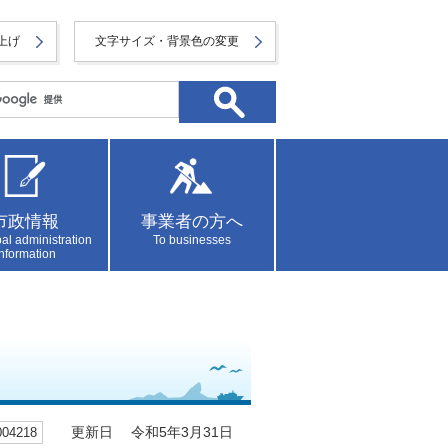
上げ
文字サイズ・背景色の変更
市政情報
事業者の方へ
al administration
To businesses
information
4218
更新日 令和5年3月31日