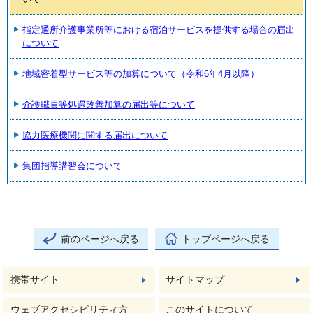
指定通所介護事業所等における宿泊サービスを提供する場合の届出
について
地域密着型サービス等の加算について（令和6年4月以降）
介護職員等処遇改善加算の届出等について
協力医療機関に関する届出について
集団指導講習会について
前のページへ戻る
トップページへ戻る
携帯サイト
サイトマップ
ウェブアクセシビリティ方
このサイトについて