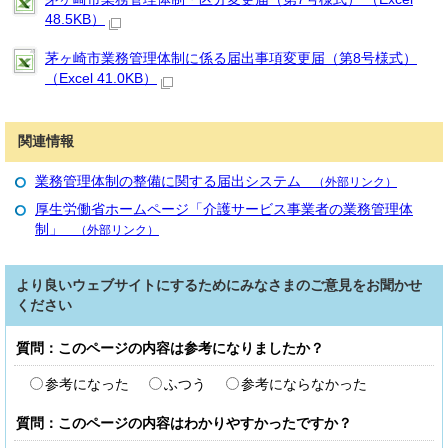
48.5KB）
茅ヶ崎市業務管理体制に係る届出事項変更届（第8号様式）
（Excel 41.0KB）
関連情報
業務管理体制の整備に関する届出システム
（外部リンク）
厚生労働省ホームページ「介護サービス事業者の業務管理体
制」
（外部リンク）
より良いウェブサイトにするためにみなさまのご意見をお聞かせ
ください
質問：このページの内容は参考になりましたか？
参考になった
ふつう
参考にならなかった
質問：このページの内容はわかりやすかったですか？