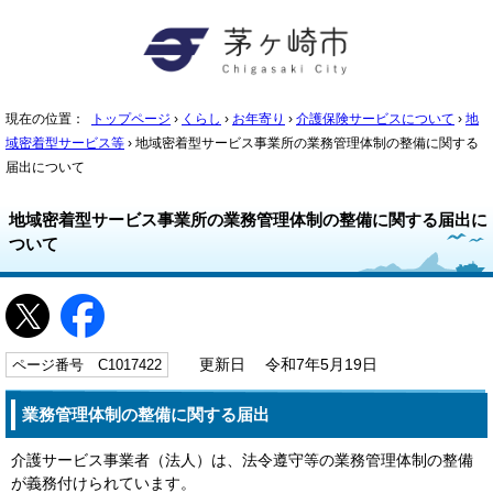
現在の位置：
トップページ
›
くらし
›
お年寄り
›
介護保険サービスについて
›
地
域密着型サービス等
› 地域密着型サービス事業所の業務管理体制の整備に関する
届出について
地域密着型サービス事業所の業務管理体制の整備に関する届出に
ついて
ページ番号 C1017422
更新日 令和7年5月19日
業務管理体制の整備に関する届出
介護サービス事業者（法人）は、法令遵守等の業務管理体制の整備
が義務付けられています。