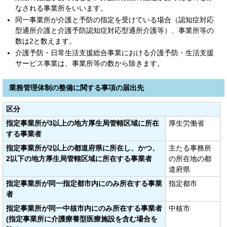
なされる事業所をいいます。
同一事業所が介護と予防の指定を受けている場合（認知症対応
型通所介護と介護予防認知症対応型通所介護等）、事業所等の
数は2と数えます。
介護予防・日常生活支援総合事業における介護予防・生活支援
サービス事業は、事業所等の数から除きます。
業務管理体制の整備に関する事項の届出先
区分
指定事業所が3以上の地方厚生局管轄区域に所在
厚生労働省
する事業者
指定事業所が2以上の都道府県に所在し、かつ、
主たる事務所
2以下の地方厚生局管轄区域に所在する事業者
の所在地の都
道府県
指定事業所が同一指定都市内にのみ所在する事業
指定都市
者
指定事業所が同一中核市内にのみ所在する事業者
中核市
(指定事業所に介護療養型医療施設を含む場合を