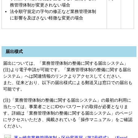
務管理体制が変更されない場合
法令順守規定の字句の修正など業務管理体制
に影響を及ぼさない軽微な変更の場合
届出様式
届出については、「業務管理体制の整備に関する届出システム」
(注)より電子申請が可能です。「業務管理体制の整備に関する届出
システム」へは関連情報のリンクよりアクセスしてください。
また、従来どおり、以下の届出様式による郵送又は窓口での届出も
可能です。
(注)「業務管理体制の整備に関する届出システム」の最初の利用に
当たっては、事業者ごとにIDやパスワードの取得が必要となりま
す。詳細は「業務管理体制の整備に関する届出システム」のページ
にサクセスいただき、掲載されている「操作マニュアル」をご確認
ください。
茅ヶ崎市業務管理体制・区分変更届（第7号様式） （Excel