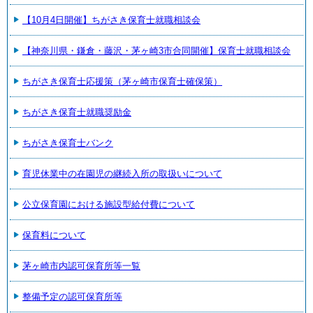
【10月4日開催】ちがさき保育士就職相談会
【神奈川県・鎌倉・藤沢・茅ヶ崎3市合同開催】保育士就職相談会
ちがさき保育士応援策（茅ヶ崎市保育士確保策）
ちがさき保育士就職奨励金
ちがさき保育士バンク
育児休業中の在園児の継続入所の取扱いについて
公立保育園における施設型給付費について
保育料について
茅ヶ崎市内認可保育所等一覧
整備予定の認可保育所等