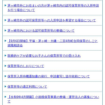
茅ヶ崎市外にお住まいの方が茅ヶ崎市内の認可保育所等の入所申請
を行う場合について
茅ヶ崎市外の認可保育所等への入所申請を希望する場合について
茅ヶ崎市内における認可保育所等の整備について
【9月6日開催】平塚・茅ヶ崎・大磯・二宮4市町合同保育のしごと
就職相談会
医療的ケアが必要なお子さんの保育所等での受け入れ
保育所等のしおりについて
保育所入所待機通知書の発行、申請書写し送付依頼について
保育所等の適正利用について
【令和9年4月開園】小規模保育事業の整備・運営法人の募集につい
て