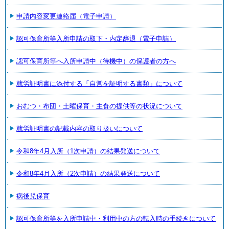
申請内容変更連絡届（電子申請）
認可保育所等入所申請の取下・内定辞退（電子申請）
認可保育所等へ入所申請中（待機中）の保護者の方へ
就労証明書に添付する「自営を証明する書類」について
おむつ・布団・土曜保育・主食の提供等の状況について
就労証明書の記載内容の取り扱いについて
令和8年4月入所（1次申請）の結果発送について
令和8年4月入所（2次申請）の結果発送について
病後児保育
認可保育所等を入所申請中・利用中の方の転入時の手続きについて