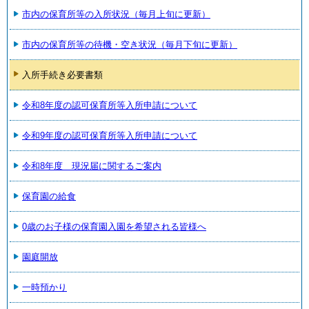
市内の保育所等の入所状況（毎月上旬に更新）
市内の保育所等の待機・空き状況（毎月下旬に更新）
入所手続き必要書類
令和8年度の認可保育所等入所申請について
令和9年度の認可保育所等入所申請について
令和8年度 現況届に関するご案内
保育園の給食
0歳のお子様の保育園入園を希望される皆様へ
園庭開放
一時預かり