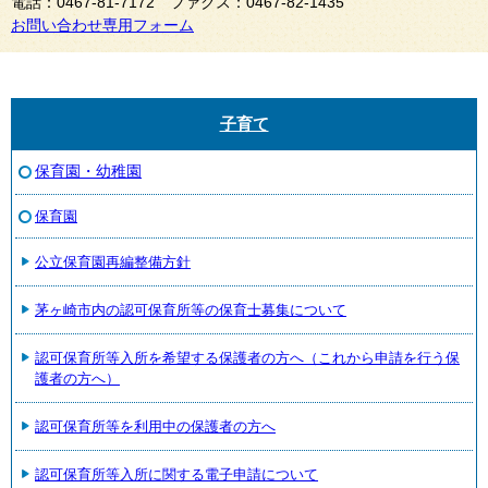
電話：0467-81-7172 ファクス：0467-82-1435
お問い合わせ専用フォーム
子育て
保育園・幼稚園
保育園
公立保育園再編整備方針
茅ヶ崎市内の認可保育所等の保育士募集について
認可保育所等入所を希望する保護者の方へ（これから申請を行う保
護者の方へ）
認可保育所等を利用中の保護者の方へ
認可保育所等入所に関する電子申請について