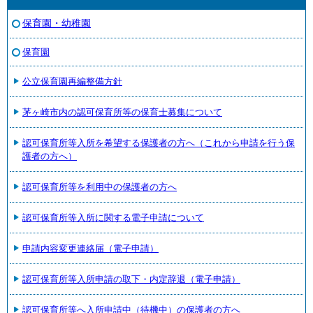
保育園・幼稚園
保育園
公立保育園再編整備方針
茅ヶ崎市内の認可保育所等の保育士募集について
認可保育所等入所を希望する保護者の方へ（これから申請を行う保
護者の方へ）
認可保育所等を利用中の保護者の方へ
認可保育所等入所に関する電子申請について
申請内容変更連絡届（電子申請）
認可保育所等入所申請の取下・内定辞退（電子申請）
認可保育所等へ入所申請中（待機中）の保護者の方へ