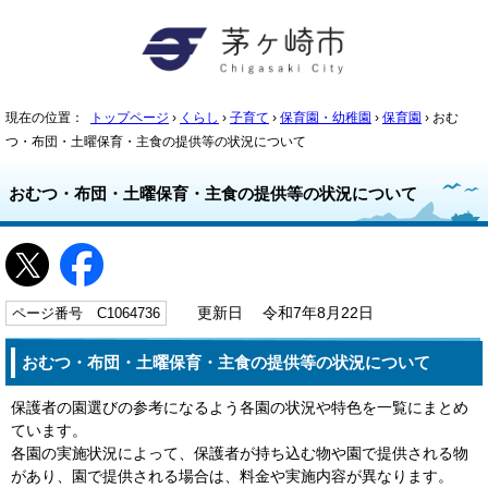
現在の位置：
トップページ
›
くらし
›
子育て
›
保育園・幼稚園
›
保育園
› おむ
つ・布団・土曜保育・主食の提供等の状況について
おむつ・布団・土曜保育・主食の提供等の状況について
ページ番号 C1064736
更新日 令和7年8月22日
おむつ・布団・土曜保育・主食の提供等の状況について
保護者の園選びの参考になるよう各園の状況や特色を一覧にまとめ
ています。
各園の実施状況によって、保護者が持ち込む物や園で提供される物
があり、園で提供される場合は、料金や実施内容が異なります。