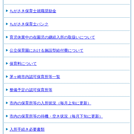
ちがさき保育士就職奨励金
ちがさき保育士バンク
育児休業中の在園児の継続入所の取扱いについて
公立保育園における施設型給付費について
保育料について
茅ヶ崎市内認可保育所等一覧
整備予定の認可保育所等
市内の保育所等の入所状況（毎月上旬に更新）
市内の保育所等の待機・空き状況（毎月下旬に更新）
入所手続き必要書類