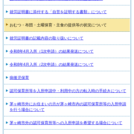
就労証明書に添付する「自営を証明する書類」について
おむつ・布団・土曜保育・主食の提供等の状況について
就労証明書の記載内容の取り扱いについて
令和8年4月入所（1次申請）の結果発送について
令和8年4月入所（2次申請）の結果発送について
病後児保育
認可保育所等を入所申請中・利用中の方の転入時の手続きについて
茅ヶ崎市外にお住まいの方が茅ヶ崎市内の認可保育所等の入所申請
を行う場合について
茅ヶ崎市外の認可保育所等への入所申請を希望する場合について