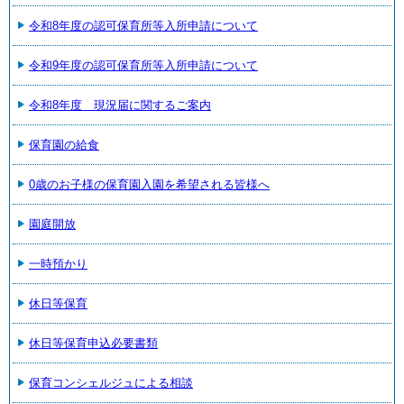
令和8年度の認可保育所等入所申請について
令和9年度の認可保育所等入所申請について
令和8年度 現況届に関するご案内
保育園の給食
0歳のお子様の保育園入園を希望される皆様へ
園庭開放
一時預かり
休日等保育
休日等保育申込必要書類
保育コンシェルジュによる相談