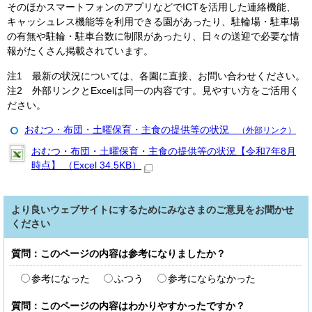
そのほかスマートフォンのアプリなどでICTを活用した連絡機能、
キャッシュレス機能等を利用できる園があったり、駐輪場・駐車場
の有無や駐輪・駐車台数に制限があったり、日々の送迎で必要な情
報がたくさん掲載されています。
注1 最新の状況については、各園に直接、お問い合わせください。
注2 外部リンクとExcelは同一の内容です。見やすい方をご活用く
ださい。
おむつ・布団・土曜保育・主食の提供等の状況
（外部リンク）
おむつ・布団・土曜保育・主食の提供等の状況【令和7年8月
時点】 （Excel 34.5KB）
より良いウェブサイトにするためにみなさまのご意見をお聞かせ
ください
質問：このページの内容は参考になりましたか？
参考になった
ふつう
参考にならなかった
質問：このページの内容はわかりやすかったですか？