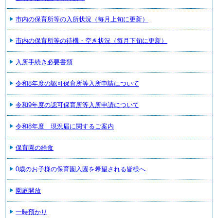
市内の保育所等の入所状況（毎月上旬に更新）
市内の保育所等の待機・空き状況（毎月下旬に更新）
入所手続き必要書類
令和8年度の認可保育所等入所申請について
令和9年度の認可保育所等入所申請について
令和8年度 現況届に関するご案内
保育園の給食
0歳のお子様の保育園入園を希望される皆様へ
園庭開放
一時預かり