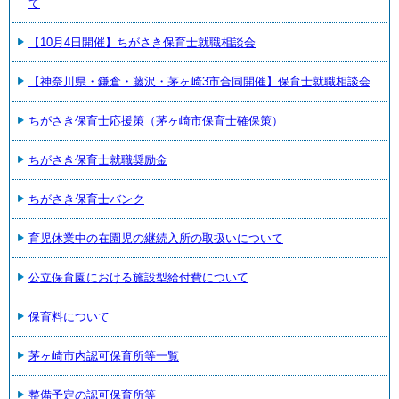
て
【10月4日開催】ちがさき保育士就職相談会
【神奈川県・鎌倉・藤沢・茅ヶ崎3市合同開催】保育士就職相談会
ちがさき保育士応援策（茅ヶ崎市保育士確保策）
ちがさき保育士就職奨励金
ちがさき保育士バンク
育児休業中の在園児の継続入所の取扱いについて
公立保育園における施設型給付費について
保育料について
茅ヶ崎市内認可保育所等一覧
整備予定の認可保育所等