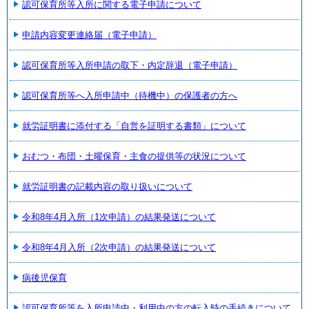
認可保育所等入所に関する電子申請について
申請内容変更連絡届（電子申請）
認可保育所等入所申請の取下・内定辞退（電子申請）
認可保育所等へ入所申請中（待機中）の保護者の方へ
就労証明書に添付する「自営を証明する書類」について
おむつ・布団・土曜保育・主食の提供等の状況について
就労証明書の記載内容の取り扱いについて
令和8年4月入所（1次申請）の結果発送について
令和8年4月入所（2次申請）の結果発送について
病後児保育
認可保育所等を入所申請中・利用中の方の転入時の手続きについて