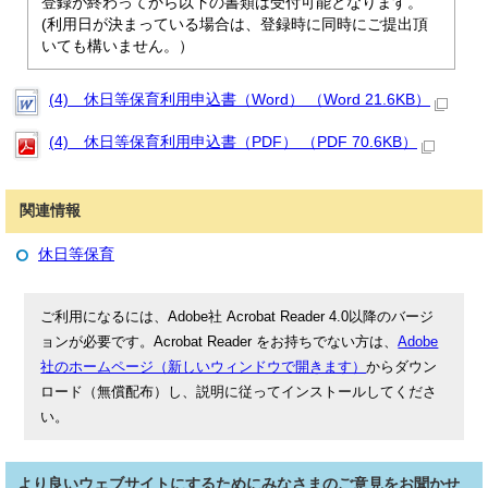
登録が終わってから以下の書類は受付可能となります。
(利用日が決まっている場合は、登録時に同時にご提出頂
いても構いません。）
(4) 休日等保育利用申込書（Word） （Word 21.6KB）
(4) 休日等保育利用申込書（PDF） （PDF 70.6KB）
関連情報
休日等保育
ご利用になるには、Adobe社 Acrobat Reader 4.0以降のバージ
ョンが必要です。Acrobat Reader をお持ちでない方は、
Adobe
社のホームページ（新しいウィンドウで開きます）
からダウン
ロード（無償配布）し、説明に従ってインストールしてくださ
い。
より良いウェブサイトにするためにみなさまのご意見をお聞かせ