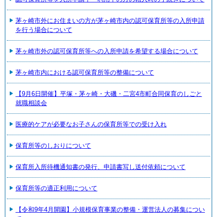
茅ヶ崎市外にお住まいの方が茅ヶ崎市内の認可保育所等の入所申請
を行う場合について
茅ヶ崎市外の認可保育所等への入所申請を希望する場合について
茅ヶ崎市内における認可保育所等の整備について
【9月6日開催】平塚・茅ヶ崎・大磯・二宮4市町合同保育のしごと
就職相談会
医療的ケアが必要なお子さんの保育所等での受け入れ
保育所等のしおりについて
保育所入所待機通知書の発行、申請書写し送付依頼について
保育所等の適正利用について
【令和9年4月開園】小規模保育事業の整備・運営法人の募集につい