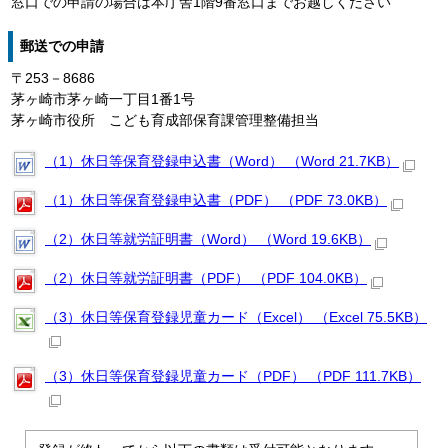
窓口での申請の場合は本庁舎1階9番窓口までお越しください
郵送での申請
〒253－8686
茅ヶ崎市茅ヶ崎一丁目1番1号
茅ヶ崎市役所 こども育成部保育課管理整備担当
（1）休日等保育登録申込書（Word） （Word 21.7KB）
（1）休日等保育登録申込書（PDF） （PDF 73.0KB）
（2）休日等就労証明書（Word） （Word 19.6KB）
（2）休日等就労証明書（PDF） （PDF 104.0KB）
（3）休日等保育登録児童カード（Excel） （Excel 75.5KB）
（3）休日等保育登録児童カード（PDF） （PDF 111.7KB）