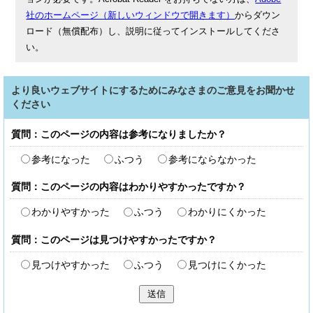
社のホームページ（新しいウィンドウで開きます）
からダウン
ロード（無償配布）し、説明に従ってインストールしてくださ
い。
より良いウェブサイトにするためにみなさまのご意見をお聞かせ
ください
質問：このページの内容は参考になりましたか？
参考になった
ふつう
参考にならなかった
質問：このページの内容はわかりやすかったですか？
わかりやすかった
ふつう
わかりにくかった
質問：このページは見つけやすかったですか？
見つけやすかった
ふつう
見つけにくかった
送信