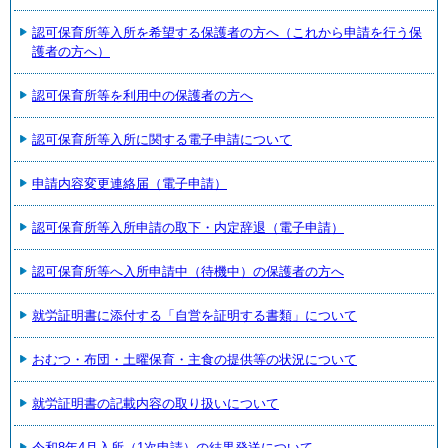
認可保育所等入所を希望する保護者の方へ（これから申請を行う保
護者の方へ）
認可保育所等を利用中の保護者の方へ
認可保育所等入所に関する電子申請について
申請内容変更連絡届（電子申請）
認可保育所等入所申請の取下・内定辞退（電子申請）
認可保育所等へ入所申請中（待機中）の保護者の方へ
就労証明書に添付する「自営を証明する書類」について
おむつ・布団・土曜保育・主食の提供等の状況について
就労証明書の記載内容の取り扱いについて
令和8年4月入所（1次申請）の結果発送について