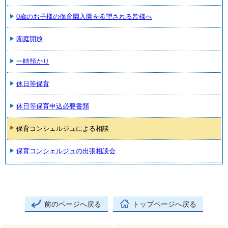
0歳のお子様の保育園入園を希望される皆様へ
園庭開放
一時預かり
休日等保育
休日等保育申込必要書類
保育コンシェルジュによる相談
保育コンシェルジュの出張相談会
前のページへ戻る
トップページへ戻る