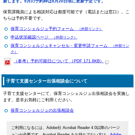
新します。9月の予約枠は8月20日頃に更新予定です。
保育課職員による相談対応は都度可能です（電話または窓口）。こ
ちらは予約不要です。
保育コンシェルジュ予約フォーム
（外部リンク）
申込状況確認ページ
（外部リンク）
保育コンシェルジュキャンセル・変更申請フォーム
（外部リン
ク）
（参考）予約可能日について （PDF 171.8KB）
子育て支援センター出張相談会について
子育て支援センターにて、保育コンシェルジュ出張相談会を実施し
ます。是非お気軽にご利用ください。
保育コンシェルジュの出張相談会
ご利用になるには、Adobe社 Acrobat Reader 4.0以降のバージ
ョンが必要です。Acrobat Reader をお持ちでない方は、
Adobe