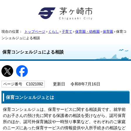
現在の位置：
トップページ
›
くらし
›
子育て
›
保育園・幼稚園
›
保育園
› 保育コ
ンシェルジュによる相談
保育コンシェルジュによる相談
ページ番号 C1021092
更新日 令和8年7月16日
保育コンシェルジュとは
保育コンシェルジュは、保育サービスに関する相談員です。就学前
のお子さんの預け先に関する保護者の相談を受けながら、認可保育
所のほか、認可外保育施設や一時預り事業など、それぞれのご家庭
のニーズにあった保育サービスの情報提供や入所手続きの相談など