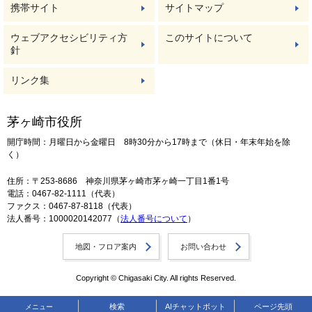
携帯サイト
サイトマップ
ウェブアクセシビリティ方
このサイトについて
針
リンク集
茅ヶ崎市役所
開庁時間：月曜日から金曜日 8時30分から17時まで（休日・年末年始を除
く）
住所：〒253-8686 神奈川県茅ヶ崎市茅ヶ崎一丁目1番1号
電話：0467-82-1111（代表）
ファクス：0467-87-8118（代表）
法人番号：1000020142077（
法人番号について
）
地図・フロア案内
お問い合わせ
Copyright © Chigasaki City. All rights Reserved.
検索
AIチャットボット
ページ先頭
メニュー