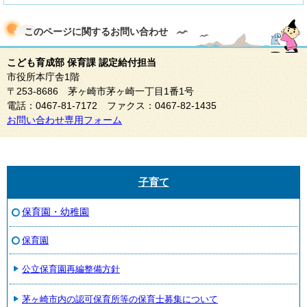
このページに関する
お問い合わせ
こども育成部 保育課 認定給付担当
市役所本庁舎1階
〒253-8686 茅ヶ崎市茅ヶ崎一丁目1番1号
電話：0467-81-7172 ファクス：0467-82-1435
お問い合わせ専用フォーム
子育て
保育園・幼稚園
保育園
公立保育園再編整備方針
茅ヶ崎市内の認可保育所等の保育士募集について