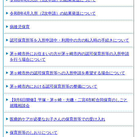
令和8年4月入所（2次申請）の結果発送について
病後児保育
認可保育所等を入所申請中・利用中の方の転入時の手続きについて
茅ヶ崎市外にお住まいの方が茅ヶ崎市内の認可保育所等の入所申請
を行う場合について
茅ヶ崎市外の認可保育所等への入所申請を希望する場合について
茅ヶ崎市内における認可保育所等の整備について
【9月6日開催】平塚・茅ヶ崎・大磯・二宮4市町合同保育のしごと
就職相談会
医療的ケアが必要なお子さんの保育所等での受け入れ
保育所等のしおりについて