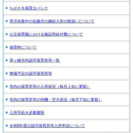
ちがさき保育士バンク
育児休業中の在園児の継続入所の取扱いについて
公立保育園における施設型給付費について
保育料について
茅ヶ崎市内認可保育所等一覧
整備予定の認可保育所等
市内の保育所等の入所状況（毎月上旬に更新）
市内の保育所等の待機・空き状況（毎月下旬に更新）
入所手続き必要書類
令和8年度の認可保育所等入所申請について