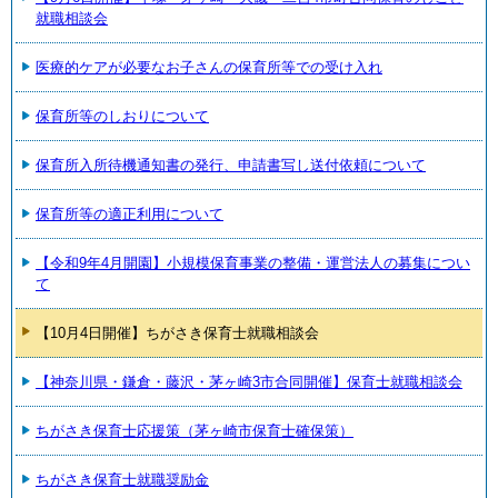
就職相談会
医療的ケアが必要なお子さんの保育所等での受け入れ
保育所等のしおりについて
保育所入所待機通知書の発行、申請書写し送付依頼について
保育所等の適正利用について
【令和9年4月開園】小規模保育事業の整備・運営法人の募集につい
て
【10月4日開催】ちがさき保育士就職相談会
【神奈川県・鎌倉・藤沢・茅ヶ崎3市合同開催】保育士就職相談会
ちがさき保育士応援策（茅ヶ崎市保育士確保策）
ちがさき保育士就職奨励金