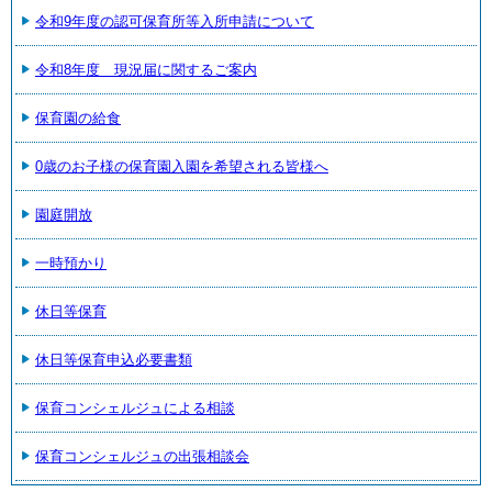
令和9年度の認可保育所等入所申請について
令和8年度 現況届に関するご案内
保育園の給食
0歳のお子様の保育園入園を希望される皆様へ
園庭開放
一時預かり
休日等保育
休日等保育申込必要書類
保育コンシェルジュによる相談
保育コンシェルジュの出張相談会