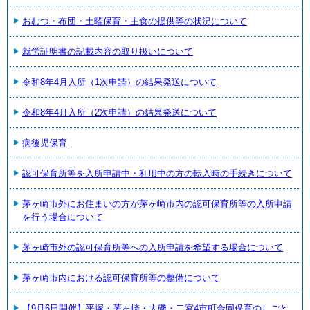
おむつ・布団・土曜保育・主食の提供等の状況について
就労証明書の記載内容の取り扱いについて
令和8年4月入所（1次申請）の結果発送について
令和8年4月入所（2次申請）の結果発送について
病後児保育
認可保育所等を入所申請中・利用中の方の転入時の手続きについて
茅ヶ崎市外にお住まいの方が茅ヶ崎市内の認可保育所等の入所申請
を行う場合について
茅ヶ崎市外の認可保育所等への入所申請を希望する場合について
茅ヶ崎市内における認可保育所等の整備について
【9月6日開催】平塚・茅ヶ崎・大磯・二宮4市町合同保育のしごと