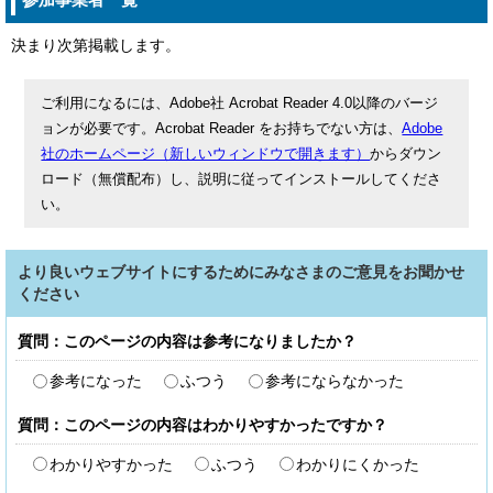
決まり次第掲載します。
ご利用になるには、Adobe社 Acrobat Reader 4.0以降のバージ
ョンが必要です。Acrobat Reader をお持ちでない方は、
Adobe
社のホームページ（新しいウィンドウで開きます）
からダウン
ロード（無償配布）し、説明に従ってインストールしてくださ
い。
より良いウェブサイトにするためにみなさまのご意見をお聞かせ
ください
質問：このページの内容は参考になりましたか？
参考になった
ふつう
参考にならなかった
質問：このページの内容はわかりやすかったですか？
わかりやすかった
ふつう
わかりにくかった