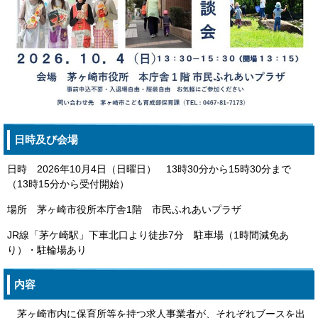
日時及び会場
日時 2026年10月4日（日曜日） 13時30分から15時30分まで
（13時15分から受付開始）
場所 茅ヶ崎市役所本庁舎1階 市民ふれあいプラザ
JR線「茅ケ崎駅」下車北口より徒歩7分 駐車場（1時間減免あ
り）・駐輪場あり
内容
茅ヶ崎市内に保育所等を持つ求人事業者が、それぞれブースを出