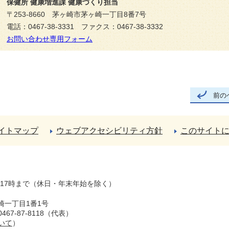
保健所 健康増進課 健康づくり担当
〒253-8660 茅ヶ崎市茅ヶ崎一丁目8番7号
電話：0467-38-3331 ファクス：0467-38-3332
お問い合わせ専用フォーム
前の
イトマップ
ウェブアクセシビリティ方針
このサイト
ら17時まで（休日・年末年始を除く）
崎一丁目1番1号
67-87-8118（代表）
いて
）