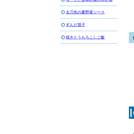
太刀魚の夏野菜ソース
ずんだ茄子
焼きとうもろこしご飯