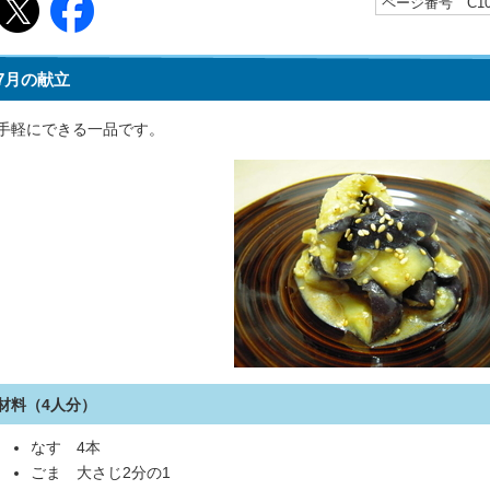
ページ番号 C100
7月の献立
手軽にできる一品です。
材料（4人分）
なす 4本
ごま 大さじ2分の1