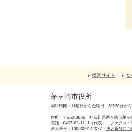
携帯サイト
サ
茅ヶ崎市役所
開庁時間：月曜日から金曜日 8時30分か
住所：〒253-8686 神奈川県茅ヶ崎市茅ヶ
電話：0467-82-1111（代表）
ファクス：04
法人番号：1000020142077（
法人番号につ