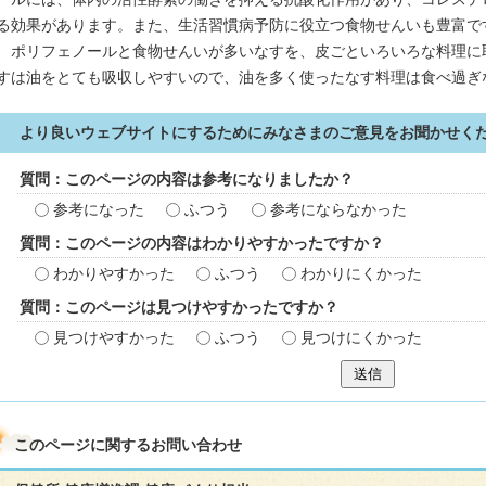
る効果があります。また、生活習慣病予防に役立つ食物せんいも豊富で
ポリフェノールと食物せんいが多いなすを、皮ごといろいろな料理に
すは油をとても吸収しやすいので、油を多く使ったなす料理は食べ過ぎ
より良いウェブサイトにするためにみなさまのご意見をお聞かせく
質問：このページの内容は参考になりましたか？
参考になった
ふつう
参考にならなかった
質問：このページの内容はわかりやすかったですか？
わかりやすかった
ふつう
わかりにくかった
質問：このページは見つけやすかったですか？
見つけやすかった
ふつう
見つけにくかった
送信
このページに関する
お問い合わせ