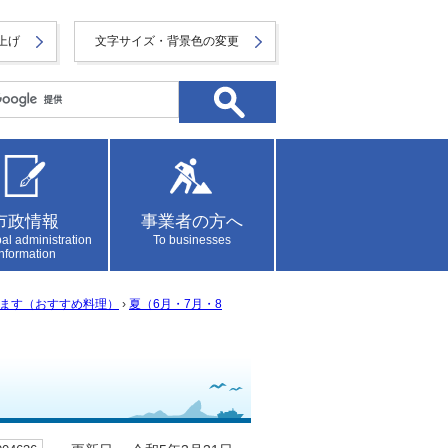
上げ
文字サイズ・背景色の変更
市政情報
事業者の方へ
al administration
To businesses
information
ます（おすすめ料理）
›
夏（6月・7月・8