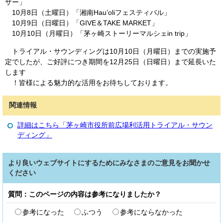
ザー」
10月8日（土曜日）「湘南Hau’oliフェスティバル」
10月9日（日曜日）「GIVE＆TAKE MARKET」
10月10日（月曜日）「茅ヶ崎ストーリーマルシェin trip」
トライアル・サウンディングは10月10日（月曜日）までの実施予
定でしたが、ご好評につき期間を12月25日（日曜日）まで延長いた
します
！皆様による魅力的な活用をお待ちしております。
関連情報
詳細はこちら「茅ヶ崎市役所前広場利活用トライアル・サウン
ディング」
より良いウェブサイトにするためにみなさまのご意見をお聞かせ
ください
質問：このページの内容は参考になりましたか？
参考になった
ふつう
参考にならなかった