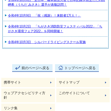
岬希（うちだ みさき）選手が表敬訪問！
令和4年10月9日 「祝（感謝）！来館者1万人！」
令和4年10月2日 「ちがさき消防防災フェスティバル2022」「ち
がさき環境フェア2022」を同時開催！
令和4年10月3日 シルバードライビングスクール実施
前のページへ戻る
トップページへ戻る
携帯サイト
サイトマップ
ウェブアクセシビリティ方
このサイトについて
針
リンク集