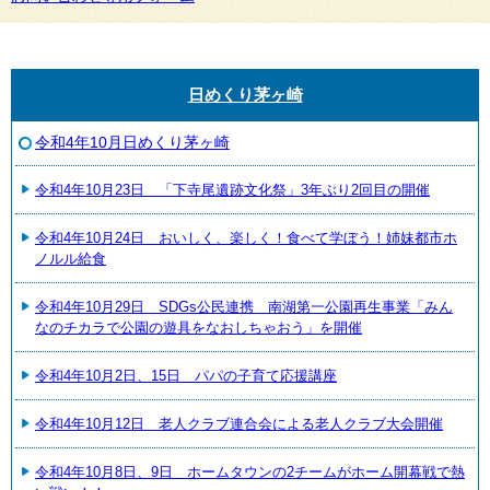
日めくり茅ヶ崎
令和4年10月日めくり茅ヶ崎
令和4年10月23日 「下寺尾遺跡文化祭」3年ぶり2回目の開催
令和4年10月24日 おいしく、楽しく！食べて学ぼう！姉妹都市ホ
ノルル給食
令和4年10月29日 SDGs公民連携 南湖第一公園再生事業「みん
なのチカラで公園の遊具をなおしちゃおう」を開催
令和4年10月2日、15日 パパの子育て応援講座
令和4年10月12日 老人クラブ連合会による老人クラブ大会開催
令和4年10月8日、9日 ホームタウンの2チームがホーム開幕戦で熱