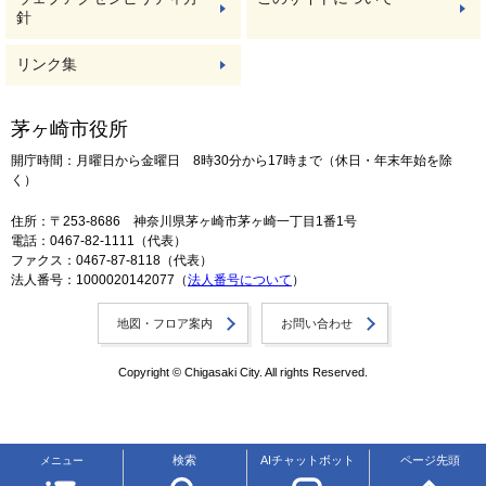
針
リンク集
茅ヶ崎市役所
開庁時間：月曜日から金曜日 8時30分から17時まで（休日・年末年始を除
く）
住所：〒253-8686 神奈川県茅ヶ崎市茅ヶ崎一丁目1番1号
電話：0467-82-1111（代表）
ファクス：0467-87-8118（代表）
法人番号：1000020142077（
法人番号について
）
地図・フロア案内
お問い合わせ
Copyright © Chigasaki City. All rights Reserved.
検索
AIチャットボット
ページ先頭
メニュー