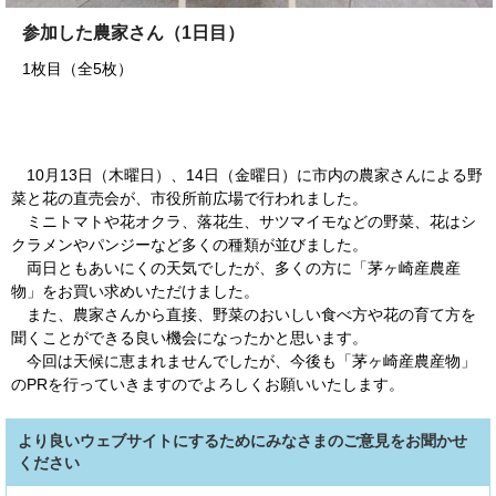
参加した農家さん（1日目）
1枚目（全5枚）
10月13日（木曜日）、14日（金曜日）に市内の農家さんによる野
菜と花の直売会が、市役所前広場で行われました。
ミニトマトや花オクラ、落花生、サツマイモなどの野菜、花はシ
クラメンやパンジーなど多くの種類が並びました。
両日ともあいにくの天気でしたが、多くの方に「茅ヶ崎産農産
物」をお買い求めいただけました。
また、農家さんから直接、野菜のおいしい食べ方や花の育て方を
聞くことができる良い機会になったかと思います。
今回は天候に恵まれませんでしたが、今後も「茅ヶ崎産農産物」
のPRを行っていきますのでよろしくお願いいたします。
より良いウェブサイトにするためにみなさまのご意見をお聞かせ
ください