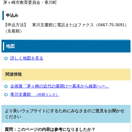
茅ヶ崎市教育委員会・寒川町
申込み
【申込方法】 寒川文書館に電話またはファクス（0467‐75‐3691）
（先着順）
地図
詳しく地図を見る
関連情報
企画展「茅ヶ崎の近代の幕開けー幕末から維新へー」
寒川文書館
（外部リンク）
より良いウェブサイトにするためにみなさまのご意見をお聞かせ
ください
質問：このページの内容は参考になりましたか？