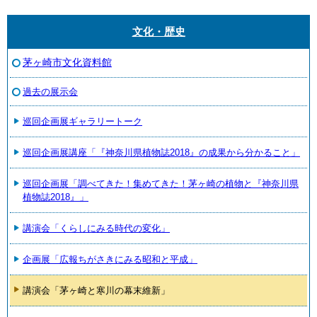
文化・歴史
茅ヶ崎市文化資料館
過去の展示会
巡回企画展ギャラリートーク
巡回企画展講座「『神奈川県植物誌2018』の成果から分かること」
巡回企画展「調べてきた！集めてきた！茅ヶ崎の植物と『神奈川県
植物誌2018』」
講演会「くらしにみる時代の変化」
企画展「広報ちがさきにみる昭和と平成」
講演会「茅ヶ崎と寒川の幕末維新」