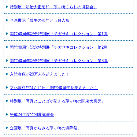
特別展「明治大正昭和 茅ヶ崎くらしの博覧会」
企画展示「端午の節句と五月人形」
開館40周年記念特別展「チガサキコレクション」第1弾
開館40周年記念特別展「チガサキコレクション」第2弾
開館40周年記念特別展「チガサキコレクション」第3弾
入館者数が20万人を超えました！
文化資料館は7月1日、開館40周年を迎えました！
特別展「写真とことばが伝える茅ヶ崎の関東大震災」
平成24年度特別展講演会
企画展「写真からみる茅ヶ崎の浜降祭」