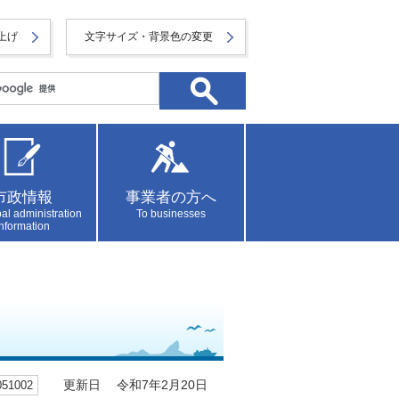
上げ
文字サイズ・背景色の変更
市政情報
事業者の方へ
al administration
To businesses
information
1002
更新日 令和7年2月20日