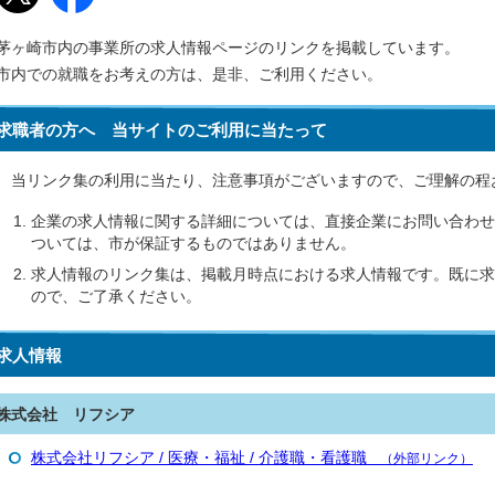
茅ヶ崎市内の事業所の求人情報ページのリンクを掲載しています。
市内での就職をお考えの方は、是非、ご利用ください。
求職者の方へ 当サイトのご利用に当たって
当リンク集の利用に当たり、注意事項がございますので、ご理解の程
企業の求人情報に関する詳細については、直接企業にお問い合わせ
ついては、市が保証するものではありません。
求人情報のリンク集は、掲載月時点における求人情報です。既に求
ので、ご了承ください。
求人情報
株式会社 リフシア
株式会社リフシア / 医療・福祉 / 介護職・看護職
（外部リンク）