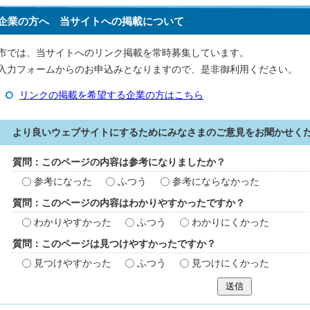
企業の方へ 当サイトへの掲載について
市では、当サイトへのリンク掲載を常時募集しています。
入力フォームからのお申込みとなりますので、是非御利用ください。
リンクの掲載を希望する企業の方はこちら
より良いウェブサイトにするためにみなさまのご意見をお聞かせく
質問：このページの内容は参考になりましたか？
参考になった
ふつう
参考にならなかった
質問：このページの内容はわかりやすかったですか？
わかりやすかった
ふつう
わかりにくかった
質問：このページは見つけやすかったですか？
見つけやすかった
ふつう
見つけにくかった
送信