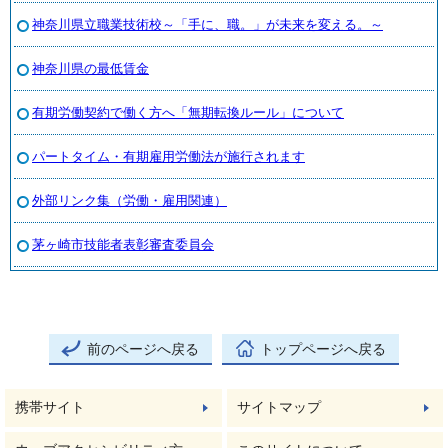
神奈川県立職業技術校～「手に、職。」が未来を変える。～
神奈川県の最低賃金
有期労働契約で働く方へ「無期転換ルール」について
パートタイム・有期雇用労働法が施行されます
外部リンク集（労働・雇用関連）
茅ヶ崎市技能者表彰審査委員会
前のページへ戻る
トップページへ戻る
携帯サイト
サイトマップ