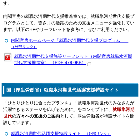
す。
内閣官房の就職氷河期世代支援推進室では、就職氷河期世代支援プ
ログラムとして、皆さまの活躍のための支援メニューを強化してい
ます。以下のHPやリーフレットを参考に、ぜひご利用ください。
内閣官房ホームページ「就職氷河期世代支援プログラム」
（外部リンク）
就職氷河期世代支援施策リーフレット（内閣官房就職氷河期
世代支援推進室） （PDF 479.0KB）
国（厚生労働省）就職氷河期世代活躍支援特設サイト
「ひとりひとりに合ったプランを」「就職氷河期世代のみなさんが
活躍できるステージを広げるために」をコンセプトに、
就職氷河期
世代
の方々への支援のご案内
として、厚生労働省が特設サイトを開
設しています。
就職氷河期世代活躍支援特設サイト
（外部リンク）