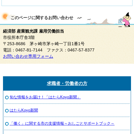
このページに関する
お問い合わせ
経済部 産業観光課 雇用労働担当
市役所本庁舎3階
〒253-8686 茅ヶ崎市茅ヶ崎一丁目1番1号
電話：0467-81-7144 ファクス：0467-57-8377
お問い合わせ専用フォーム
求職者・労働者の方
旬な情報をお届け！「はたらKoyo新聞」
はたらKoyo新聞
「働く」に関する市の支援情報～おしごとサポートブック～