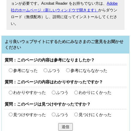
ョンが必要です。Acrobat Reader をお持ちでない方は、
Adobe
社のホームページ（新しいウィンドウで開きます）
からダウン
ロード（無償配布）し、説明に従ってインストールしてくださ
い。
より良いウェブサイトにするためにみなさまのご意見をお聞かせ
ください
質問：このページの内容は参考になりましたか？
参考になった
ふつう
参考にならなかった
質問：このページの内容はわかりやすかったですか？
わかりやすかった
ふつう
わかりにくかった
質問：このページは見つけやすかったですか？
見つけやすかった
ふつう
見つけにくかった
送信