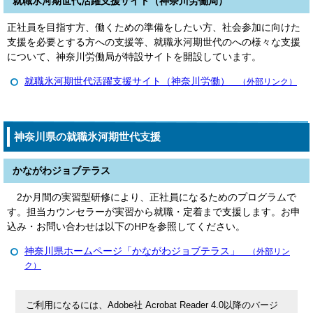
就職氷河期世代活躍支援サイト（神奈川労働局）
正社員を目指す方、働くための準備をしたい方、社会参加に向けた
支援を必要とする方への支援等、就職氷河期世代のへの様々な支援
について、神奈川労働局が特設サイトを開設しています。
就職氷河期世代活躍支援サイト（神奈川労働）
（外部リンク）
神奈川県の就職氷河期世代支援
かながわジョブテラス
2か月間の実習型研修により、正社員になるためのプログラムで
す。担当カウンセラーが実習から就職・定着まで支援します。お申
込み・お問い合わせは以下のHPを参照してください。
神奈川県ホームページ「かながわジョブテラス」
（外部リン
ク）
ご利用になるには、Adobe社 Acrobat Reader 4.0以降のバージ