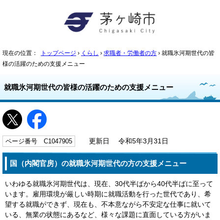
現在の位置：
トップページ
›
くらし
›
求職者・労働者の方
› 就職氷河期世代の皆
様の活躍のための支援メニュー
就職氷河期世代の皆様の活躍のための支援メニュー
ページ番号 C1047905
更新日 令和5年3月31日
国（内閣官房）の就職氷河期世代の方の支援メニュー
いわゆる就職氷河期世代は、現在、30代半ばから40代半ばに至って
います。雇用環境が厳しい時期に就職活動を行った世代であり、希
望する就職ができず、現在も、不本意ながら不安定な仕事に就いて
いる、無業の状態にあるなど、様々な課題に直面している方がいま