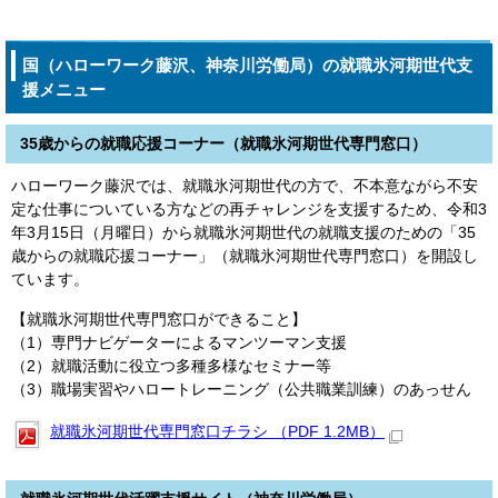
国（ハローワーク藤沢、神奈川労働局）の就職氷河期世代支
援メニュー
35歳からの就職応援コーナー（就職氷河期世代専門窓口）
ハローワーク藤沢では、就職氷河期世代の方で、不本意ながら不安
定な仕事についている方などの再チャレンジを支援するため、令和3
年3月15日（月曜日）から就職氷河期世代の就職支援のための「35
歳からの就職応援コーナー」（就職氷河期世代専門窓口）を開設し
ています。
【就職氷河期世代専門窓口ができること】
（1）専門ナビゲーターによるマンツーマン支援
（2）就職活動に役立つ多種多様なセミナー等
（3）職場実習やハロートレーニング（公共職業訓練）のあっせん
就職氷河期世代専門窓口チラシ （PDF 1.2MB）