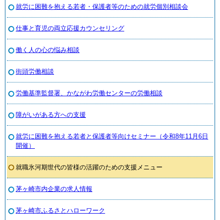
就労に困難を抱える若者・保護者等のための就労個別相談会
仕事と育児の両立応援カウンセリング
働く人の心の悩み相談
街頭労働相談
労働基準監督署、かながわ労働センターの労働相談
障がいがある方への支援
就労に困難を抱える若者と保護者等向けセミナー（令和8年11月6日
開催）
就職氷河期世代の皆様の活躍のための支援メニュー
茅ヶ崎市内企業の求人情報
茅ヶ崎市ふるさとハローワーク