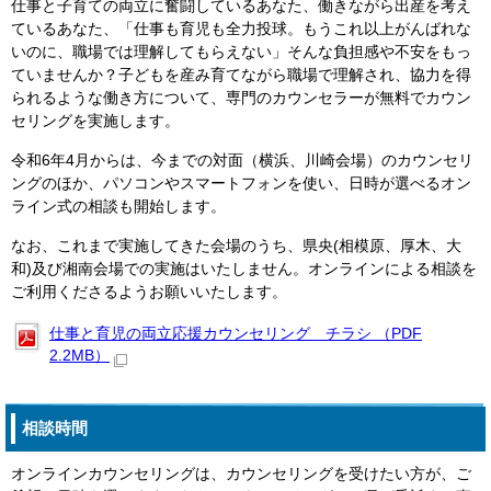
仕事と子育ての両立に奮闘しているあなた、働きながら出産を考え
ているあなた、「仕事も育児も全力投球。もうこれ以上がんばれな
いのに、職場では理解してもらえない」そんな負担感や不安をもっ
ていませんか？子どもを産み育てながら職場で理解され、協力を得
られるような働き方について、専門のカウンセラーが無料でカウン
セリングを実施します。
令和6年4月からは、今までの対面（横浜、川崎会場）のカウンセリ
ングのほか、パソコンやスマートフォンを使い、日時が選べるオン
ライン式の相談も開始します。
なお、これまで実施してきた会場のうち、県央(相模原、厚木、大
和)及び湘南会場での実施はいたしません。オンラインによる相談を
ご利用くださるようお願いいたします。
仕事と育児の両立応援カウンセリング チラシ （PDF
2.2MB）
相談時間
オンラインカウンセリングは、カウンセリングを受けたい方が、ご