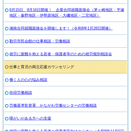
9月15日、9月16日開催！ 企業合同就職面接会（茅ヶ崎地区・平塚
地区・秦野地区・伊勢原地区・大磯地区・二宮地区）
湘南合同就職面接会を開催します！（令和8年1月28日開催）
勤労市民会館の仕事相談・労働相談
就労に困難を抱える若者・保護者等のための就労個別相談会
仕事と育児の両立応援カウンセリング
働く人の心の悩み相談
街頭労働相談
労働基準監督署、かながわ労働センターの労働相談
障がいがある方への支援