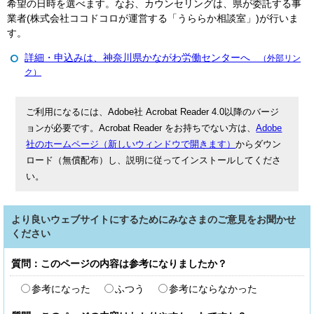
希望の日時を選べます。なお、カウンセリングは、県が委託する事
業者(株式会社ココドコロが運営する「うららか相談室」)が行いま
す。
詳細・申込みは、神奈川県かながわ労働センターへ
（外部リン
ク）
ご利用になるには、Adobe社 Acrobat Reader 4.0以降のバージ
ョンが必要です。Acrobat Reader をお持ちでない方は、
Adobe
社のホームページ（新しいウィンドウで開きます）
からダウン
ロード（無償配布）し、説明に従ってインストールしてくださ
い。
より良いウェブサイトにするためにみなさまのご意見をお聞かせ
ください
質問：このページの内容は参考になりましたか？
参考になった
ふつう
参考にならなかった