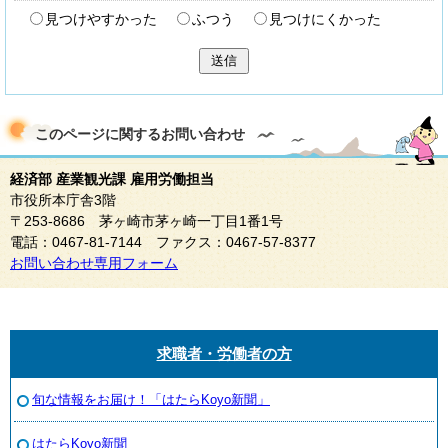
見つけやすかった
ふつう
見つけにくかった
送信
このページに関する
お問い合わせ
経済部 産業観光課 雇用労働担当
市役所本庁舎3階
〒253-8686 茅ヶ崎市茅ヶ崎一丁目1番1号
電話：0467-81-7144 ファクス：0467-57-8377
お問い合わせ専用フォーム
求職者・労働者の方
旬な情報をお届け！「はたらKoyo新聞」
はたらKoyo新聞