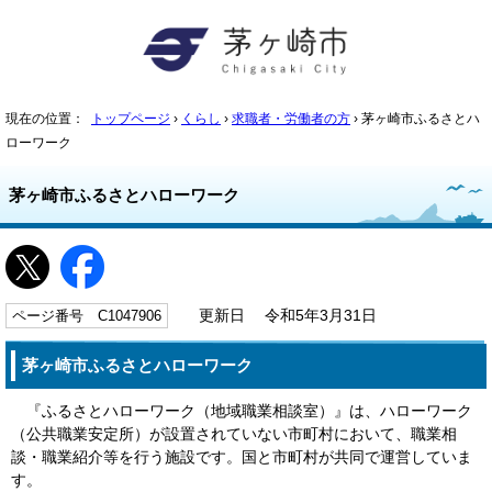
現在の位置：
トップページ
›
くらし
›
求職者・労働者の方
› 茅ヶ崎市ふるさとハ
ローワーク
茅ヶ崎市ふるさとハローワーク
ページ番号 C1047906
更新日 令和5年3月31日
茅ヶ崎市ふるさとハローワーク
『ふるさとハローワーク（地域職業相談室）』は、ハローワーク
（公共職業安定所）が設置されていない市町村において、職業相
談・職業紹介等を行う施設です。国と市町村が共同で運営していま
す。