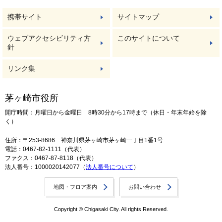
携帯サイト
サイトマップ
ウェブアクセシビリティ方
このサイトについて
針
リンク集
茅ヶ崎市役所
開庁時間：月曜日から金曜日 8時30分から17時まで（休日・年末年始を除
く）
住所：〒253-8686 神奈川県茅ヶ崎市茅ヶ崎一丁目1番1号
電話：0467-82-1111（代表）
ファクス：0467-87-8118（代表）
法人番号：1000020142077（
法人番号について
）
地図・フロア案内
お問い合わせ
Copyright © Chigasaki City. All rights Reserved.