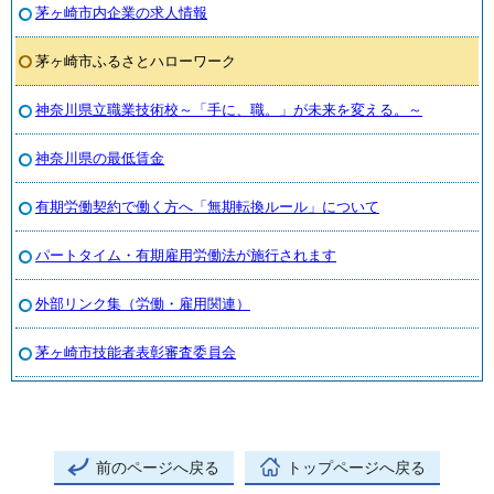
茅ヶ崎市内企業の求人情報
茅ヶ崎市ふるさとハローワーク
神奈川県立職業技術校～「手に、職。」が未来を変える。～
神奈川県の最低賃金
有期労働契約で働く方へ「無期転換ルール」について
パートタイム・有期雇用労働法が施行されます
外部リンク集（労働・雇用関連）
茅ヶ崎市技能者表彰審査委員会
前のページへ戻る
トップページへ戻る