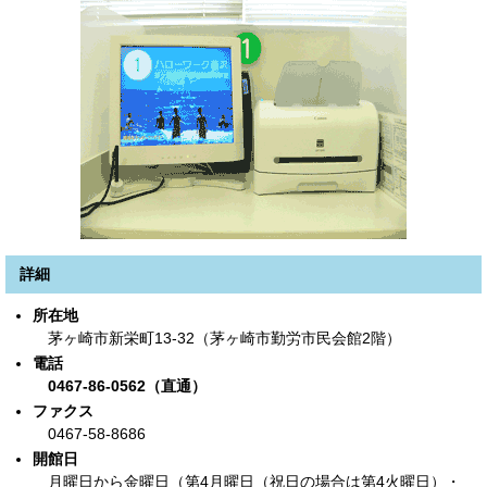
詳細
所在地
茅ヶ崎市新栄町13-32（茅ヶ崎市勤労市民会館2階）
電話
0467-86-0562（直通）
ファクス
0467-58‐8686
開館日
月曜日から金曜日（第4月曜日（祝日の場合は第4火曜日）・