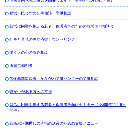
湘南合同就職面接会を開催します！（令和8年1月28日開催）
勤労市民会館の仕事相談・労働相談
就労に困難を抱える若者・保護者等のための就労個別相談会
仕事と育児の両立応援カウンセリング
働く人の心の悩み相談
街頭労働相談
労働基準監督署、かながわ労働センターの労働相談
障がいがある方への支援
就労に困難を抱える若者と保護者等向けセミナー（令和8年11月6日
開催）
就職氷河期世代の皆様の活躍のための支援メニュー