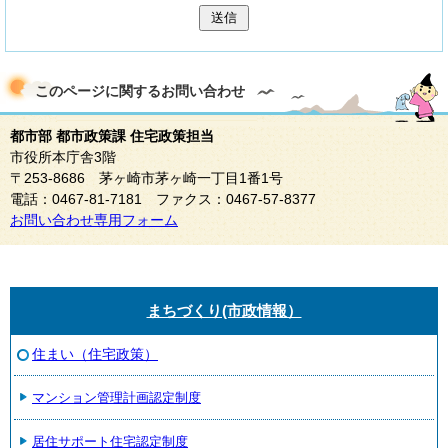
送信
このページに関する
お問い合わせ
都市部 都市政策課 住宅政策担当
市役所本庁舎3階
〒253-8686 茅ヶ崎市茅ヶ崎一丁目1番1号
電話：0467-81-7181 ファクス：0467-57-8377
お問い合わせ専用フォーム
まちづくり(市政情報）
住まい（住宅政策）
マンション管理計画認定制度
居住サポート住宅認定制度