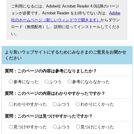
ご利用になるには、Adobe社 Acrobat Reader 4.0以降のバージ
ョンが必要です。Acrobat Reader をお持ちでない方は、
Adobe
社のホームページ（新しいウィンドウで開きます）
からダウン
ロード（無償配布）し、説明に従ってインストールしてくださ
い。
より良いウェブサイトにするためにみなさまのご意見をお聞かせ
ください
質問：このページの内容は参考になりましたか？
参考になった
ふつう
参考にならなかった
質問：このページの内容はわかりやすかったですか？
わかりやすかった
ふつう
わかりにくかった
質問：このページは見つけやすかったですか？
見つけやすかった
ふつう
見つけにくかった