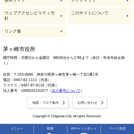
携帯サイト
サイトマップ
ウェブアクセシビリティ方
このサイトについて
針
リンク集
茅ヶ崎市役所
開庁時間：月曜日から金曜日 8時30分から17時まで（休日・年末年始を除
く）
住所：〒253-8686 神奈川県茅ヶ崎市茅ヶ崎一丁目1番1号
電話：0467-82-1111（代表）
ファクス：0467-87-8118（代表）
法人番号：1000020142077（
法人番号について
）
地図・フロア案内
お問い合わせ
Copyright © Chigasaki City. All rights Reserved.
検索
AIチャットボット
ページ先頭
メニュー