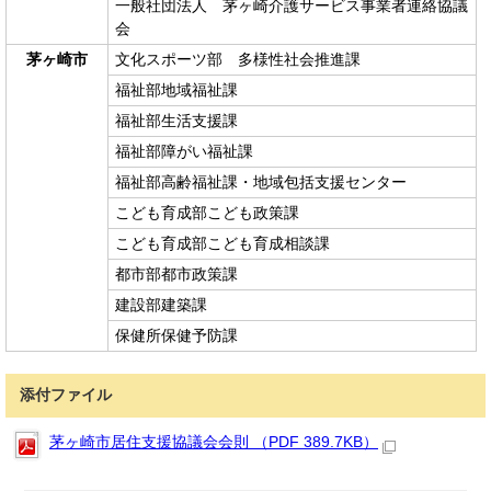
一般社団法人 茅ヶ崎介護サービス事業者連絡協議
会
茅ヶ崎市
文化スポーツ部 多様性社会推進課
福祉部地域福祉課
福祉部生活支援課
福祉部障がい福祉課
福祉部高齢福祉課・地域包括支援センター
こども育成部こども政策課
こども育成部こども育成相談課
都市部都市政策課
建設部建築課
保健所保健予防課
添付ファイル
茅ヶ崎市居住支援協議会会則 （PDF 389.7KB）