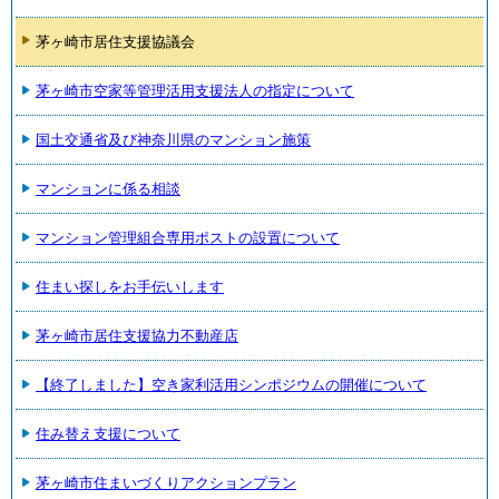
茅ヶ崎市居住支援協議会
茅ヶ崎市空家等管理活用支援法人の指定について
国土交通省及び神奈川県のマンション施策
マンションに係る相談
マンション管理組合専用ポストの設置について
住まい探しをお手伝いします
茅ヶ崎市居住支援協力不動産店
【終了しました】空き家利活用シンポジウムの開催について
住み替え支援について
茅ヶ崎市住まいづくりアクションプラン