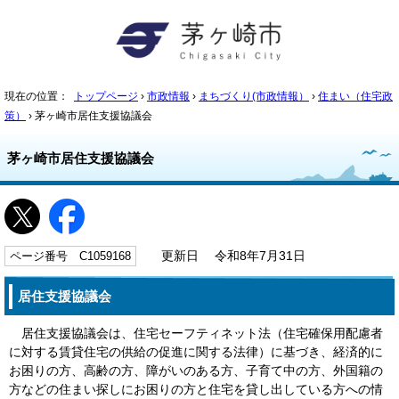
現在の位置：
トップページ
›
市政情報
›
まちづくり(市政情報）
›
住まい（住宅政
策）
› 茅ヶ崎市居住支援協議会
茅ヶ崎市居住支援協議会
ページ番号 C1059168
更新日 令和8年7月31日
居住支援協議会
居住支援協議会は、住宅セーフティネット法（住宅確保用配慮者
に対する賃貸住宅の供給の促進に関する法律）に基づき、経済的に
お困りの方、高齢の方、障がいのある方、子育て中の方、外国籍の
方などの住まい探しにお困りの方と住宅を貸し出している方への情