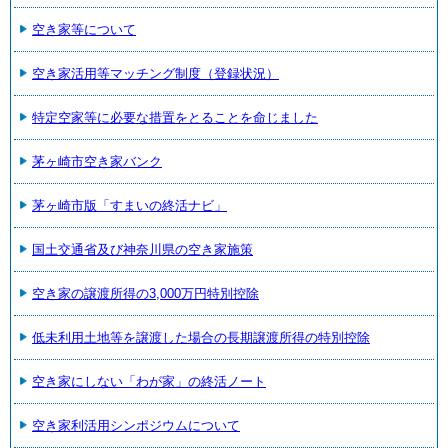
空き家等について
空き家活用等マッチング制度（登録状況）
特定空家等に必要な措置をとることを命じました
茅ヶ崎市空き家バンク
茅ヶ崎市版「すまいの終活ナビ」
国土交通省及び神奈川県の空き家施策
空き家の譲渡所得の3,000万円特別控除
低未利用土地等を譲渡した場合の長期譲渡所得の特別控除
空き家にしない「わが家」の終活ノート
空き家利活用シンポジウムについて