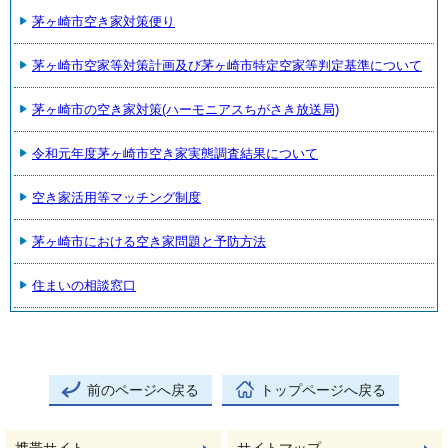
茅ヶ崎市空き家対策便り
茅ヶ崎市空家等対策計画及び茅ヶ崎市特定空家等判定基準について
茅ヶ崎市の空き家対策(ハーモニアスちがさき放送局)
令和元年度茅ヶ崎市空き家実態調査結果について
空き家活用等マッチング制度
茅ヶ崎市における空き家問題と予防方法
住まいの相談窓口
前のページへ戻る
トップページへ戻る