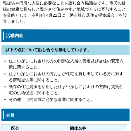
報提供や円滑な入居に必要なことを話し合う協議会です。市民の皆
様の健康な暮らしと豊かさで住みやすい地域づくりに寄与すること
を目的として、令和4年4月22日に「茅ヶ崎市居住支援協議会」を設
立しました。
活動内容
以下の点について話し合う活動をしています。
住まい探しにお困りの方の円滑な入居の促進及び居住の安定方
策に関すること。
住まい探しにお困りの方および住宅を貸し出している方に対す
る情報提供等に関すること。
既存の住宅資源を活用した住まい探しにお困りの方向け賃貸住
宅の供給促進に関すること。
その他、目的達成に必要な事業に関すること。
会員
区分
団体名等