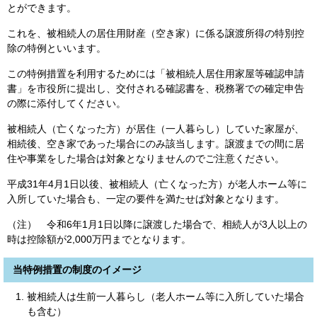
とができます。
これを、被相続人の居住用財産（空き家）に係る譲渡所得の特別控
除の特例といいます。
この特例措置を利用するためには「被相続人居住用家屋等確認申請
書」を市役所に提出し、交付される確認書を、税務署での確定申告
の際に添付してください。
被相続人（亡くなった方）が居住（一人暮らし）していた家屋が、
相続後、空き家であった場合にのみ該当します。譲渡までの間に居
住や事業をした場合は対象となりませんのでご注意ください。
平成31年4月1日以後、被相続人（亡くなった方）が老人ホーム等に
入所していた場合も、一定の要件を満たせば対象となります。
（注） 令和6年1月1日以降に譲渡した場合で、相続人が3人以上の
時は控除額が2,000万円までとなります。
当特例措置の制度のイメージ
被相続人は生前一人暮らし（老人ホーム等に入所していた場合
も含む）