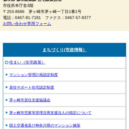
市役所本庁舎3階
〒253-8686 茅ヶ崎市茅ヶ崎一丁目1番1号
電話：0467-81-7181 ファクス：0467-57-8377
お問い合わせ専用フォーム
まちづくり(市政情報）
住まい（住宅政策）
マンション管理計画認定制度
居住サポート住宅認定制度
茅ヶ崎市居住支援協議会
茅ヶ崎市空家等管理活用支援法人の指定について
国土交通省及び神奈川県のマンション施策