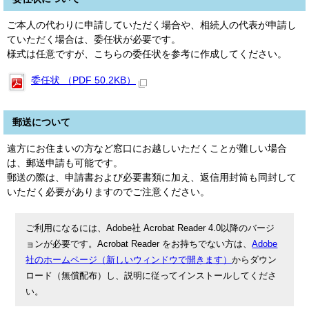
ご本人の代わりに申請していただく場合や、相続人の代表が申請し
ていただく場合は、委任状が必要です。
様式は任意ですが、こちらの委任状を参考に作成してください。
委任状 （PDF 50.2KB）
郵送について
遠方にお住まいの方など窓口にお越しいただくことが難しい場合
は、郵送申請も可能です。
郵送の際は、申請書および必要書類に加え、返信用封筒も同封して
いただく必要がありますのでご注意ください。
ご利用になるには、Adobe社 Acrobat Reader 4.0以降のバージ
ョンが必要です。Acrobat Reader をお持ちでない方は、
Adobe
社のホームページ（新しいウィンドウで開きます）
からダウン
ロード（無償配布）し、説明に従ってインストールしてくださ
い。