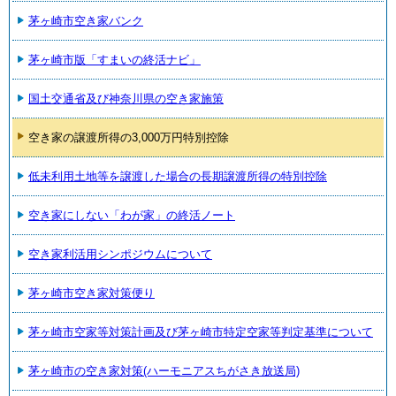
茅ヶ崎市空き家バンク
茅ヶ崎市版「すまいの終活ナビ」
国土交通省及び神奈川県の空き家施策
空き家の譲渡所得の3,000万円特別控除
低未利用土地等を譲渡した場合の長期譲渡所得の特別控除
空き家にしない「わが家」の終活ノート
空き家利活用シンポジウムについて
茅ヶ崎市空き家対策便り
茅ヶ崎市空家等対策計画及び茅ヶ崎市特定空家等判定基準について
茅ヶ崎市の空き家対策(ハーモニアスちがさき放送局)