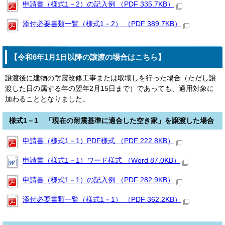
申請書（様式1－2）の記入例 （PDF 335.7KB）
添付必要書類一覧（様式1－2） （PDF 389.7KB）
【令和6年1月1日以降の譲渡の場合はこちら】
譲渡後に建物の耐震改修工事または取壊しを行った場合（ただし譲
渡した日の属する年の翌年2月15日まで）であっても、適用対象に
加わることとなりました。
様式1－1 「現在の耐震基準に適合した空き家」を譲渡した場合
申請書（様式1－1）PDF様式 （PDF 222.8KB）
申請書（様式1－1）ワード様式 （Word 87.0KB）
申請書（様式1－1）の記入例 （PDF 282.9KB）
添付必要書類一覧（様式1－1） （PDF 362.2KB）