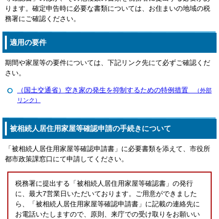
ります。確定申告時に必要な書類については、お住まいの地域の税
務署にご確認ください。
適用の要件
期間や家屋等の要件については、下記リンク先にて必ずご確認くだ
さい。
（国土交通省）空き家の発生を抑制するための特例措置
（外部
リンク）
被相続人居住用家屋等確認申請の手続きについて
「被相続人居住用家屋等確認申請書」に必要書類を添えて、市役所
都市政策課窓口にて申請してください。
税務署に提出する「被相続人居住用家屋等確認書」の発行
に、最大7営業日いただいております。ご用意ができました
ら、「被相続人居住用家屋等確認申請書」に記載の連絡先に
お電話いたしますので、原則、来庁での受け取りをお願いい