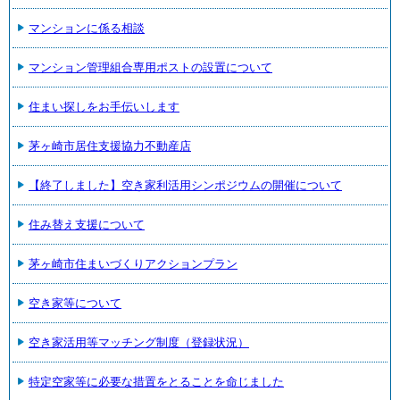
マンションに係る相談
マンション管理組合専用ポストの設置について
住まい探しをお手伝いします
茅ヶ崎市居住支援協力不動産店
【終了しました】空き家利活用シンポジウムの開催について
住み替え支援について
茅ヶ崎市住まいづくりアクションプラン
空き家等について
空き家活用等マッチング制度（登録状況）
特定空家等に必要な措置をとることを命じました