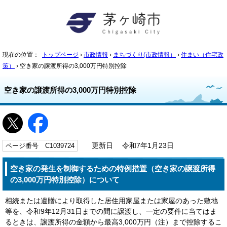
現在の位置：
トップページ
›
市政情報
›
まちづくり(市政情報）
›
住まい（住宅政
策）
› 空き家の譲渡所得の3,000万円特別控除
空き家の譲渡所得の3,000万円特別控除
ページ番号 C1039724
更新日 令和7年1月23日
空き家の発生を制御するための特例措置（空き家の譲渡所得
の3,000万円特別控除）について
相続または遺贈により取得した居住用家屋または家屋のあった敷地
等を、令和9年12月31日までの間に譲渡し、一定の要件に当てはま
るときは、譲渡所得の金額から最高3,000万円（注）まで控除するこ