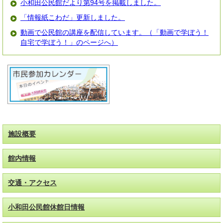
小和田公民館だより第94号を掲載しました。
「情報紙こわだ」更新しました。
動画で公民館の講座を配信しています。（「動画で学ぼう！
自宅で学ぼう！」のページへ）
施設概要
館内情報
交通・アクセス
小和田公民館休館日情報