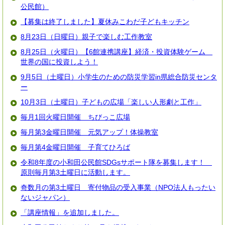
公民館）
【募集は終了しました】夏休みこわだ子どもキッチン
8月23日（日曜日）親子で楽しむ工作教室
8月25日（火曜日）【6館連携講座】経済・投資体験ゲーム
世界の国に投資しよう！
9月5日（土曜日）小学生のための防災学習in県総合防災センタ
ー
10月3日（土曜日）子どもの広場「楽しい人形劇と工作」
毎月1回火曜日開催 ちびっこ広場
毎月第3金曜日開催 元気アップ！体操教室
毎月第4金曜日開催 子育てひろば
令和8年度の小和田公民館SDGsサポート隊を募集します！
原則毎月第3土曜日に活動します。
奇数月の第3土曜日 寄付物品の受入事業（NPO法人もったい
ないジャパン）
「講座情報」を追加しました。