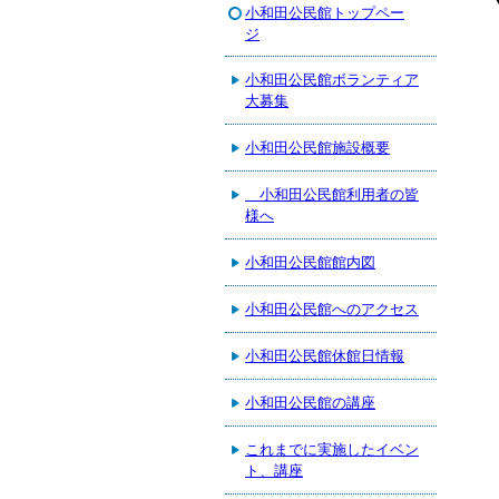
小和田公民館トップペー
ジ
小和田公民館ボランティア
大募集
小和田公民館施設概要
小和田公民館利用者の皆
様へ
小和田公民館館内図
小和田公民館へのアクセス
小和田公民館休館日情報
小和田公民館の講座
これまでに実施したイベン
ト、講座