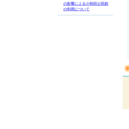
の影響による小和田公民館
の利用について