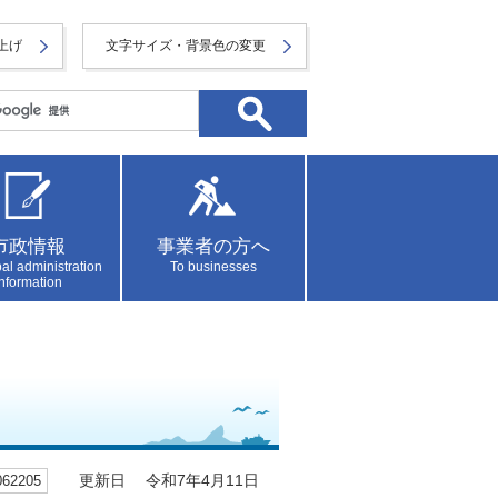
上げ
文字サイズ・背景色の変更
市政情報
事業者の方へ
al administration
To businesses
information
2205
更新日 令和7年4月11日