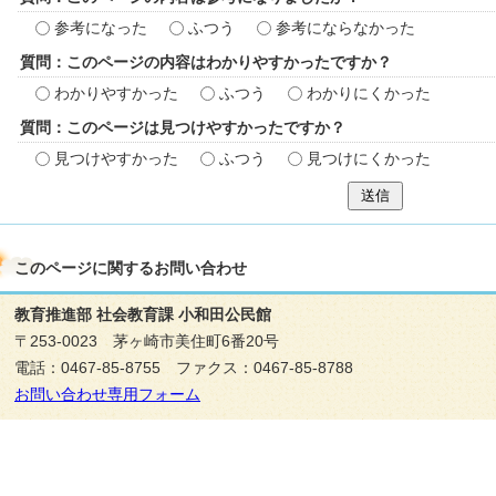
参考になった
ふつう
参考にならなかった
質問：このページの内容はわかりやすかったですか？
わかりやすかった
ふつう
わかりにくかった
質問：このページは見つけやすかったですか？
見つけやすかった
ふつう
見つけにくかった
送信
このページに関する
お問い合わせ
教育推進部 社会教育課 小和田公民館
〒253-0023 茅ヶ崎市美住町6番20号
電話：0467-85-8755 ファクス：0467-85-8788
お問い合わせ専用フォーム