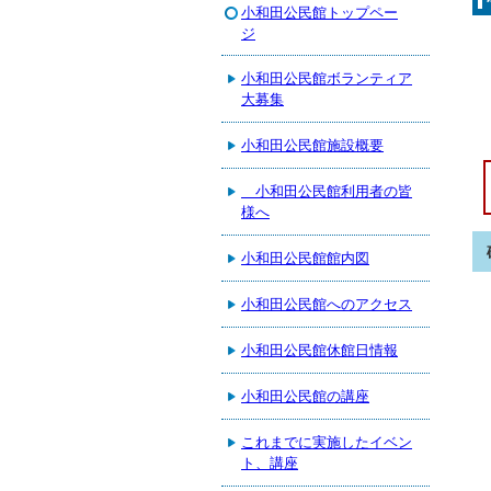
小和田公民館トップペー
ジ
小和田公民館ボランティア
大募集
小和田公民館施設概要
小和田公民館利用者の皆
様へ
小和田公民館館内図
小和田公民館へのアクセス
小和田公民館休館日情報
小和田公民館の講座
これまでに実施したイベン
ト、講座