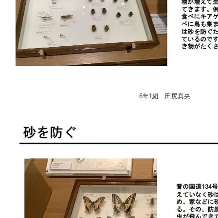
6年1組 田尻真央