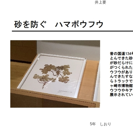
井上要
5年 しおり