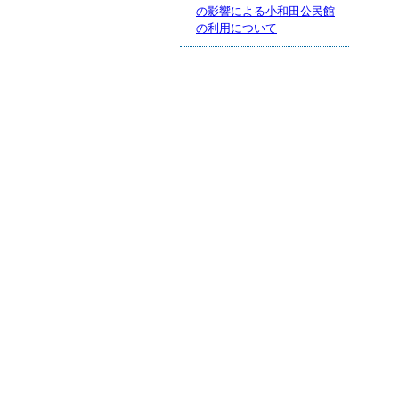
の影響による小和田公民館
の利用について