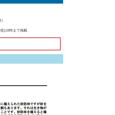
館）
祝)18時まで掲載