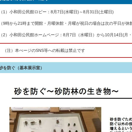
（1）小和田公民館ロビー：8月7日(水曜日)～8月31日(土曜日)
（9時から21時まで開館・月曜休館・月曜が祝日の場合は次の平日が休
（2）小和田公民館ホームページ：8月7日（水曜日）から10月14日(月・
（注）本ぺージのSNS等への転載は禁止です
砂を防ぐ（基本展示室）