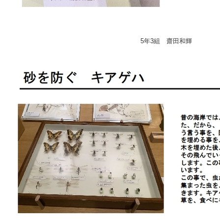
5年3組 齋田和輝