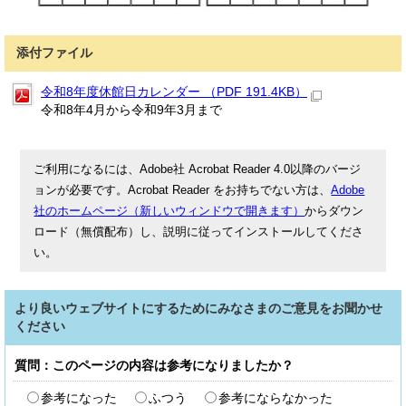
添付ファイル
令和8年度休館日カレンダー （PDF 191.4KB）
令和8年4月から令和9年3月まで
ご利用になるには、Adobe社 Acrobat Reader 4.0以降のバージ
ョンが必要です。Acrobat Reader をお持ちでない方は、
Adobe
社のホームページ（新しいウィンドウで開きます）
からダウン
ロード（無償配布）し、説明に従ってインストールしてくださ
い。
より良いウェブサイトにするためにみなさまのご意見をお聞かせ
ください
質問：このページの内容は参考になりましたか？
参考になった
ふつう
参考にならなかった