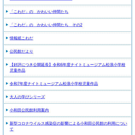
「こわだ」の かわいい仲間たち
「こわだ」の かわいい仲間たち その2
情報紙こわだ
公民館だより
【好評につき公開延長】令和6年度ナイトミュージアム松浪小学校
児童作品
令和7年度ナイトミュージアム松浪小学校児童作品
大人の学びシリーズ
小和田公民館利用案内
新型コロナウイルス感染症の影響による小和田公民館の利用につい
て