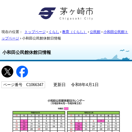
現在の位置：
トップページ
›
くらし
›
教育（くらし）
›
公民館
›
小和田公民館ト
ップページ
› 小和田公民館休館日情報
小和田公民館休館日情報
ページ番号 C1066347
更新日 令和8年4月1日