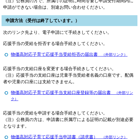
（注）公務員の方で、所属庁の証明に時間を要し申請受付期間内に
申請ができない場合は、別途お問い合わせください。
申請方法（受付は終了しています。）
次のリンク先より、電子申請にて手続きしてください。
応援手当の受給を拒否する場合手続きしてください。
物価高対応子育て応援手当受給拒否の届出書
（外部リンク）
応援手当の支給口座を変更する場合手続きしてください。
（注）応援手当の支給口座は児童手当受給者名義の口座です。配偶
者や児童の口座には支給できません。
物価高対応子育て応援手当支給口座登録等の届出書
（外部リン
ク）
応援手当の受給を申請する場合手続きしてください。
（注）公務員の方は、申請書に所属庁による証明の記載が別途必要
となります。
物価高対応子育て応援手当申請書（請求書）
（外部リンク）