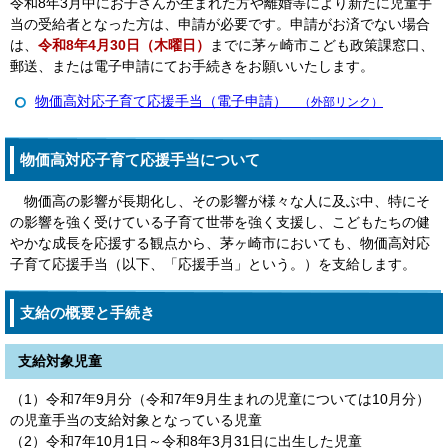
令和8年3月中にお子さんが生まれた方や離婚等により新たに児童手
当の受給者となった方は、申請が必要です。申請がお済でない場合
は、
令和8年4月30日（木曜日）
までに茅ヶ崎市こども政策課窓口、
郵送、または電子申請にてお手続きをお願いいたします。
物価高対応子育て応援手当（電子申請）
（外部リンク）
物価高対応子育て応援手当について
物価高の影響が長期化し、その影響が様々な人に及ぶ中、特にそ
の影響を強く受けている子育て世帯を強く支援し、こどもたちの健
やかな成長を応援する観点から、茅ヶ崎市においても、物価高対応
子育て応援手当（以下、「応援手当」という。）を支給します。
支給の概要と手続き
支給対象児童
（1）令和7年9月分（令和7年9月生まれの児童については10月分）
の児童手当の支給対象となっている児童
（2）令和7年10月1日～令和8年3月31日に出生した児童