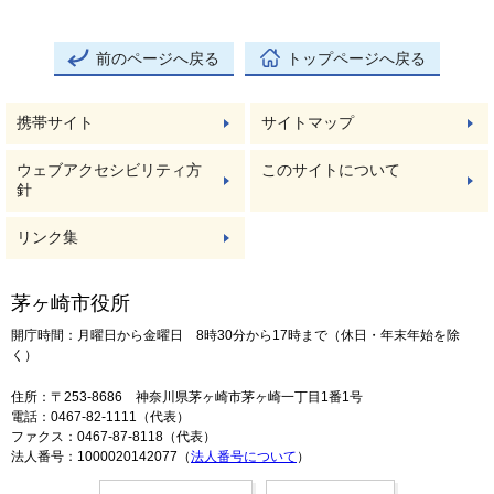
前のページへ戻る
トップページへ戻る
携帯サイト
サイトマップ
ウェブアクセシビリティ方
このサイトについて
針
リンク集
茅ヶ崎市役所
開庁時間：月曜日から金曜日 8時30分から17時まで（休日・年末年始を除
く）
住所：〒253-8686 神奈川県茅ヶ崎市茅ヶ崎一丁目1番1号
電話：0467-82-1111（代表）
ファクス：0467-87-8118（代表）
法人番号：1000020142077（
法人番号について
）