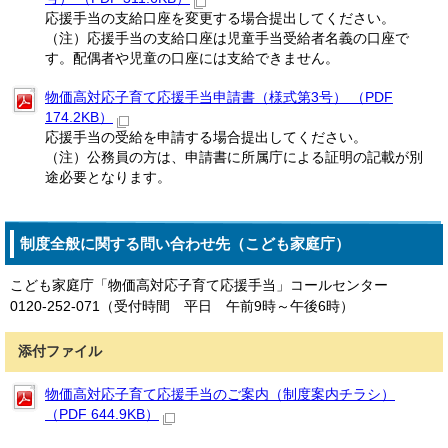
応援手当の支給口座を変更する場合提出してください。
（注）応援手当の支給口座は児童手当受給者名義の口座で
す。配偶者や児童の口座には支給できません。
物価高対応子育て応援手当申請書（様式第3号） （PDF
174.2KB）
応援手当の受給を申請する場合提出してください。
（注）公務員の方は、申請書に所属庁による証明の記載が別
途必要となります。
制度全般に関する問い合わせ先（こども家庭庁）
こども家庭庁「物価高対応子育て応援手当」コールセンター
0120-252-071（受付時間 平日 午前9時～午後6時）
添付ファイル
物価高対応子育て応援手当のご案内（制度案内チラシ）
（PDF 644.9KB）