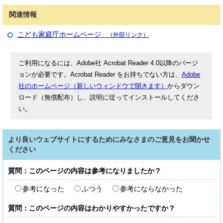
関連情報
こども家庭庁ホームページ
（外部リンク）
ご利用になるには、Adobe社 Acrobat Reader 4.0以降のバージ
ョンが必要です。Acrobat Reader をお持ちでない方は、
Adobe
社のホームページ（新しいウィンドウで開きます）
からダウン
ロード（無償配布）し、説明に従ってインストールしてくださ
い。
より良いウェブサイトにするためにみなさまのご意見をお聞かせ
ください
質問：このページの内容は参考になりましたか？
参考になった
ふつう
参考にならなかった
質問：このページの内容はわかりやすかったですか？