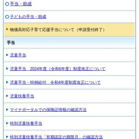
手当・助成
子どもの手当・助成
物価高対応子育て応援手当について（申請受付終了）
手当
児童手当
児童手当 2024年度（令和6年度）制度改正について
児童手当・特例給付 令和4年度制度改正について
児童扶養手当
マイナポータルでの保険証情報の確認方法
特別児童扶養手当
特別児童扶養手当「有期認定の期限月」の確認方法