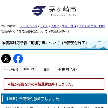
現在の位置：
トップページ
›
くらし
›
子育て
›
手当・助成
›
子どもの手当・助成
›
物価高対応子育て応援手当について（申請受付終了）
物価高対応子育て応援手当について（申請受付終了）
ページ番号 C1066130
更新日 令和8年7月2日
申請が必要な方の申請受付は終了しました。
【重要】申請受付は終了しました。