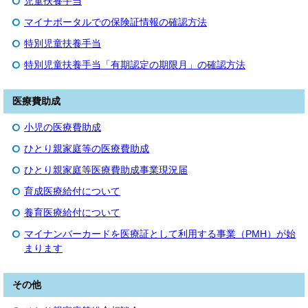
児童扶養手当
マイナポータルでの保険証情報の確認方法
特別児童扶養手当
特別児童扶養手当「有期認定の期限月」の確認方法
医療費助成
小児の医療費助成
ひとり親家庭等の医療費助成
ひとり親家庭等医療費助成事業現況届
育成医療給付について
養育医療給付について
マイナンバーカードを医療証として利用する事業（PMH）が始
まります
その他