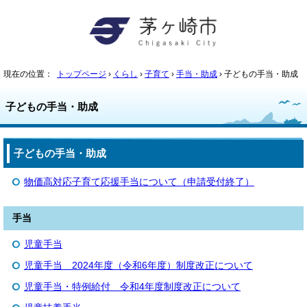
現在の位置：
トップページ
›
くらし
›
子育て
›
手当・助成
› 子どもの手当・助成
子どもの手当・助成
子どもの手当・助成
物価高対応子育て応援手当について（申請受付終了）
手当
児童手当
児童手当 2024年度（令和6年度）制度改正について
児童手当・特例給付 令和4年度制度改正について