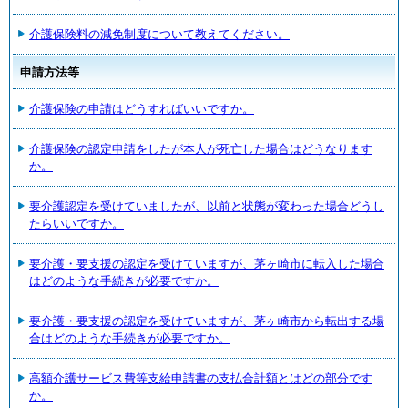
介護保険料の減免制度について教えてください。
申請方法等
介護保険の申請はどうすればいいですか。
介護保険の認定申請をしたが本人が死亡した場合はどうなります
か。
要介護認定を受けていましたが、以前と状態が変わった場合どうし
たらいいですか。
要介護・要支援の認定を受けていますが、茅ヶ崎市に転入した場合
はどのような手続きが必要ですか。
要介護・要支援の認定を受けていますが、茅ヶ崎市から転出する場
合はどのような手続きが必要ですか。
高額介護サービス費等支給申請書の支払合計額とはどの部分です
か。