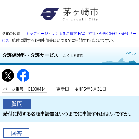
現在の位置：
トップページ
›
よくあるご質問 FAQ
›
福祉
›
介護保険料・介護サー
ビス
› 給付に関する各種申請書はいつまでに申請すればよいですか。
介護保険料・介護サービス
よくある質問
ページ番号 C1000414
更新日 令和5年3月31日
質問
給付に関する各種申請書はいつまでに申請すればよいですか。
回答