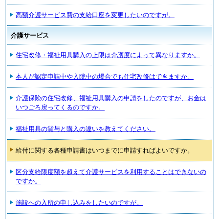
高額介護サービス費の支給口座を変更したいのですが。
介護サービス
住宅改修・福祉用具購入の上限は介護度によって異なりますか。
本人が認定申請中や入院中の場合でも住宅改修はできますか。
介護保険の住宅改修、福祉用具購入の申請をしたのですが、お金は
いつごろ戻ってくるのですか。
福祉用具の貸与と購入の違いを教えてください。
給付に関する各種申請書はいつまでに申請すればよいですか。
区分支給限度額を超えて介護サービスを利用することはできないの
ですか。
施設への入所の申し込みをしたいのですが。