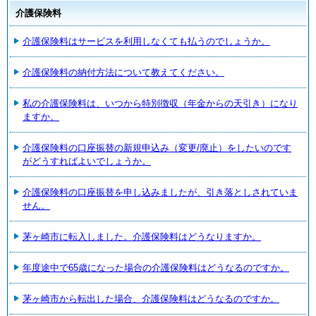
介護保険料
介護保険料はサービスを利用しなくても払うのでしょうか。
介護保険料の納付方法について教えてください。
私の介護保険料は、いつから特別徴収（年金からの天引き）になり
ますか。
介護保険料の口座振替の新規申込み（変更/廃止）をしたいのです
がどうすればよいでしょうか。
介護保険料の口座振替を申し込みましたが、引き落としされていま
せん。
茅ヶ崎市に転入しました。介護保険料はどうなりますか。
年度途中で65歳になった場合の介護保険料はどうなるのですか。
茅ヶ崎市から転出した場合、介護保険料はどうなるのですか。