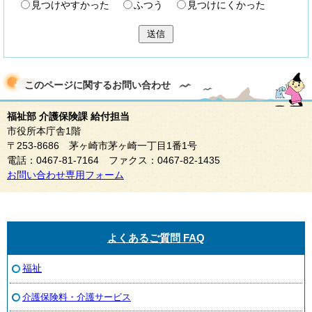
見つけやすかった
ふつう
見つけにくかった
送信
このページに関する
お問い合わせ
福祉部 介護保険課 給付担当
市役所本庁舎1階
〒253-8686 茅ヶ崎市茅ヶ崎一丁目1番1号
電話：0467-81-7164 ファクス：0467-82-1435
お問い合わせ専用フォーム
よくあるご質問 FAQ
福祉
介護保険料・介護サービス