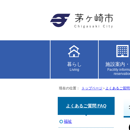
暮らし
施設案内・
Living
Facility inform
reservatio
現在の位置：
トップページ
›
よくあるご質問 
よくあるご質問 FAQ
福祉