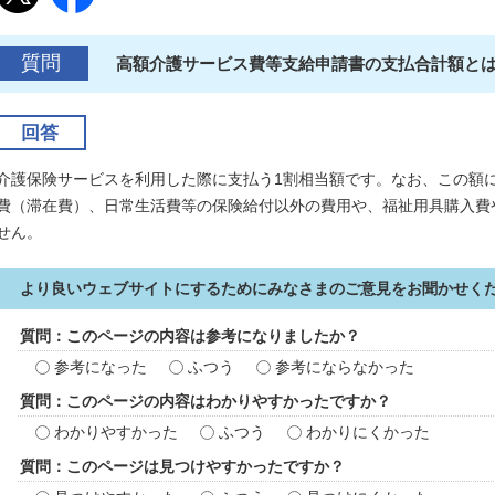
質問
高額介護サービス費等支給申請書の支払合計額と
回答
介護保険サービスを利用した際に支払う1割相当額です。なお、この額
費（滞在費）、日常生活費等の保険給付以外の費用や、福祉用具購入費
せん。
より良いウェブサイトにするためにみなさまのご意見をお聞かせく
質問：このページの内容は参考になりましたか？
参考になった
ふつう
参考にならなかった
質問：このページの内容はわかりやすかったですか？
わかりやすかった
ふつう
わかりにくかった
質問：このページは見つけやすかったですか？