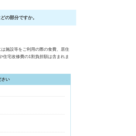
はどの部分ですか。
には施設等をご利用の際の食費、居住
や住宅改修費の1割負担額は含まれま
ださい