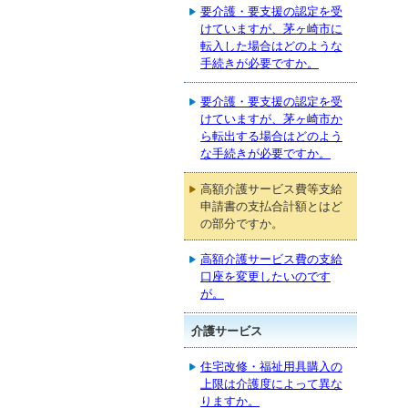
要介護・要支援の認定を受
けていますが、茅ヶ崎市に
転入した場合はどのような
手続きが必要ですか。
要介護・要支援の認定を受
けていますが、茅ヶ崎市か
ら転出する場合はどのよう
な手続きが必要ですか。
高額介護サービス費等支給
申請書の支払合計額とはど
の部分ですか。
高額介護サービス費の支給
口座を変更したいのです
が。
介護サービス
住宅改修・福祉用具購入の
上限は介護度によって異な
りますか。