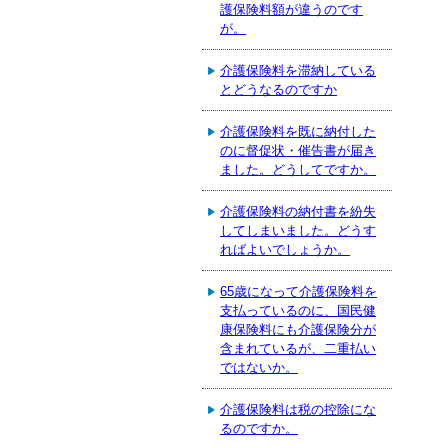
護保険料額が違うのです
が。
介護保険料を滞納している
とどうなるのですか
介護保険料を既に納付した
のに督促状・催告書が届き
ました。どうしてですか。
介護保険料の納付書を紛失
してしまいました。どうす
ればよいでしょうか。
65歳になって介護保険料を
支払っているのに、国民健
康保険料にも介護保険分が
含まれているが、二重払い
ではないか。
介護保険料は税の控除にな
るのですか。