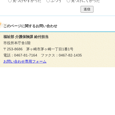
見つけやすかった
ふつう
見つけにくかった
送信
このページに関する
お問い合わせ
福祉部 介護保険課 給付担当
市役所本庁舎1階
〒253-8686 茅ヶ崎市茅ヶ崎一丁目1番1号
電話：0467-81-7164 ファクス：0467-82-1435
お問い合わせ専用フォーム