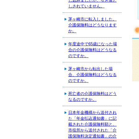
し込みましたが、引き落と
しされていません。
茅ヶ崎市に転入しました。
介護保険料はどうなります
か。
年度途中で65歳になった場
合の介護保険料はどうなる
のですか。
茅ヶ崎市から転出した場
合、介護保険料はどうなる
のですか。
死亡者の介護保険料はどう
なるのですか。
日本年金機構から送付され
た「年金払込通知書」に記
載された介護保険料額と、
市役所から送付された「介
護保険料決定通知書」の介