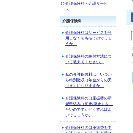
介護保険料・介護サービ
ス
介護保険料
介護保険料はサービスを利
用しなくても払うのでしょ
うか。
介護保険料の納付方法につ
いて教えてください。
私の介護保険料は、いつか
ら特別徴収（年金からの天
引き）になりますか。
介護保険料の口座振替の新
規申込み（変更/廃止）をし
たいのですがどうすればよ
いでしょうか。
介護保険料の口座振替を申