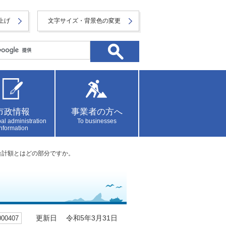
上げ
文字サイズ・背景色の変更
市政情報
事業者の方へ
al administration
To businesses
information
合計額とはどの部分ですか。
0407
更新日 令和5年3月31日