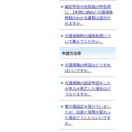
確定申告や住民税の申告用
に、1年間に納めた介護保険
料額のわかる書類は送付さ
れますか。
介護保険料の減免制度につ
いて教えてください。
申請方法等
介護保険の申請はどうすれ
ばいいですか。
介護保険の認定申請をした
が本人が死亡した場合はど
うなりますか。
要介護認定を受けていまし
たが、以前と状態が変わっ
た場合どうしたらいいです
か。