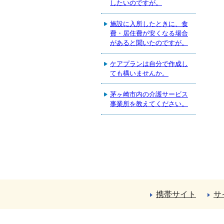
したいのですが。
施設に入所したときに、食
費・居住費が安くなる場合
があると聞いたのですが。
ケアプランは自分で作成し
ても構いませんか。
茅ヶ崎市内の介護サービス
事業所を教えてください。
携帯サイト
サ