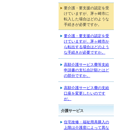
要介護・要支援の認定を受
けていますが、茅ヶ崎市に
転入した場合はどのような
手続きが必要ですか。
要介護・要支援の認定を受
けていますが、茅ヶ崎市か
ら転出する場合はどのよう
な手続きが必要ですか。
高額介護サービス費等支給
申請書の支払合計額とはど
の部分ですか。
高額介護サービス費の支給
口座を変更したいのです
が。
介護サービス
住宅改修・福祉用具購入の
上限は介護度によって異な