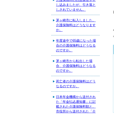
し込みましたが、引き落と
しされていません。
茅ヶ崎市に転入しました。
介護保険料はどうなります
か。
年度途中で65歳になった場
合の介護保険料はどうなる
のですか。
茅ヶ崎市から転出した場
合、介護保険料はどうなる
のですか。
死亡者の介護保険料はどう
なるのですか。
日本年金機構から送付され
た「年金払込通知書」に記
載された介護保険料額と、
市役所から送付された「介