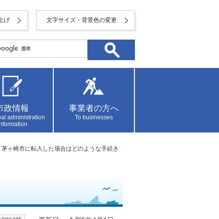
上げ
文字サイズ・背景色の変更
市政情報
事業者の方へ
al administration
To businesses
information
、茅ヶ崎市に転入した場合はどのような手続き