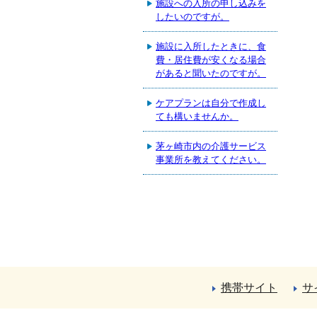
施設への入所の申し込みを
したいのですが。
施設に入所したときに、食
費・居住費が安くなる場合
があると聞いたのですが。
ケアプランは自分で作成し
ても構いませんか。
茅ヶ崎市内の介護サービス
事業所を教えてください。
携帯サイト
サ