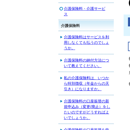
介護保険料・介護サービ
ス
介護保険料
介護保険料はサービスを利
用しなくても払うのでしょ
うか。
介護保険料の納付方法につ
いて教えてください。
私の介護保険料は、いつか
ら特別徴収（年金からの天
引き）になりますか。
介護保険料の口座振替の新
規申込み（変更/廃止）をし
たいのですがどうすればよ
いでしょうか。
介護保険料の口座振替を申