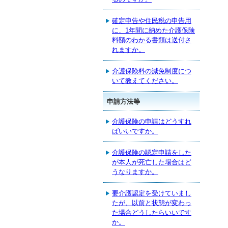
確定申告や住民税の申告用
に、1年間に納めた介護保険
料額のわかる書類は送付さ
れますか。
介護保険料の減免制度につ
いて教えてください。
申請方法等
介護保険の申請はどうすれ
ばいいですか。
介護保険の認定申請をした
が本人が死亡した場合はど
うなりますか。
要介護認定を受けていまし
たが、以前と状態が変わっ
た場合どうしたらいいです
か。