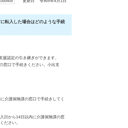
00405
更新日 令和5年4月1日
市に転入した場合はどのような手続
支援認定の引き継ぎができます。
課の窓口で手続きください。小出支
内に介護保険課の窓口で手続きしてく
入日から14日以内に介護保険課の窓
ください。