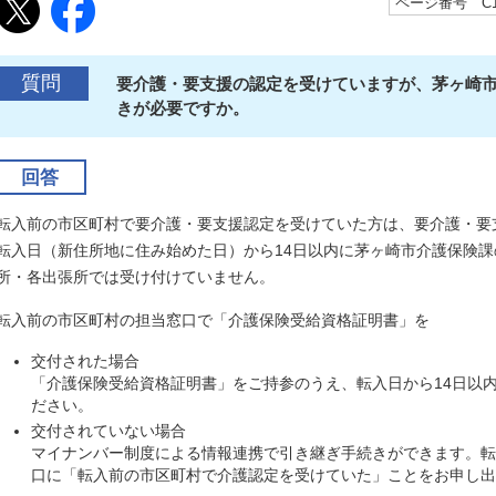
ページ番号 C10
質問
要介護・要支援の認定を受けていますが、茅ヶ崎
きが必要ですか。
回答
転入前の市区町村で要介護・要支援認定を受けていた方は、要介護・要
転入日（新住所地に住み始めた日）から14日以内に茅ヶ崎市介護保険
所・各出張所では受け付けていません。
転入前の市区町村の担当窓口で「介護保険受給資格証明書」を
交付された場合
「介護保険受給資格証明書」をご持参のうえ、転入日から14日以
ださい。
交付されていない場合
マイナンバー制度による情報連携で引き継ぎ手続きができます。転
口に「転入前の市区町村で介護認定を受けていた」ことをお申し出