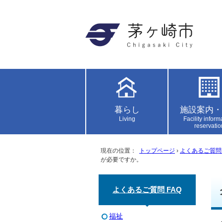
暮らし
施設案内・
Living
Facility inform
reservatio
現在の位置：
トップページ
›
よくあるご質問 
が必要ですか。
よくあるご質問 FAQ
福祉