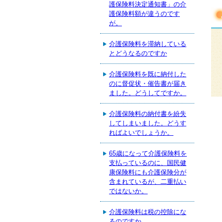
護保険料決定通知書」の介
護保険料額が違うのです
が。
介護保険料を滞納している
とどうなるのですか
介護保険料を既に納付した
のに督促状・催告書が届き
ました。どうしてですか。
介護保険料の納付書を紛失
してしまいました。どうす
ればよいでしょうか。
65歳になって介護保険料を
支払っているのに、国民健
康保険料にも介護保険分が
含まれているが、二重払い
ではないか。
介護保険料は税の控除にな
るのですか。