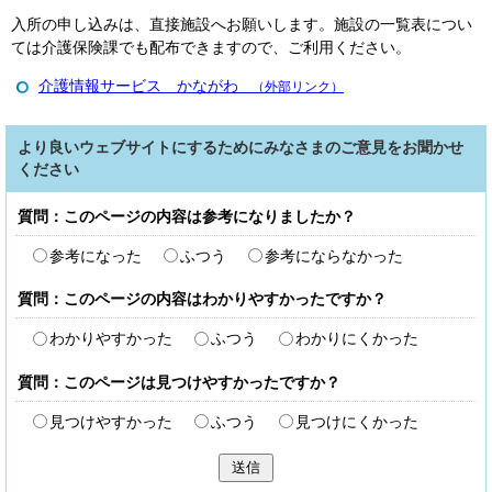
入所の申し込みは、直接施設へお願いします。施設の一覧表につい
ては介護保険課でも配布できますので、ご利用ください。
介護情報サービス かながわ
（外部リンク）
より良いウェブサイトにするためにみなさまのご意見をお聞かせ
ください
質問：このページの内容は参考になりましたか？
参考になった
ふつう
参考にならなかった
質問：このページの内容はわかりやすかったですか？
わかりやすかった
ふつう
わかりにくかった
質問：このページは見つけやすかったですか？
見つけやすかった
ふつう
見つけにくかった
送信