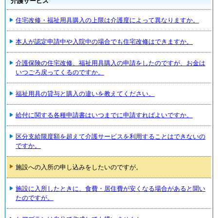
介護サービス
住宅改修・福祉用具購入の上限は介護度によって異なりますか。
本人が認定申請中や入院中の場合でも住宅改修はできますか。
介護保険の住宅改修、福祉用具購入の申請をしたのですが、お金は
いつごろ戻ってくるのですか。
福祉用具の貸与と購入の違いを教えてください。
給付に関する各種申請書はいつまでに申請すればよいですか。
区分支給限度額を超えて介護サービスを利用することはできないの
ですか。
施設への入所の申し込みをしたいのですが。
施設に入所したときに、食費・居住費が安くなる場合があると聞い
たのですが。