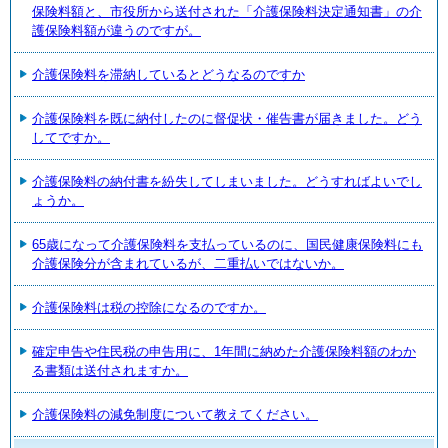
保険料額と、市役所から送付された「介護保険料決定通知書」の介
護保険料額が違うのですが。
介護保険料を滞納しているとどうなるのですか
介護保険料を既に納付したのに督促状・催告書が届きました。どう
してですか。
介護保険料の納付書を紛失してしまいました。どうすればよいでし
ょうか。
65歳になって介護保険料を支払っているのに、国民健康保険料にも
介護保険分が含まれているが、二重払いではないか。
介護保険料は税の控除になるのですか。
確定申告や住民税の申告用に、1年間に納めた介護保険料額のわか
る書類は送付されますか。
介護保険料の減免制度について教えてください。