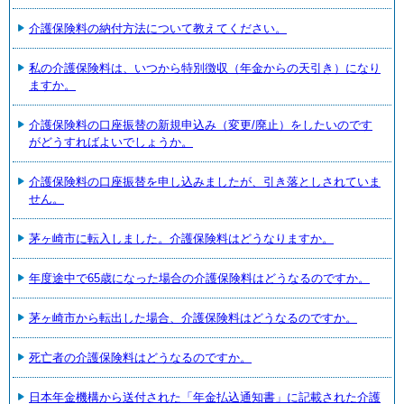
介護保険料の納付方法について教えてください。
私の介護保険料は、いつから特別徴収（年金からの天引き）になり
ますか。
介護保険料の口座振替の新規申込み（変更/廃止）をしたいのです
がどうすればよいでしょうか。
介護保険料の口座振替を申し込みましたが、引き落としされていま
せん。
茅ヶ崎市に転入しました。介護保険料はどうなりますか。
年度途中で65歳になった場合の介護保険料はどうなるのですか。
茅ヶ崎市から転出した場合、介護保険料はどうなるのですか。
死亡者の介護保険料はどうなるのですか。
日本年金機構から送付された「年金払込通知書」に記載された介護