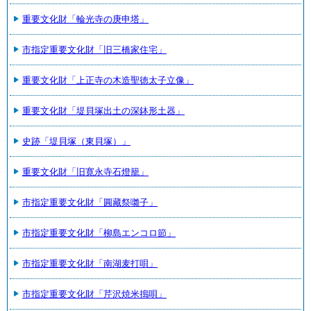
重要文化財「輪光寺の庚申塔」
市指定重要文化財「旧三橋家住宅」
重要文化財「上正寺の木造聖徳太子立像」
重要文化財「堤貝塚出土の深鉢形土器」
史跡「堤貝塚（東貝塚）」
重要文化財「旧寛永寺石燈籠」
市指定重要文化財「圓藏祭囃子」
市指定重要文化財「柳島エンコロ節」
市指定重要文化財「南湖麦打唄」
市指定重要文化財「芹沢焼米搗唄」