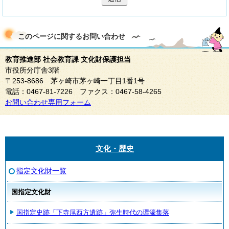
このページに関する
お問い合わせ
教育推進部 社会教育課 文化財保護担当
市役所分庁舎3階
〒253-8686 茅ヶ崎市茅ヶ崎一丁目1番1号
電話：0467-81-7226 ファクス：0467-58-4265
お問い合わせ専用フォーム
文化・歴史
指定文化財一覧
国指定文化財
国指定史跡「下寺尾西方遺跡」弥生時代の環濠集落