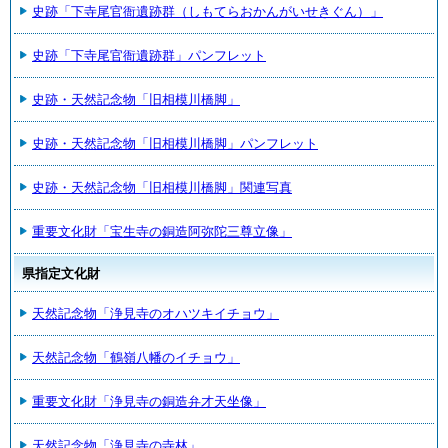
史跡「下寺尾官衙遺跡群（しもてらおかんがいせきぐん）」
史跡「下寺尾官衙遺跡群」パンフレット
史跡・天然記念物「旧相模川橋脚」
史跡・天然記念物「旧相模川橋脚」パンフレット
史跡・天然記念物「旧相模川橋脚」関連写真
重要文化財「宝生寺の銅造阿弥陀三尊立像」
県指定文化財
天然記念物「浄見寺のオハツキイチョウ」
天然記念物「鶴嶺八幡のイチョウ」
重要文化財「浄見寺の銅造弁才天坐像」
天然記念物「浄見寺の寺林」