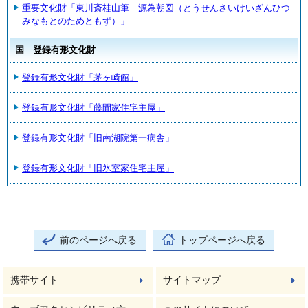
重要文化財「東川斎桂山筆 源為朝図（とうせんさいけいざんひつ
みなもとのためともず）」
国 登録有形文化財
登録有形文化財「茅ヶ崎館」
登録有形文化財「藤間家住宅主屋」
登録有形文化財「旧南湖院第一病舎」
登録有形文化財「旧氷室家住宅主屋」
前のページへ戻る
トップページへ戻る
携帯サイト
サイトマップ