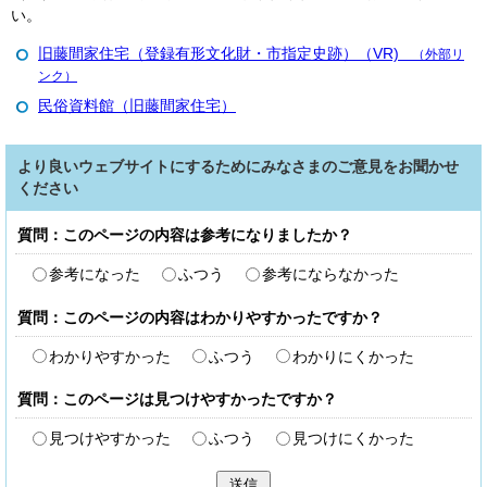
い。
旧藤間家住宅（登録有形文化財・市指定史跡）（VR)
（外部リ
ンク）
民俗資料館（旧藤間家住宅）
より良いウェブサイトにするためにみなさまのご意見をお聞かせ
ください
質問：このページの内容は参考になりましたか？
参考になった
ふつう
参考にならなかった
質問：このページの内容はわかりやすかったですか？
わかりやすかった
ふつう
わかりにくかった
質問：このページは見つけやすかったですか？
見つけやすかった
ふつう
見つけにくかった
送信