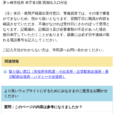
茅ヶ崎市役所 本庁舎1階 西側出入口付近
（注）休日・夜間戸籍届出受付窓口、警備員室では、その場で審査
ができないため、預かり扱いとなります。翌開庁日に職員が内容を
確認させていただき、不備がなければ受付日にさかのぼって受理と
なります。記載漏れ、記載誤り及び必要書類の不足があった場合、
後日来庁していただくことがあります。届書には必ず日中連絡の取
れる電話番号を記入してください。
ご記入方法がわからない方は、市民課へお問い合わせください。
関連情報
取り扱い窓口（市役所市民課・小出支所・辻堂駅前出張所・香
川駅前出張所・ハマミーナ出張所）
より良いウェブサイトにするためにみなさまのご意見をお聞かせ
ください
質問：このページの内容は参考になりましたか？