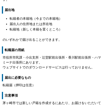
届出地
転籍者の本籍地（今までの本籍地）
届出人の住所地または所在地
転籍地（新しく本籍を置くところ）
のいずれかで届け出ることができます。
転籍届の用紙
市役所市民課・小出支所・辻堂駅前出張所・香川駅前出張所・ハマ
ミーナ出張所にあります。
ウェブサイトでのダウンロードサービスは行っておりません。
届出に必要なもの
転籍届（押印は任意）
注意事項
茅ヶ崎市では新しい戸籍を作成するにあたり、お届けをいただいて