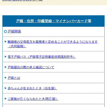
戸籍・住所・印鑑登録・マイナンバーカード等
戸籍関係
離婚後の父母双方を親権者と定めることができるようになります
（共同親権）
電子戸籍パス（戸籍電子証明書提供用識別符号）
戸籍届出の際の本人確認について
戸籍とは
赤ちゃんが生まれたとき（出生届）
ご家族が亡くなられたとき(死亡届）