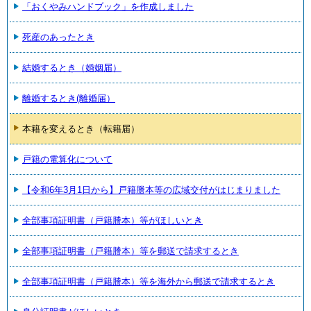
「おくやみハンドブック」を作成しました
死産のあったとき
結婚するとき（婚姻届）
離婚するとき(離婚届）
本籍を変えるとき（転籍届）
戸籍の電算化について
【令和6年3月1日から】戸籍謄本等の広域交付がはじまりました
全部事項証明書（戸籍謄本）等がほしいとき
全部事項証明書（戸籍謄本）等を郵送で請求するとき
全部事項証明書（戸籍謄本）等を海外から郵送で請求するとき