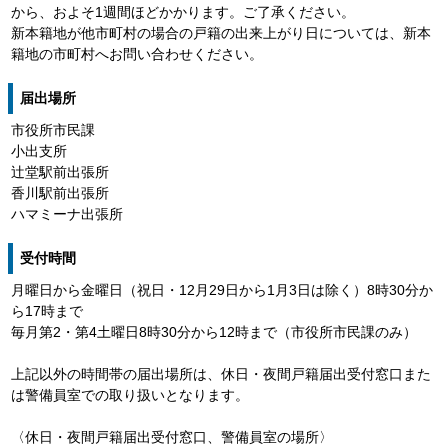
から、およそ1週間ほどかかります。ご了承ください。
新本籍地が他市町村の場合の戸籍の出来上がり日については、新本
籍地の市町村へお問い合わせください。
届出場所
市役所市民課
小出支所
辻堂駅前出張所
香川駅前出張所
ハマミーナ出張所
受付時間
月曜日から金曜日（祝日・12月29日から1月3日は除く）8時30分か
ら17時まで
毎月第2・第4土曜日8時30分から12時まで（市役所市民課のみ）
上記以外の時間帯の届出場所は、休日・夜間戸籍届出受付窓口また
は警備員室での取り扱いとなります。
〈休日・夜間戸籍届出受付窓口、警備員室の場所〉