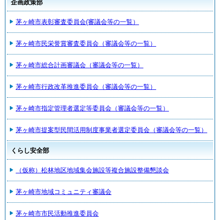
企画政策部
茅ヶ崎市表彰審査委員会(審議会等の一覧）
茅ヶ崎市民栄誉賞審査委員会（審議会等の一覧）
茅ヶ崎市総合計画審議会（審議会等の一覧）
茅ヶ崎市行政改革推進委員会（審議会等の一覧）
茅ヶ崎市指定管理者選定等委員会（審議会等の一覧）
茅ヶ崎市提案型民間活用制度事業者選定委員会（審議会等の一覧）
くらし安全部
（仮称）松林地区地域集会施設等複合施設整備懇談会
茅ヶ崎市地域コミュニティ審議会
茅ヶ崎市市民活動推進委員会