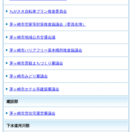
ちがさき自転車プラン推進委員会
茅ヶ崎市空家等対策推進協議会（委員名簿）
茅ヶ崎市地域公共交通会議
茅ヶ崎市バリアフリー基本構想推進協議会
茅ヶ崎市景観まちづくり審議会
茅ヶ崎市みどり審議会
茅ヶ崎市ホテル等建築審議会
建設部
茅ヶ崎市営住宅運営審議会
下水道河川部