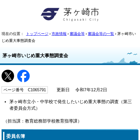
現在の位置：
トップページ
›
市政情報
›
審議会等
›
審議会等の一覧
› 茅ヶ崎市い
じめ重大事態調査会
茅ヶ崎市いじめ重大事態調査会
ページ番号 C1065791
更新日 令和7年12月2日
茅ヶ崎市立小・中学校で発生したいじめ重大事態の調査（第三
者委員会方式）
（担当課：教育総務部学校教育指導課）
委員名簿