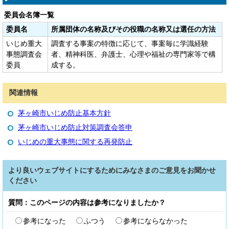
委員会名簿一覧
委員名
所属団体の名称及びその役職の名称又は選任の方法
いじめ重大
調査する事案の特徴に応じて、事案毎に学識経験
事態調査会
者、精神科医、弁護士、心理や福祉の専門家等で構
委員
成する。
関連情報
茅ヶ崎市いじめ防止基本方針
茅ヶ崎市いじめ防止対策調査会答申
いじめの重大事態に関する再発防止
より良いウェブサイトにするためにみなさまのご意見をお聞かせ
ください
質問：このページの内容は参考になりましたか？
参考になった
ふつう
参考にならなかった