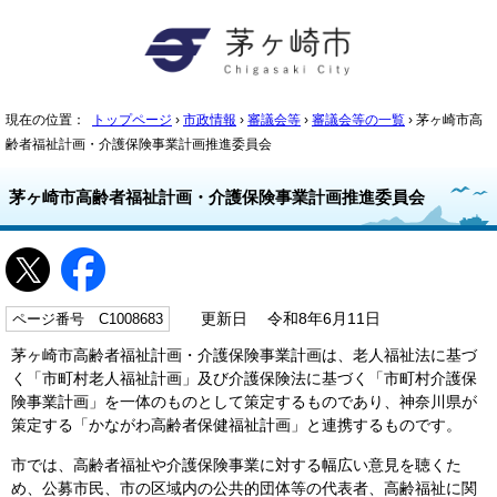
現在の位置：
トップページ
›
市政情報
›
審議会等
›
審議会等の一覧
› 茅ヶ崎市高
齢者福祉計画・介護保険事業計画推進委員会
茅ヶ崎市高齢者福祉計画・介護保険事業計画推進委員会
ページ番号 C1008683
更新日 令和8年6月11日
茅ヶ崎市高齢者福祉計画・介護保険事業計画は、老人福祉法に基づ
く「市町村老人福祉計画」及び介護保険法に基づく「市町村介護保
険事業計画」を一体のものとして策定するものであり、神奈川県が
策定する「かながわ高齢者保健福祉計画」と連携するものです。
市では、高齢者福祉や介護保険事業に対する幅広い意見を聴くた
め、公募市民、市の区域内の公共的団体等の代表者、高齢福祉に関