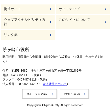
携帯サイト
サイトマップ
ウェブアクセシビリティ方
このサイトについて
針
リンク集
茅ヶ崎市役所
開庁時間：月曜日から金曜日 8時30分から17時まで（休日・年末年始を除
く）
住所：〒253-8686 神奈川県茅ヶ崎市茅ヶ崎一丁目1番1号
電話：0467-82-1111（代表）
ファクス：0467-87-8118（代表）
法人番号：1000020142077（
法人番号について
）
地図・フロア案内
お問い合わせ
Copyright © Chigasaki City. All rights Reserved.