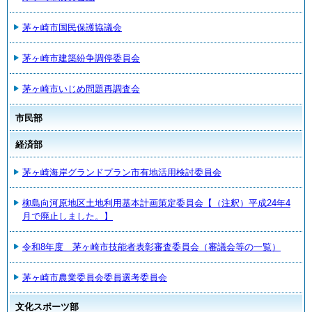
茅ヶ崎市国民保護協議会
茅ヶ崎市建築紛争調停委員会
茅ヶ崎市いじめ問題再調査会
市民部
経済部
茅ヶ崎海岸グランドプラン市有地活用検討委員会
柳島向河原地区土地利用基本計画策定委員会【（注釈）平成24年4
月で廃止しました。】
令和8年度 茅ヶ崎市技能者表彰審査委員会（審議会等の一覧）
茅ヶ崎市農業委員会委員選考委員会
文化スポーツ部