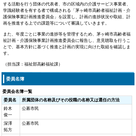
する活動を行う団体の代表者、市の区域内の介護サービス事業者、
学識経験者を有する者で構成される「茅ヶ崎市高齢者福祉計画・介
護保険事業計画推進委員会」を設置し、計画の進捗状況や取組、計
画を推進する上での課題等について審議していきます。
また、年度ごとに事業の進捗等を管理するため、茅ヶ崎市高齢者福
祉計画・介護保険事業計画推進委員会に報告し、意見聴取を行うこ
とで、基本方針に基づく推進と計画の実現に向けた取組を確認しま
す。
（担当課：福祉部高齢福祉課）
委員名簿
委員会名簿一覧
委員名
所属団体の名称及びその役職の名称又は選任の方法
鈴木
公募市民
俊一
深澤
公募市民
拓方