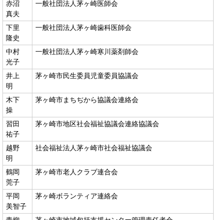
赤沼
一般社団法人茅ヶ崎医師会
真夫
下里
一般社団法人茅ヶ崎歯科医師会
隆史
中村
一般社団法人茅ヶ崎寒川薬剤師会
光子
井上
茅ヶ崎市民生委員児童委員協議会
明
木下
茅ヶ崎市まちぢから協議会連絡会
操
習田
茅ヶ崎市地区社会福祉協議会連絡協議会
祐子
越野
社会福祉法人茅ヶ崎市社会福祉協議会
明
鶴岡
茅ヶ崎市老人クラブ連合会
莞子
平岡
茅ヶ崎ボランティア連絡会
美智子