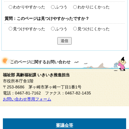
わかりやすかった
ふつう
わかりにくかった
質問：このページは見つけやすかったですか？
見つけやすかった
ふつう
見つけにくかった
送信
このページに関する
お問い合わせ
福祉部 高齢福祉課 いきいき推進担当
市役所本庁舎1階
〒253-8686 茅ヶ崎市茅ヶ崎一丁目1番1号
電話：0467-81-7162 ファクス：0467-82-1435
お問い合わせ専用フォーム
審議会等