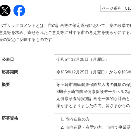
ページ番号 C105
パブリックコメントとは、市の計画等の策定過程において、案の段階で
意見等を求め、寄せられたご意見等に対する市の考え方を明らかにする
等の策定に反映するものです。
公表日
令和5年12月25日（月曜日）
応募期間
令和5年12月25日（月曜日）から令和6
概要
茅ヶ崎市国民健康保険加入者の健康の保
3期茅ヶ崎市国民健康保険データヘルス
定健康診査等実施計画を一体的な計画と
案がまとまりましたので、皆さまからの
応募資格
市内在住の方
市内在勤・在学の方、市内で事業活