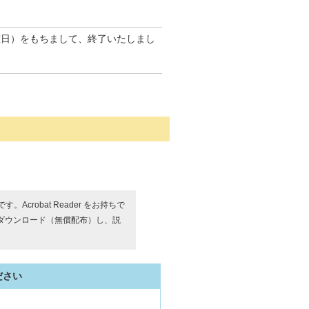
曜日）をもちまして、終了いたしまし
す。Acrobat Reader をお持ちで
ダウンロード（無償配布）し、説
ださい