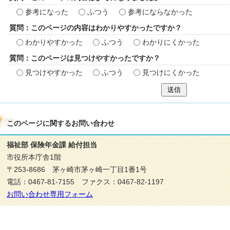
参考になった
ふつう
参考にならなかった
質問：このページの内容はわかりやすかったですか？
わかりやすかった
ふつう
わかりにくかった
質問：このページは見つけやすかったですか？
見つけやすかった
ふつう
見つけにくかった
送信
このページに関する
お問い合わせ
福祉部 保険年金課 給付担当
市役所本庁舎1階
〒253-8686 茅ヶ崎市茅ヶ崎一丁目1番1号
電話：0467-81-7155 ファクス：0467-82-1197
お問い合わせ専用フォーム