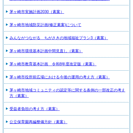
茅ヶ崎市実施計画2030（素案）
茅ヶ崎市地域防災計画(修正素案)について
みんながつながる ちがさきの地域福祉プラン3（素案）
茅ヶ崎市環境基本計画中間見直し（素案）
茅ヶ崎市教育基本計画 令和8年度改定版（素案）
茅ヶ崎市役所前広場における今後の運用の考え方（素案）
茅ヶ崎市地域コミュニティの認定等に関する条例の一部改正の考え
方（素案）
受益者負担の考え方（素案）
公立保育園再編整備方針（素案）