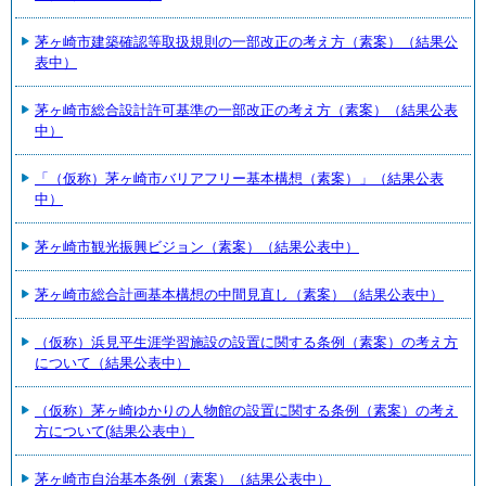
茅ヶ崎市建築確認等取扱規則の一部改正の考え方（素案）（結果公
表中）
茅ヶ崎市総合設計許可基準の一部改正の考え方（素案）（結果公表
中）
「（仮称）茅ヶ崎市バリアフリー基本構想（素案）」（結果公表
中）
茅ヶ崎市観光振興ビジョン（素案）（結果公表中）
茅ヶ崎市総合計画基本構想の中間見直し（素案）（結果公表中）
（仮称）浜見平生涯学習施設の設置に関する条例（素案）の考え方
について（結果公表中）
（仮称）茅ヶ崎ゆかりの人物館の設置に関する条例（素案）の考え
方について(結果公表中）
茅ヶ崎市自治基本条例（素案）（結果公表中）