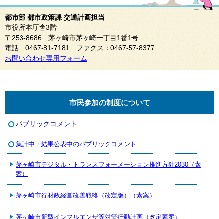
都市部 都市政策課 交通計画担当
市役所本庁舎3階
〒253-8686 茅ヶ崎市茅ヶ崎一丁目1番1号
電話：0467-81-7181 ファクス：0467-57-8377
お問い合わせ専用フォーム
市民参加の制度について
パブリックコメント
集計中・結果公表中のパブリックコメント
茅ヶ崎市デジタル・トランスフォーメーション推進方針2030（素
案）
茅ヶ崎市行財政経営改善戦略（改定版）（素案）
茅ヶ崎市新型インフルエンザ等対策行動計画（改定素案）