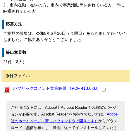
2．市内在勤・在学の方、市内で事業活動等をされている方、市に
納税されている方
応募方法
ご意見の募集は、令和5年6月30日（金曜日）をもちまして終了いた
しました。ご協力ありがとうございました。
提出意見数
21件（8人）
添付ファイル
パブリックコメント実施結果 （PDF 413.6KB）
ご利用になるには、Adobe社 Acrobat Reader 4.0以降のバージ
ョンが必要です。Acrobat Reader をお持ちでない方は、
Adobe
社のホームページ（新しいウィンドウで開きます）
からダウン
ロード（無償配布）し、説明に従ってインストールしてくださ