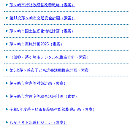
茅ヶ崎市行財政経営改善戦略（素案）
第11次茅ヶ崎市交通安全計画（素案）
茅ヶ崎市国土強靭化地域計画（素案）
茅ヶ崎市実施計画2025（素案）
（仮称）茅ヶ崎市デジタル化推進方針（素案）
第3次茅ヶ崎市子ども読書活動推進計画（素案）
茅ヶ崎市空家等対策計画（素案）
茅ヶ崎市営住宅等総合活用計画（素案）
令和5年度茅ヶ崎市食品衛生監視指導計画（素案）
ちがさき下水道ビジョン（素案）