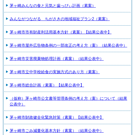
茅ヶ崎みんなの食と元気と歯っぴぃ計画（素案）
みんながつながる ちがさきの地域福祉プラン2（素案）
茅ヶ崎市市有財産利活用基本方針（素案）【結果公表中】
茅ヶ崎市屋外広告物条例の一部改正の考え方（案）（結果公表中）
茅ヶ崎市災害廃棄物処理計画（素案）（結果公表中）
茅ヶ崎市立中学校給食の実施方式のあり方（素案）
茅ヶ崎市総合計画（素案）【結果公表中】
（仮称）茅ヶ崎市公文書等管理条例の考え方（案）について（結果
公表中）
茅ヶ崎市財政健全化緊急対策（素案）【結果公表中】
茅ヶ崎市ごみ減量化基本方針（素案）（結果公表中）