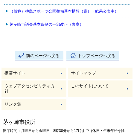
（仮称）柳島スポーツ公園整備基本構想（案）（結果公表中）
茅ヶ崎市議会基本条例の一部改正（素案）
前のページへ戻る
トップページへ戻る
携帯サイト
サイトマップ
ウェブアクセシビリティ方
このサイトについて
針
リンク集
茅ヶ崎市役所
開庁時間：月曜日から金曜日 8時30分から17時まで（休日・年末年始を除