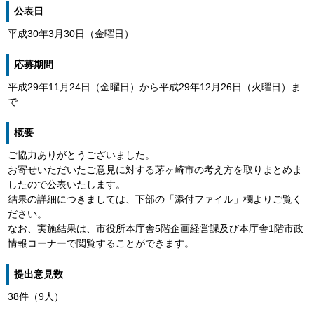
公表日
平成30年3月30日（金曜日）
応募期間
平成29年11月24日（金曜日）から平成29年12月26日（火曜日）ま
で
概要
ご協力ありがとうございました。
お寄せいただいたご意見に対する茅ヶ崎市の考え方を取りまとめま
したので公表いたします。
結果の詳細につきましては、下部の「添付ファイル」欄よりご覧く
ださい。
なお、実施結果は、市役所本庁舎5階企画経営課及び本庁舎1階市政
情報コーナーで閲覧することができます。
提出意見数
38件（9人）