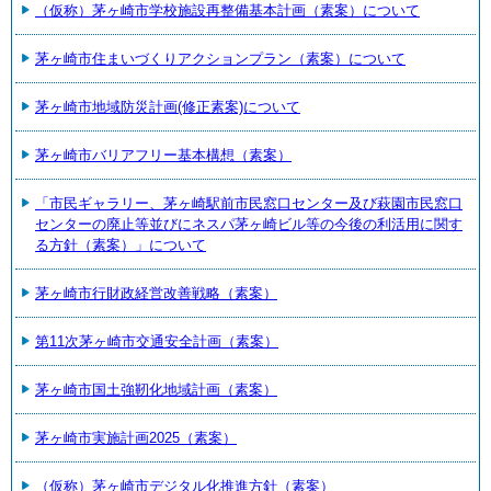
（仮称）茅ヶ崎市学校施設再整備基本計画（素案）について
茅ヶ崎市住まいづくりアクションプラン（素案）について
茅ヶ崎市地域防災計画(修正素案)について
茅ヶ崎市バリアフリー基本構想（素案）
「市民ギャラリー、茅ヶ崎駅前市民窓口センター及び萩園市民窓口
センターの廃止等並びにネスパ茅ヶ崎ビル等の今後の利活用に関す
る方針（素案）」について
茅ヶ崎市行財政経営改善戦略（素案）
第11次茅ヶ崎市交通安全計画（素案）
茅ヶ崎市国土強靭化地域計画（素案）
茅ヶ崎市実施計画2025（素案）
（仮称）茅ヶ崎市デジタル化推進方針（素案）