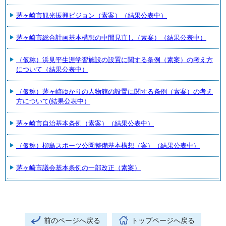
茅ヶ崎市観光振興ビジョン（素案）（結果公表中）
茅ヶ崎市総合計画基本構想の中間見直し（素案）（結果公表中）
（仮称）浜見平生涯学習施設の設置に関する条例（素案）の考え方
について（結果公表中）
（仮称）茅ヶ崎ゆかりの人物館の設置に関する条例（素案）の考え
方について(結果公表中）
茅ヶ崎市自治基本条例（素案）（結果公表中）
（仮称）柳島スポーツ公園整備基本構想（案）（結果公表中）
茅ヶ崎市議会基本条例の一部改正（素案）
前のページへ戻る
トップページへ戻る