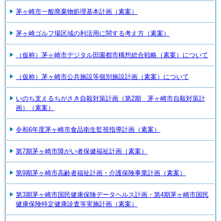
茅ヶ崎市一般廃棄物処理基本計画（素案）
茅ヶ崎ゴルフ場区域の利活用に関する考え方（素案）
（仮称）茅ヶ崎市デジタル田園都市構想総合戦略（素案）について
（仮称）茅ヶ崎市公共施設等個別施設計画（素案）について
いのち支えるちがさき自殺対策計画（第2期 茅ヶ崎市自殺対策計
画）（素案）
令和6年度茅ヶ崎市食品衛生監視指導計画（素案）
第7期茅ヶ崎市障がい者保健福祉計画（素案）
第9期茅ヶ崎市高齢者福祉計画・介護保険事業計画（素案）
第3期茅ヶ崎市国民健康保険データヘルス計画・第4期茅ヶ崎市国民
健康保険特定健康診査等実施計画（素案）