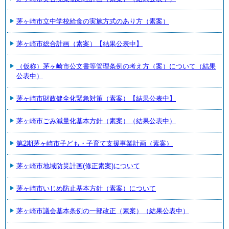
茅ヶ崎市立中学校給食の実施方式のあり方（素案）
茅ヶ崎市総合計画（素案）【結果公表中】
（仮称）茅ヶ崎市公文書等管理条例の考え方（案）について（結果
公表中）
茅ヶ崎市財政健全化緊急対策（素案）【結果公表中】
茅ヶ崎市ごみ減量化基本方針（素案）（結果公表中）
第2期茅ヶ崎市子ども・子育て支援事業計画（素案）
茅ヶ崎市地域防災計画(修正素案)について
茅ヶ崎市いじめ防止基本方針（素案）について
茅ヶ崎市議会基本条例の一部改正（素案）（結果公表中）