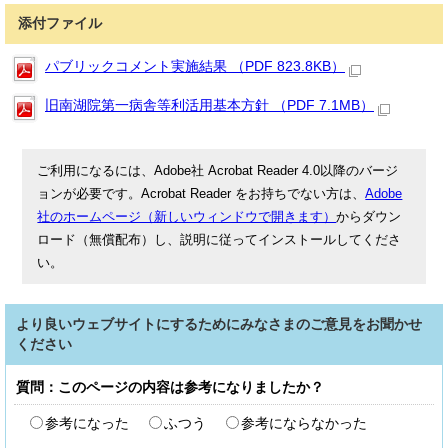
添付ファイル
パブリックコメント実施結果 （PDF 823.8KB）
旧南湖院第一病舎等利活用基本方針 （PDF 7.1MB）
ご利用になるには、Adobe社 Acrobat Reader 4.0以降のバージ
ョンが必要です。Acrobat Reader をお持ちでない方は、
Adobe
社のホームページ（新しいウィンドウで開きます）
からダウン
ロード（無償配布）し、説明に従ってインストールしてくださ
い。
より良いウェブサイトにするためにみなさまのご意見をお聞かせ
ください
質問：このページの内容は参考になりましたか？
参考になった
ふつう
参考にならなかった