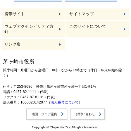
携帯サイト
サイトマップ
ウェブアクセシビリティ方
このサイトについて
針
リンク集
茅ヶ崎市役所
開庁時間：月曜日から金曜日 8時30分から17時まで（休日・年末年始を除
く）
住所：〒253-8686 神奈川県茅ヶ崎市茅ヶ崎一丁目1番1号
電話：0467-82-1111（代表）
ファクス：0467-87-8118（代表）
法人番号：1000020142077（
法人番号について
）
地図・フロア案内
お問い合わせ
Copyright © Chigasaki City. All rights Reserved.