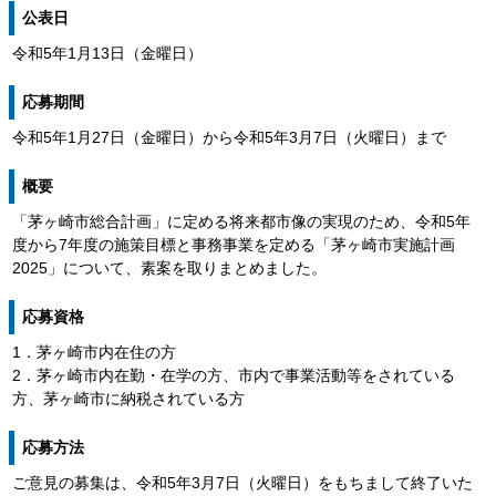
公表日
令和5年1月13日（金曜日）
応募期間
令和5年1月27日（金曜日）から令和5年3月7日（火曜日）まで
概要
「茅ヶ崎市総合計画」に定める将来都市像の実現のため、令和5年
度から7年度の施策目標と事務事業を定める「茅ヶ崎市実施計画
2025」について、素案を取りまとめました。
応募資格
1．茅ヶ崎市内在住の方
2．茅ヶ崎市内在勤・在学の方、市内で事業活動等をされている
方、茅ヶ崎市に納税されている方
応募方法
ご意見の募集は、令和5年3月7日（火曜日）をもちまして終了いた