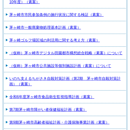
10年度）（素案）
茅ヶ崎市市民参加条例の施行状況に関する検証（素案）
茅ヶ崎市一般廃棄物処理基本計画（素案）
茅ヶ崎ゴルフ場区域の利活用に関する考え方（素案）
（仮称）茅ヶ崎市デジタル田園都市構想総合戦略（素案）について
（仮称）茅ヶ崎市公共施設等個別施設計画（素案）について
いのち支えるちがさき自殺対策計画（第2期 茅ヶ崎市自殺対策計
画）（素案）
令和6年度茅ヶ崎市食品衛生監視指導計画（素案）
第7期茅ヶ崎市障がい者保健福祉計画（素案）
第9期茅ヶ崎市高齢者福祉計画・介護保険事業計画（素案）