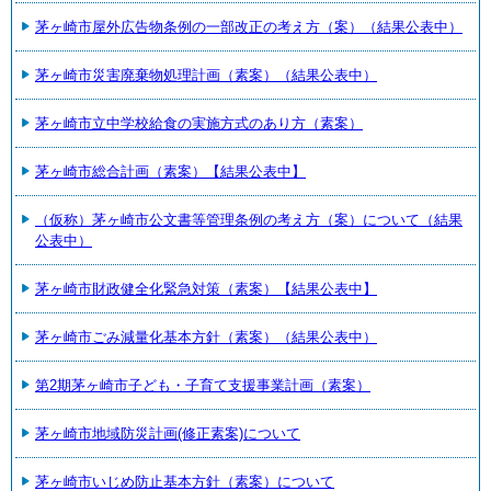
茅ヶ崎市屋外広告物条例の一部改正の考え方（案）（結果公表中）
茅ヶ崎市災害廃棄物処理計画（素案）（結果公表中）
茅ヶ崎市立中学校給食の実施方式のあり方（素案）
茅ヶ崎市総合計画（素案）【結果公表中】
（仮称）茅ヶ崎市公文書等管理条例の考え方（案）について（結果
公表中）
茅ヶ崎市財政健全化緊急対策（素案）【結果公表中】
茅ヶ崎市ごみ減量化基本方針（素案）（結果公表中）
第2期茅ヶ崎市子ども・子育て支援事業計画（素案）
茅ヶ崎市地域防災計画(修正素案)について
茅ヶ崎市いじめ防止基本方針（素案）について