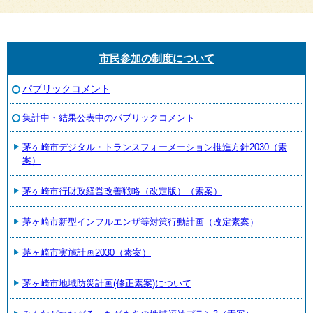
市民参加の制度について
パブリックコメント
集計中・結果公表中のパブリックコメント
茅ヶ崎市デジタル・トランスフォーメーション推進方針2030（素
案）
茅ヶ崎市行財政経営改善戦略（改定版）（素案）
茅ヶ崎市新型インフルエンザ等対策行動計画（改定素案）
茅ヶ崎市実施計画2030（素案）
茅ヶ崎市地域防災計画(修正素案)について