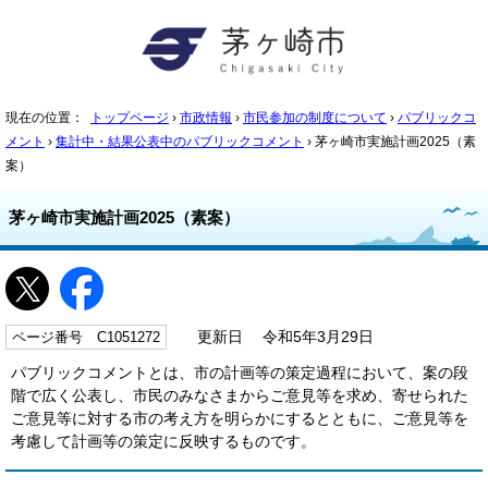
現在の位置：
トップページ
›
市政情報
›
市民参加の制度について
›
パブリックコ
メント
›
集計中・結果公表中のパブリックコメント
› 茅ヶ崎市実施計画2025（素
案）
茅ヶ崎市実施計画2025（素案）
ページ番号 C1051272
更新日 令和5年3月29日
パブリックコメントとは、市の計画等の策定過程において、案の段
階で広く公表し、市民のみなさまからご意見等を求め、寄せられた
ご意見等に対する市の考え方を明らかにするとともに、ご意見等を
考慮して計画等の策定に反映するものです。