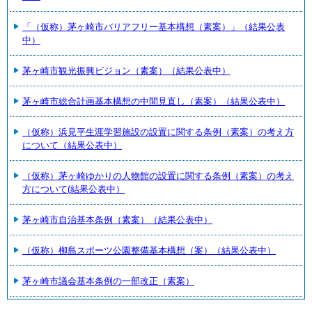
「（仮称）茅ヶ崎市バリアフリー基本構想（素案）」（結果公表
中）
茅ヶ崎市観光振興ビジョン（素案）（結果公表中）
茅ヶ崎市総合計画基本構想の中間見直し（素案）（結果公表中）
（仮称）浜見平生涯学習施設の設置に関する条例（素案）の考え方
について（結果公表中）
（仮称）茅ヶ崎ゆかりの人物館の設置に関する条例（素案）の考え
方について(結果公表中）
茅ヶ崎市自治基本条例（素案）（結果公表中）
（仮称）柳島スポーツ公園整備基本構想（案）（結果公表中）
茅ヶ崎市議会基本条例の一部改正（素案）