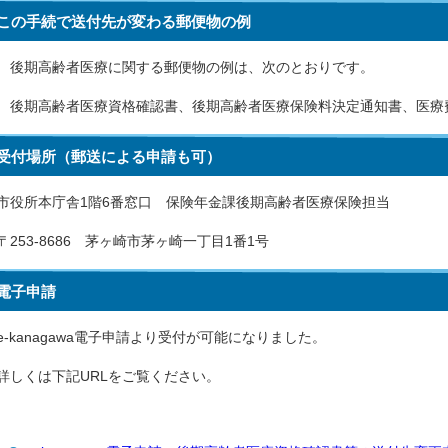
この手続で送付先が変わる郵便物の例
後期高齢者医療に関する郵便物の例は、次のとおりです。
後期高齢者医療資格確認書、後期高齢者医療保険料決定通知書、医療
受付場所（郵送による申請も可）
市役所本庁舎1階6番窓口 保険年金課後期高齢者医療保険担当
〒253-8686 茅ヶ崎市茅ヶ崎一丁目1番1号
電子申請
e-kanagawa電子申請より受付が可能になりました。
詳しくは下記URLをご覧ください。