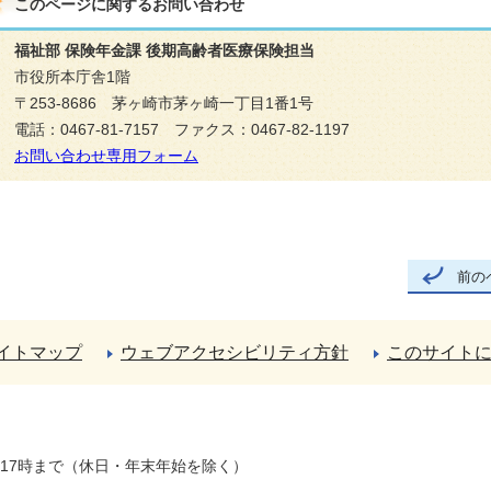
このページに関する
お問い合わせ
福祉部 保険年金課 後期高齢者医療保険担当
市役所本庁舎1階
〒253-8686 茅ヶ崎市茅ヶ崎一丁目1番1号
電話：0467-81-7157 ファクス：0467-82-1197
お問い合わせ専用フォーム
前の
イトマップ
ウェブアクセシビリティ方針
このサイト
ら17時まで（休日・年末年始を除く）