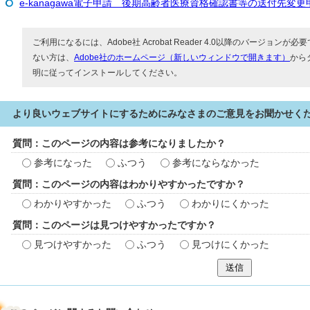
e-kanagawa電子申請 後期高齢者医療資格確認書等の送付先変更
ご利用になるには、Adobe社 Acrobat Reader 4.0以降のバージョンが必要で
ない方は、
Adobe社のホームページ（新しいウィンドウで開きます）
から
明に従ってインストールしてください。
より良いウェブサイトにするためにみなさまのご意見をお聞かせく
質問：このページの内容は参考になりましたか？
参考になった
ふつう
参考にならなかった
質問：このページの内容はわかりやすかったですか？
わかりやすかった
ふつう
わかりにくかった
質問：このページは見つけやすかったですか？
見つけやすかった
ふつう
見つけにくかった
送信