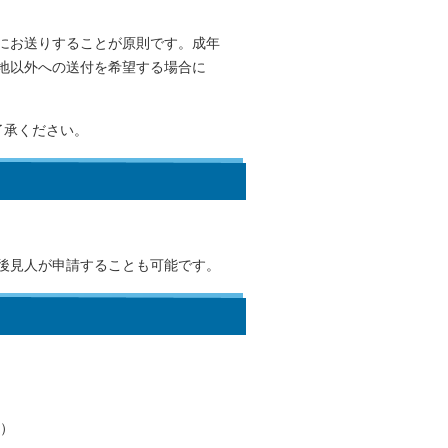
にお送りすることが原則です。成年
地以外への送付を希望する場合に
了承ください。
後見人が申請することも可能です。
）