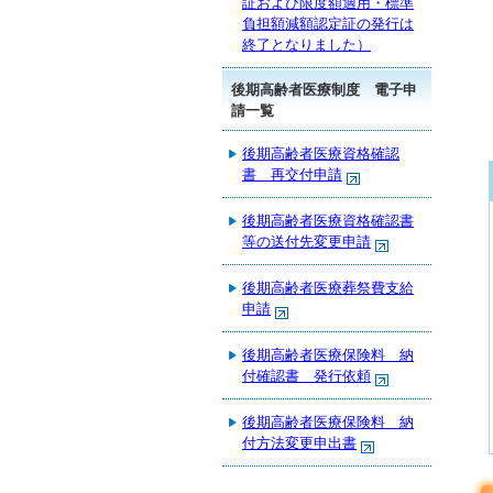
証および限度額適用・標準
負担額減額認定証の発行は
終了となりました）
後期高齢者医療制度 電子申
請一覧
後期高齢者医療資格確認
書 再交付申請
後期高齢者医療資格確認書
等の送付先変更申請
後期高齢者医療葬祭費支給
申請
後期高齢者医療保険料 納
付確認書 発行依頼
後期高齢者医療保険料 納
付方法変更申出書