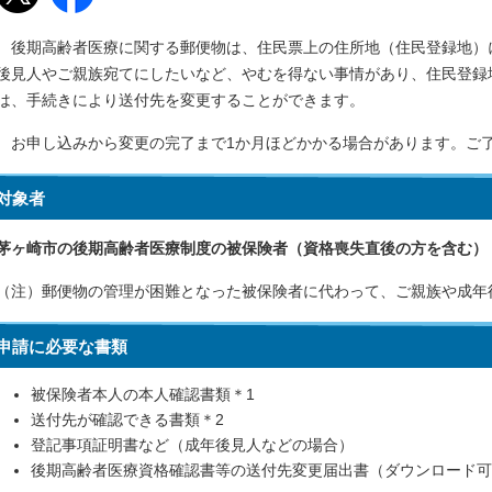
後期高齢者医療に関する郵便物は、住民票上の住所地（住民登録地）
後見人やご親族宛てにしたいなど、やむを得ない事情があり、住民登録
は、手続きにより送付先を変更することができます。
お申し込みから変更の完了まで1か月ほどかかる場合があります。ご
対象者
茅ヶ崎市の後期高齢者医療制度の被保険者（資格喪失直後の方を含む）
（注）郵便物の管理が困難となった被保険者に代わって、ご親族や成年
申請に必要な書類
被保険者本人の本人確認書類＊1
送付先が確認できる書類＊2
登記事項証明書など（成年後見人などの場合）
後期高齢者医療資格確認書等の送付先変更届出書（ダウンロード可