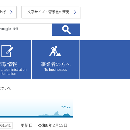
上げ
文字サイズ・背景色の変更
市政情報
事業者の方へ
al administration
To businesses
information
について
1541
更新日 令和8年2月13日