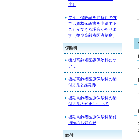
度）
マイナ保険証をお持ちの方
でも資格確認書を申請する
ことができる場合がありま
す（後期高齢者医療制度）
保険料
後期高齢者医療保険料につ
いて
後期高齢者医療保険料の納
付方法と納期限
後期高齢者医療保険料の納
付方法の変更について
後期高齢者医療保険料納付
済額のお知らせ
給付