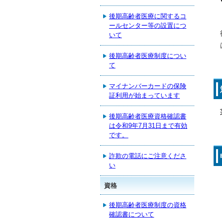
後期高齢者医療に関するコ
ールセンター等の設置につ
いて
後期高齢者医療制度につい
て
マイナンバーカードの保険
証利用が始まっています
後期高齢者医療資格確認書
は令和9年7月31日まで有効
です。
詐欺の電話にご注意くださ
い
資格
後期高齢者医療制度の資格
確認書について