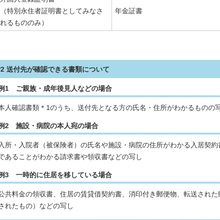
（特別永住者証明書としてみなさ
年金証書
れるもののみ）
*2 送付先が確認できる書類について
例1 ご親族・成年後見人などの場合
本人確認書類＊1のうち、送付先となる方の氏名・住所がわかるものの
例2 施設・病院の本人宛の場合
入所・入院者（被保険者）の氏名や施設・病院の住所がわかる入居契約
であることがわかる請求書や領収書などの写し
例3 一時的に住居を移している場合
公共料金の領収書、住居の賃貸借契約書、消印付き郵便物、転送された
されたもの）などの写し