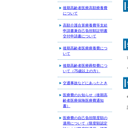
後期高齢者医療高額療養費
について
高額介護合算療養費等支給
申請書兼自己負担額証明書
交付申請書について
後期高齢者医療療養費につ
いて
後期高齢者医療葬祭費につ
いて（75歳以上の方）
交通事故などにあったとき
医療費のお知らせ（後期高
齢者医療保険医療費通知
書）
医療費の自己負担限度額の
適用について（限度額認定