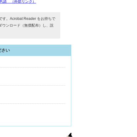
申請
（外部リンク）
す。Acrobat Reader をお持ちで
ダウンロード（無償配布）し、説
ださい