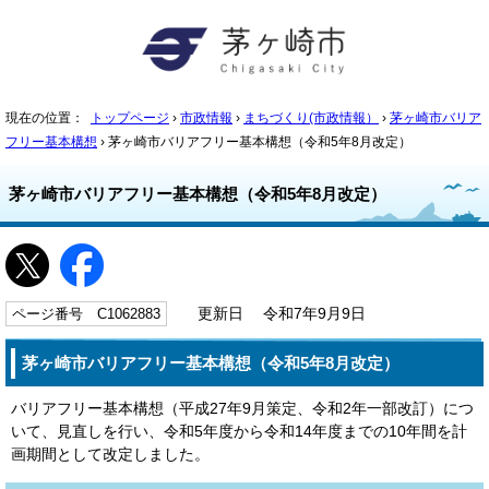
現在の位置：
トップページ
›
市政情報
›
まちづくり(市政情報）
›
茅ヶ崎市バリア
フリー基本構想
› 茅ヶ崎市バリアフリー基本構想（令和5年8月改定）
茅ヶ崎市バリアフリー基本構想（令和5年8月改定）
ページ番号 C1062883
更新日 令和7年9月9日
茅ヶ崎市バリアフリー基本構想（令和5年8月改定）
バリアフリー基本構想（平成27年9月策定、令和2年一部改訂）につ
いて、見直しを行い、令和5年度から令和14年度までの10年間を計
画期間として改定しました。