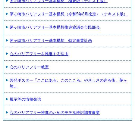
茅ヶ崎市バリアフリー基本構想 概要版（テキスト版）
茅ヶ崎市バリアフリー基本構想（令和5年8月改定）（テキスト版）
茅ヶ崎市バリアフリー基本構想推進協議会市民部会
茅ヶ崎市バリアフリー基本構想 特定事業計画
心のバリアフリーを推進する理由
心のバリアフリー教室
啓発ポスター「ここにある、このこころ。やさしさの巡る街、茅ヶ
崎」
展示等の情報発信
心のバリアフリー推進のためのモデル検討調査事業