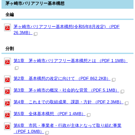
茅ヶ崎市バリアフリー基本構想
全編
茅ヶ崎市バリアフリー基本構想(令和5年8月改定) （PDF
26.3MB）
分割
第1章 茅ヶ崎市バリアフリー基本構想とは （PDF 1.1MB）
第2章 基本構想の改定に向けて （PDF 862.2KB）
第3章 茅ヶ崎市の概況・社会的な背景 （PDF 5.1MB）
第4章 これまでの取組成果、課題・方針 （PDF 2.3MB）
第5章 全体基本構想 （PDF 1.4MB）
第6章 市民・事業者・行政が主体となって取り組む事業
（PDF 1.0MB）