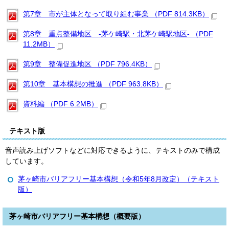
第7章 市が主体となって取り組む事業 （PDF 814.3KB）
第8章 重点整備地区 -茅ケ崎駅・北茅ケ崎駅地区- （PDF
11.2MB）
第9章 整備促進地区 （PDF 796.4KB）
第10章 基本構想の推進 （PDF 963.8KB）
資料編 （PDF 6.2MB）
テキスト版
音声読み上げソフトなどに対応できるように、テキストのみで構成
しています。
茅ヶ崎市バリアフリー基本構想（令和5年8月改定）（テキスト
版）
茅ヶ崎市バリアフリー基本構想（概要版）