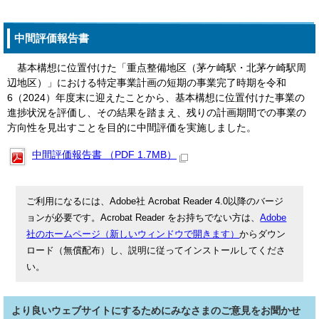
中間評価報告書
基本構想に位置付けた「重点整備地区（茅ケ崎駅・北茅ケ崎駅周
辺地区）」における特定事業計画の短期の事業完了時期を令和
6（2024）年度末に迎えたことから、基本構想に位置付けた事業の
進捗状況を評価し、その結果を踏まえ、残りの計画期間での事業の
方向性を見出すことを目的に中間評価を実施しました。
中間評価報告書 （PDF 1.7MB）
ご利用になるには、Adobe社 Acrobat Reader 4.0以降のバージ
ョンが必要です。Acrobat Reader をお持ちでない方は、
Adobe
社のホームページ（新しいウィンドウで開きます）
からダウン
ロード（無償配布）し、説明に従ってインストールしてくださ
い。
より良いウェブサイトにするためにみなさまのご意見をお聞かせ