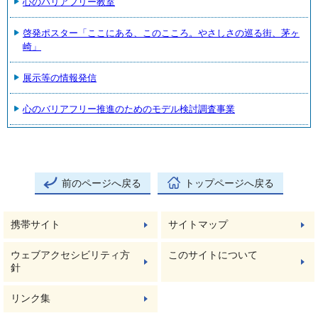
心のバリアフリー教室
啓発ポスター「ここにある、このこころ。やさしさの巡る街、茅ヶ
崎」
展示等の情報発信
心のバリアフリー推進のためのモデル検討調査事業
前のページへ戻る
トップページへ戻る
携帯サイト
サイトマップ
ウェブアクセシビリティ方
このサイトについて
針
リンク集