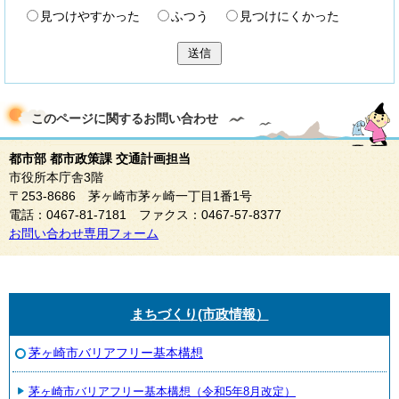
見つけやすかった
ふつう
見つけにくかった
送信
このページに関する
お問い合わせ
都市部 都市政策課 交通計画担当
市役所本庁舎3階
〒253-8686 茅ヶ崎市茅ヶ崎一丁目1番1号
電話：0467-81-7181 ファクス：0467-57-8377
お問い合わせ専用フォーム
まちづくり(市政情報）
茅ヶ崎市バリアフリー基本構想
茅ヶ崎市バリアフリー基本構想（令和5年8月改定）