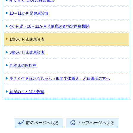
すくすく7か月児育児相談
10～11か月児健康診査
4か月児・10～11か月児健康診査指定医療機関
1歳6か月児健康診査
3歳6か月児健康診査
乳幼児訪問指導
小さく生まれた赤ちゃん（低出生体重児）と保護者の方へ
幼児のことばの教室
前のページへ戻る
トップページへ戻る