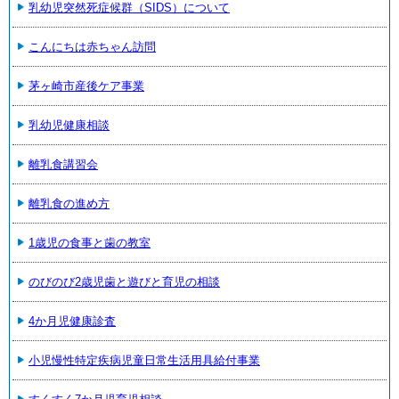
乳幼児突然死症候群（SIDS）について
こんにちは赤ちゃん訪問
茅ヶ崎市産後ケア事業
乳幼児健康相談
離乳食講習会
離乳食の進め方
1歳児の食事と歯の教室
のびのび2歳児歯と遊びと育児の相談
4か月児健康診査
小児慢性特定疾病児童日常生活用具給付事業