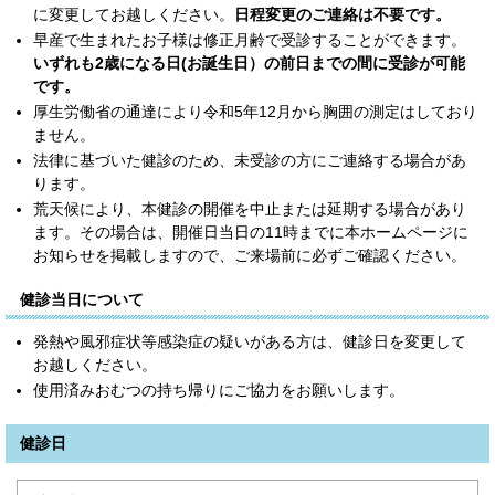
に変更してお越しください。
日程変更のご連絡は不要です。
早産で生まれたお子様は修正月齢で受診することができます。
いずれも2歳になる日(お誕生日）の前日までの間に受診が可能
です。
厚生労働省の通達により令和5年12月から胸囲の測定はしており
ません。
法律に基づいた健診のため、未受診の方にご連絡する場合があ
ります。
荒天候により、本健診の開催を中止または延期する場合があり
ます。その場合は、開催日当日の11時までに本ホームページに
お知らせを掲載しますので、ご来場前に必ずご確認ください。
健診当日について
発熱や風邪症状等感染症の疑いがある方は、健診日を変更して
お越しください。
使用済みおむつの持ち帰りにご協力をお願いします。
健診日