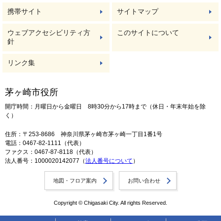
携帯サイト
サイトマップ
ウェブアクセシビリティ方
このサイトについて
針
リンク集
茅ヶ崎市役所
開庁時間：月曜日から金曜日 8時30分から17時まで（休日・年末年始を除
く）
住所：〒253-8686 神奈川県茅ヶ崎市茅ヶ崎一丁目1番1号
電話：0467-82-1111（代表）
ファクス：0467-87-8118（代表）
法人番号：1000020142077（
法人番号について
）
地図・フロア案内
お問い合わせ
Copyright © Chigasaki City. All rights Reserved.