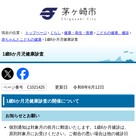
現在の位置：
トップページ
›
くらし
›
健康・衛生・医療
›
こどもの健康、健診
›
赤ちゃんとこどもの健康
› 1歳6か月児健康診査
1歳6か月児健康診査
ページ番号 C1021425
更新日 令和8年6月12日
1歳6か月児健康診査の開催について
お知らせとお願い
個別通知は対象月の前月に郵送いたします。1歳6か月健診は、
原則対象月にお受けください。ご都合の悪い場合は他の健診日