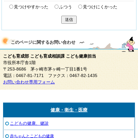
見つけやすかった
ふつう
見つけにくかった
送信
このページに関する
お問い合わせ
こども育成部 こども育成相談課 こども健康担当
市役所本庁舎1階
〒253-8686 茅ヶ崎市茅ヶ崎一丁目1番1号
電話：0467-81-7171 ファクス：0467-82-1435
お問い合わせ専用フォーム
健康・衛生・医療
こどもの健康、健診
赤ちゃんとこどもの健康