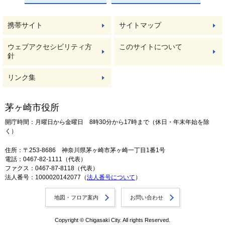
携帯サイト
サイトマップ
ウェブアクセシビリティ方
このサイトについて
針
リンク集
茅ヶ崎市役所
開庁時間：月曜日から金曜日 8時30分から17時まで（休日・年末年始を除
く）
住所：〒253-8686 神奈川県茅ヶ崎市茅ヶ崎一丁目1番1号
電話：0467-82-1111（代表）
ファクス：0467-87-8118（代表）
法人番号：1000020142077（
法人番号について
）
地図・フロア案内
お問い合わせ
Copyright © Chigasaki City. All rights Reserved.