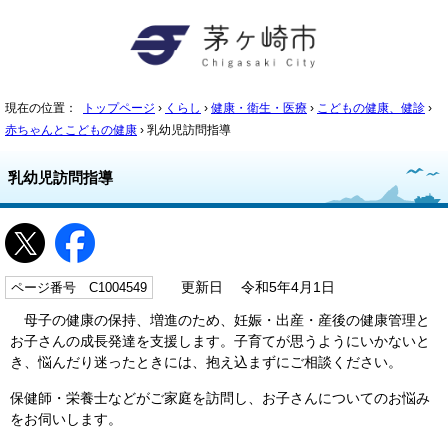
現在の位置：
トップページ
›
くらし
›
健康・衛生・医療
›
こどもの健康、健診
›
赤ちゃんとこどもの健康
› 乳幼児訪問指導
乳幼児訪問指導
ページ番号 C1004549
更新日 令和5年4月1日
母子の健康の保持、増進のため、妊娠・出産・産後の健康管理と
お子さんの成長発達を支援します。子育てが思うようにいかないと
き、悩んだり迷ったときには、抱え込まずにご相談ください。
保健師・栄養士などがご家庭を訪問し、お子さんについてのお悩み
をお伺いします。