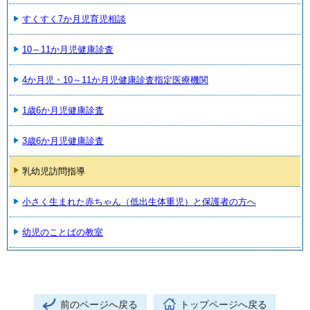
すくすく7か月児育児相談
10～11か月児健康診査
4か月児・10～11か月児健康診査指定医療機関
1歳6か月児健康診査
3歳6か月児健康診査
乳幼児訪問指導
小さく生まれた赤ちゃん（低出生体重児）と保護者の方へ
幼児のことばの教室
前のページへ戻る
トップページへ戻る