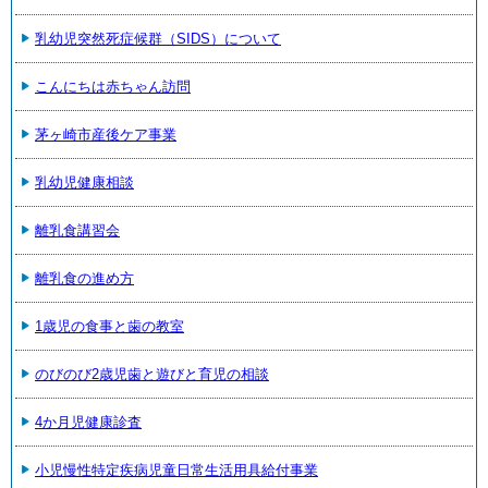
乳幼児突然死症候群（SIDS）について
こんにちは赤ちゃん訪問
茅ヶ崎市産後ケア事業
乳幼児健康相談
離乳食講習会
離乳食の進め方
1歳児の食事と歯の教室
のびのび2歳児歯と遊びと育児の相談
4か月児健康診査
小児慢性特定疾病児童日常生活用具給付事業