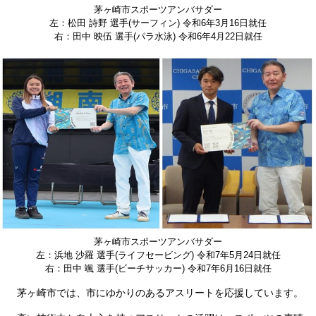
茅ヶ崎市スポーツアンバサダー
左：松田 詩野 選手(サーフィン) 令和6年3月16日就任
右：田中 映伍 選手(パラ水泳) 令和6年4月22日就任
茅ヶ崎市スポーツアンバサダー
左：浜地 沙羅 選手(ライフセービング) 令和7年5月24日就任
右：田中 颯 選手(ビーチサッカー) 令和7年6月16日就任
茅ヶ崎市では、市にゆかりのあるアスリートを応援しています。