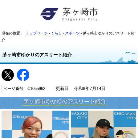
現在の位置：
トップページ
›
くらし
›
スポーツ
› 茅ヶ崎市ゆかりのアスリート紹
介
茅ヶ崎市ゆかりのアスリート紹介
ページ番号 C1055962
更新日 令和8年7月14日