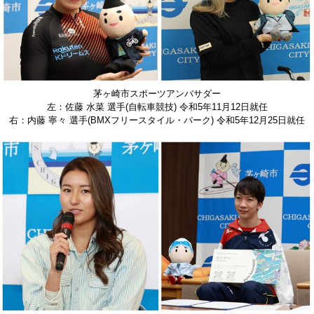
茅ヶ崎市スポーツアンバサダー
左：佐藤 水菜 選手(自転車競技) 令和5年11月12日就任
右：内藤 寧々 選手(BMXフリースタイル・パーク) 令和5年12月25日就任