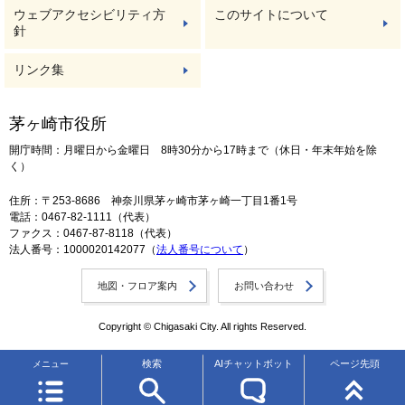
ウェブアクセシビリティ方
このサイトについて
針
リンク集
茅ヶ崎市役所
開庁時間：月曜日から金曜日 8時30分から17時まで（休日・年末年始を除
く）
住所：〒253-8686 神奈川県茅ヶ崎市茅ヶ崎一丁目1番1号
電話：0467-82-1111（代表）
ファクス：0467-87-8118（代表）
法人番号：1000020142077（
法人番号について
）
地図・フロア案内
お問い合わせ
Copyright © Chigasaki City. All rights Reserved.
検索
AIチャットボット
ページ先頭
メニュー