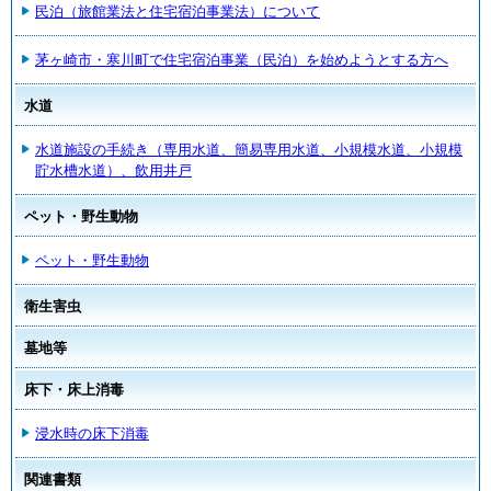
民泊（旅館業法と住宅宿泊事業法）について
茅ヶ崎市・寒川町で住宅宿泊事業（民泊）を始めようとする方へ
水道
水道施設の手続き（専用水道、簡易専用水道、小規模水道、小規模
貯水槽水道）、飲用井戸
ペット・野生動物
ペット・野生動物
衛生害虫
墓地等
床下・床上消毒
浸水時の床下消毒
関連書類