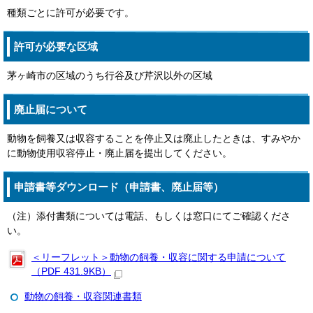
種類ごとに許可が必要です。
許可が必要な区域
茅ヶ崎市の区域のうち行谷及び芹沢以外の区域
廃止届について
動物を飼養又は収容することを停止又は廃止したときは、すみやか
に動物使用収容停止・廃止届を提出してください。
申請書等ダウンロード（申請書、廃止届等）
（注）添付書類については電話、もしくは窓口にてご確認くださ
い。
＜リーフレット＞動物の飼養・収容に関する申請について
（PDF 431.9KB）
動物の飼養・収容関連書類