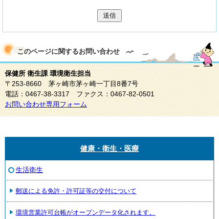
送信
このページに関する
お問い合わせ
保健所 衛生課 環境衛生担当
〒253-8660 茅ヶ崎市茅ヶ崎一丁目8番7号
電話：0467-38-3317 ファクス：0467-82-0501
お問い合わせ専用フォーム
健康・衛生・医療
生活衛生
郵送による免許・許可証等の交付について
環境営業許可台帳がオープンデータ化されます。