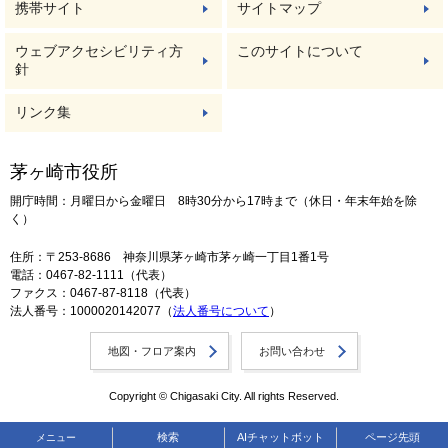
携帯サイト
サイトマップ
ウェブアクセシビリティ方
このサイトについて
針
リンク集
茅ヶ崎市役所
開庁時間：月曜日から金曜日 8時30分から17時まで（休日・年末年始を除
く）
住所：〒253-8686 神奈川県茅ヶ崎市茅ヶ崎一丁目1番1号
電話：0467-82-1111（代表）
ファクス：0467-87-8118（代表）
法人番号：1000020142077（
法人番号について
）
地図・フロア案内
お問い合わせ
Copyright © Chigasaki City. All rights Reserved.
検索
AIチャットボット
ページ先頭
メニュー