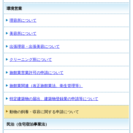
環境営業
理容所について
美容所について
出張理容・出張美容について
クリーニング所について
旅館業営業許可の申請について
旅館業関連（改正旅館業法、衛生管理等）
特定建築物の届出、建築物登録業の申請等について
動物の飼養・収容に関する申請について
民泊（住宅宿泊事業法）