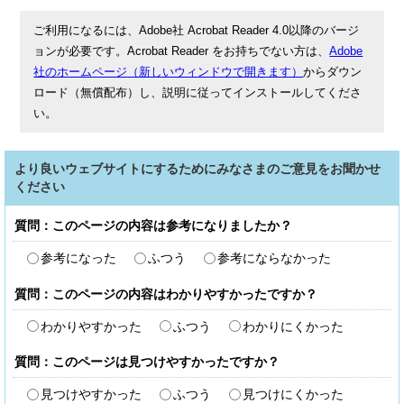
ご利用になるには、Adobe社 Acrobat Reader 4.0以降のバージ
ョンが必要です。Acrobat Reader をお持ちでない方は、
Adobe
社のホームページ（新しいウィンドウで開きます）
からダウン
ロード（無償配布）し、説明に従ってインストールしてくださ
い。
より良いウェブサイトにするためにみなさまのご意見をお聞かせ
ください
質問：このページの内容は参考になりましたか？
参考になった
ふつう
参考にならなかった
質問：このページの内容はわかりやすかったですか？
わかりやすかった
ふつう
わかりにくかった
質問：このページは見つけやすかったですか？
見つけやすかった
ふつう
見つけにくかった