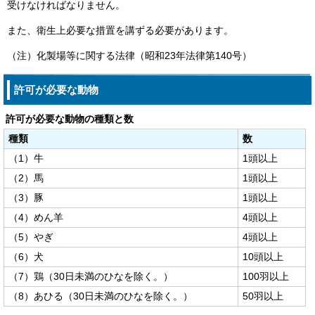
受けなければなりません。
また、衛生上必要な措置を講ずる必要があります。
（注）化製場等に関する法律（昭和23年法律第140号）
許可が必要な動物
許可が必要な動物の種類と数
種類
数
（1）牛
1頭以上
（2）馬
1頭以上
（3）豚
1頭以上
（4）めん羊
4頭以上
（5）やぎ
4頭以上
（6）犬
10頭以上
（7）鶏（30日未満のひなを除く。）
100羽以上
（8）あひる（30日未満のひなを除く。）
50羽以上