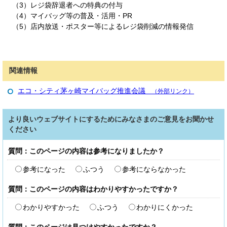
（3）レジ袋辞退者への特典の付与
（4）マイバッグ等の普及・活用・PR
（5）店内放送・ポスター等によるレジ袋削減の情報発信
関連情報
エコ・シティ茅ヶ崎マイバッグ推進会議
（外部リンク）
より良いウェブサイトにするためにみなさまのご意見をお聞かせ
ください
質問：このページの内容は参考になりましたか？
参考になった
ふつう
参考にならなかった
質問：このページの内容はわかりやすかったですか？
わかりやすかった
ふつう
わかりにくかった