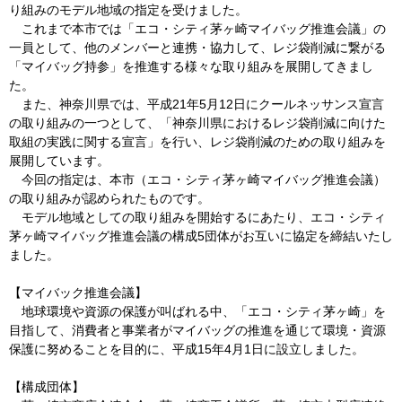
り組みのモデル地域の指定を受けました。
これまで本市では「エコ・シティ茅ヶ崎マイバッグ推進会議」の
一員として、他のメンバーと連携・協力して、レジ袋削減に繋がる
「マイバッグ持参」を推進する様々な取り組みを展開してきまし
た。
また、神奈川県では、平成21年5月12日にクールネッサンス宣言
の取り組みの一つとして、「神奈川県におけるレジ袋削減に向けた
取組の実践に関する宣言」を行い、レジ袋削減のための取り組みを
展開しています。
今回の指定は、本市（エコ・シティ茅ヶ崎マイバッグ推進会議）
の取り組みが認められたものです。
モデル地域としての取り組みを開始するにあたり、エコ・シティ
茅ヶ崎マイバッグ推進会議の構成5団体がお互いに協定を締結いたし
ました。
【マイバック推進会議】
地球環境や資源の保護が叫ばれる中、「エコ・シティ茅ヶ崎」を
目指して、消費者と事業者がマイバッグの推進を通じて環境・資源
保護に努めることを目的に、平成15年4月1日に設立しました。
【構成団体】