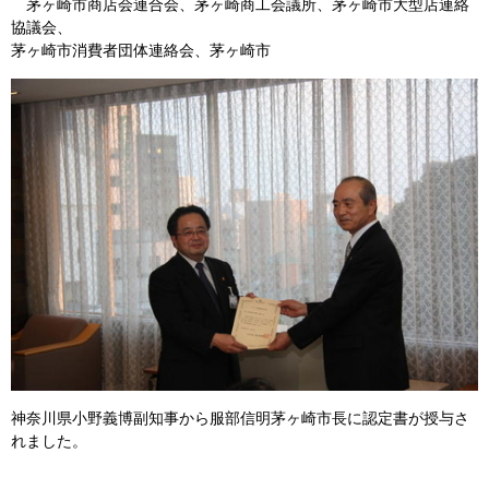
茅ヶ崎市商店会連合会、茅ヶ崎商工会議所、茅ヶ崎市大型店連絡
協議会、
茅ヶ崎市消費者団体連絡会、茅ヶ崎市
神奈川県小野義博副知事から服部信明茅ヶ崎市長に認定書が授与さ
れました。