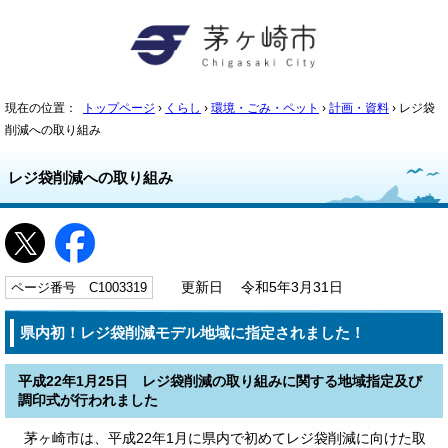
現在の位置：
トップページ
›
くらし
›
環境・ごみ・ペット
›
計画・資料
› レジ袋
削減への取り組み
レジ袋削減への取り組み
ページ番号 C1003319
更新日 令和5年3月31日
県内初！レジ袋削減モデル地域に指定されました！
平成22年1月25日 レジ袋削減の取り組みに関する地域指定及び
調印式が行われました
茅ヶ崎市は、平成22年1月に県内で初めてレジ袋削減に向けた取