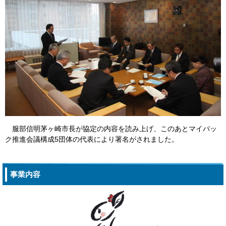
服部信明茅ヶ崎市長が協定の内容を読み上げ、このあとマイバッ
ク推進会議構成5団体の代表により署名がされました。
事業内容