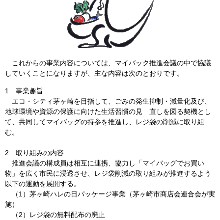
これからの事業内容については、マイバック推進会議の中で協議
していくことになりますが、主な内容は次のとおりです。
1 事業趣旨
エコ・シティ茅ヶ崎を目指して、ごみの発生抑制・減量化及び、
地球環境や資源の保護に向けた生活習慣の見 直しを図る契機とし
て、共同してマイバッグの持参を推進し、レジ袋の削減に取り組
む。
2 取り組みの内容
推進会議の構成員は相互に連携、協力し「マイバッグでお買い
物」を広く市民に浸透させ、レジ袋削減の取り組みが推進するよう
以下の運動を展開する。
（1）茅ヶ崎ハレの日パッケージ事業（茅ヶ崎市商店会連合会が実
施）
（2）レジ袋の無料配布の廃止