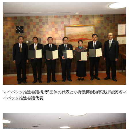
マイバック推進会議構成5団体の代表と小野義博副知事及び岩沢裕マ
イバック推進会議代表