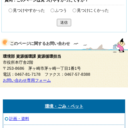
質問：このページは見つけやすかったですか？
見つけやすかった
ふつう
見つけにくかった
送信
このページに関する
お問い合わせ
環境部 資源循環課 資源循環担当
市役所本庁舎2階
〒253-8686 茅ヶ崎市茅ヶ崎一丁目1番1号
電話：0467-81-7178 ファクス：0467-57-8388
お問い合わせ専用フォーム
環境・ごみ・ペット
計画・資料