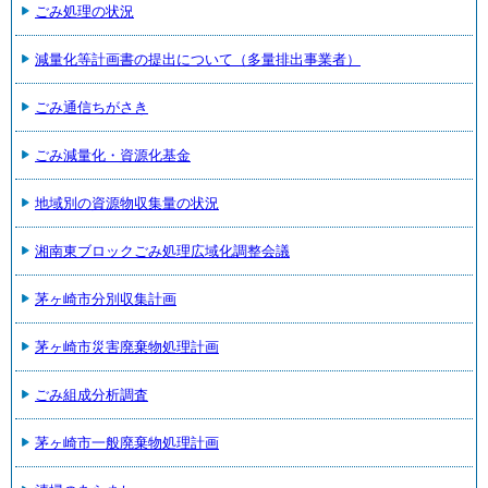
ごみ処理の状況
減量化等計画書の提出について（多量排出事業者）
ごみ通信ちがさき
ごみ減量化・資源化基金
地域別の資源物収集量の状況
湘南東ブロックごみ処理広域化調整会議
茅ヶ崎市分別収集計画
茅ヶ崎市災害廃棄物処理計画
ごみ組成分析調査
茅ヶ崎市一般廃棄物処理計画