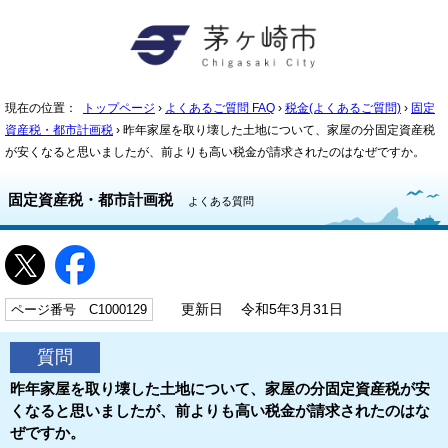
現在の位置：
トップページ
›
よくあるご質問 FAQ
›
税金(よくあるご質問)
›
固定
資産税・都市計画税
› 昨年家屋を取り壊した土地について、家屋の分固定資産税
が安くなると思いましたが、前よりも高い税金が請求されたのはなぜですか。
固定資産税・都市計画税
よくある質問
ページ番号 C1000129
更新日 令和5年3月31日
質問
昨年家屋を取り壊した土地について、家屋の分固定資産税が安
くなると思いましたが、前よりも高い税金が請求されたのはな
ぜですか。