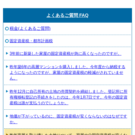
よくあるご質問 FAQ
税金(よくあるご質問)
固定資産税・都市計画税
3年前に新築した家屋の固定資産税が急に高くなったのですが。
昨年築6年の高層マンションを購入しました。今年度から納税する
ようになったのですが、家屋の固定資産税の軽減がされていませ
ん。
昨年12月に自己所有の土地の売買契約を締結しました。登記所に所
有権移転登記の手続きをしたのは、今年1月7日です。今年の固定資
産税は誰が支払うのでしょうか。
地価が下がっているのに、固定資産税が安くならないのはなぜです
か。