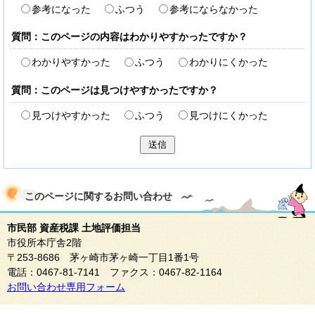
参考になった
ふつう
参考にならなかった
質問：このページの内容はわかりやすかったですか？
わかりやすかった
ふつう
わかりにくかった
質問：このページは見つけやすかったですか？
見つけやすかった
ふつう
見つけにくかった
送信
このページに関する
お問い合わせ
市民部 資産税課 土地評価担当
市役所本庁舎2階
〒253-8686 茅ヶ崎市茅ヶ崎一丁目1番1号
電話：0467-81-7141 ファクス：0467-82-1164
お問い合わせ専用フォーム