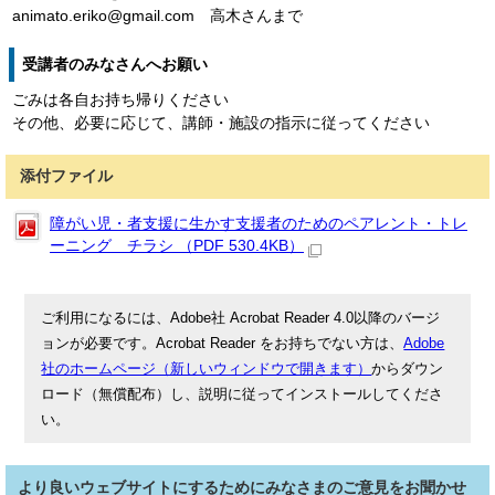
animato.eriko@gmail.com 高木さんまで
受講者のみなさんへお願い
ごみは各自お持ち帰りください
その他、必要に応じて、講師・施設の指示に従ってください
添付ファイル
障がい児・者支援に生かす支援者のためのペアレント・トレ
ーニング チラシ （PDF 530.4KB）
ご利用になるには、Adobe社 Acrobat Reader 4.0以降のバージ
ョンが必要です。Acrobat Reader をお持ちでない方は、
Adobe
社のホームページ（新しいウィンドウで開きます）
からダウン
ロード（無償配布）し、説明に従ってインストールしてくださ
い。
より良いウェブサイトにするためにみなさまのご意見をお聞かせ