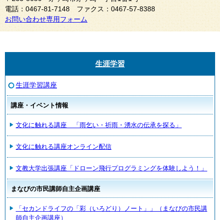
電話：0467-81-7148 ファクス：0467-57-8388
お問い合わせ専用フォーム
生涯学習
生涯学習講座
講座・イベント情報
文化に触れる講座 「雨乞い・祈雨・湧水の伝承を探る」
文化に触れる講座オンライン配信
文教大学出張講座「ドローン飛行プログラミングを体験しよう！」
まなびの市民講師自主企画講座
「セカンドライフの「彩（いろどり）ノート」」（まなびの市民講
師自主企画講座）