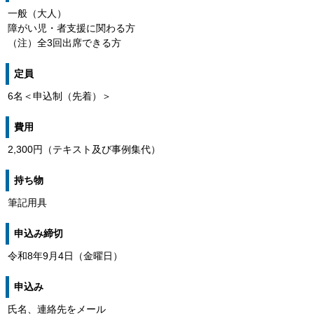
一般（大人）
障がい児・者支援に関わる方
（注）全3回出席できる方
定員
6名＜申込制（先着）＞
費用
2,300円（テキスト及び事例集代）
持ち物
筆記用具
申込み締切
令和8年9月4日（金曜日）
申込み
氏名、連絡先をメール