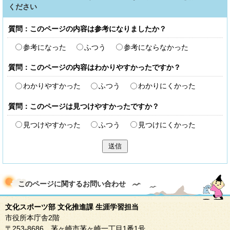
ください
質問：このページの内容は参考になりましたか？
参考になった
ふつう
参考にならなかった
質問：このページの内容はわかりやすかったですか？
わかりやすかった
ふつう
わかりにくかった
質問：このページは見つけやすかったですか？
見つけやすかった
ふつう
見つけにくかった
送信
このページに関する
お問い合わせ
文化スポーツ部 文化推進課 生涯学習担当
市役所本庁舎2階
〒253-8686 茅ヶ崎市茅ヶ崎一丁目1番1号