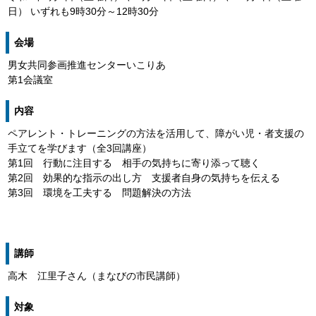
日） いずれも9時30分～12時30分
会場
男女共同参画推進センターいこりあ
第1会議室
内容
ペアレント・トレーニングの方法を活用して、障がい児・者支援の
手立てを学びます（全3回講座）
第1回 行動に注目する 相手の気持ちに寄り添って聴く
第2回 効果的な指示の出し方 支援者自身の気持ちを伝える
第3回 環境を工夫する 問題解決の方法
講師
高木 江里子さん（まなびの市民講師）
対象