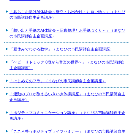
「暮らしお助けAI体験会～献立・お出かけ・お買い物～」（まなび
の市民講師自主企画講座）
「想い出と手紙のAI体験会～写真整理とお手紙づくり～」（まなび
の市民講師自主企画講座）
「夏休みでわかる数学」（まなびの市民講師自主企画講座）
「ベビーリトミック 0歳から音楽の世界へ」（まなびの市民講師自
主企画講座）
「はじめてのフラ」（まなびの市民講師自主企画講座）
「運動のプロが教えるいきいき体操講座」（まなびの市民講師自主
企画講座）
「ポジティブコミュニケーション講座」（まなびの市民講師自主企
画講座）
「こころ整うポジティブライフセミナー」（まなびの市民講師自主