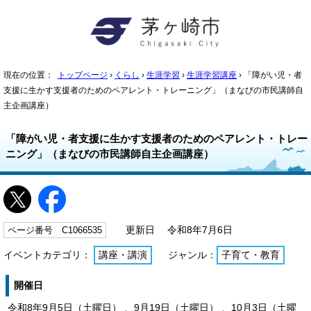
現在の位置：
トップページ
›
くらし
›
生涯学習
›
生涯学習講座
› 「障がい児・者
支援に生かす支援者のためのペアレント・トレーニング」（まなびの市民講師自
主企画講座）
「障がい児・者支援に生かす支援者のためのペアレント・トレー
ニング」（まなびの市民講師自主企画講座）
ページ番号 C1066535
更新日 令和8年7月6日
イベントカテゴリ：
講座・講演
ジャンル：
子育て・教育
開催日
令和8年9月5日（土曜日） 、9月19日（土曜日） 、10月3日（土曜