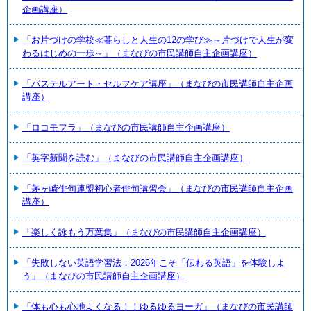
企画講座）
「お片づけの学校≪暮らしと人生の12の学び≫～片づけで人生が変
わるはじめの一歩～」（まなびの市民講師自主企画講座）
「パステルアート・セルフケア講座」（まなびの市民講師自主企画
講座）
「ロコモフラ」（まなびの市民講師自主企画講座）
「英字新聞を読む」（まなびの市民講師自主企画講座）
「茅ヶ崎俳句連盟初心者俳句講習会」（まなびの市民講師自主企画
講座）
「楽しく詠もう万葉集」（まなびの市民講師自主企画講座）
「失敗しない英語学習法：2026年こそ「伝わる英語」を体験しよ
う」（まなびの市民講師自主企画講座）
「体も心も心地よくなる！！ゆるゆるヨーガ」（まなびの市民講師