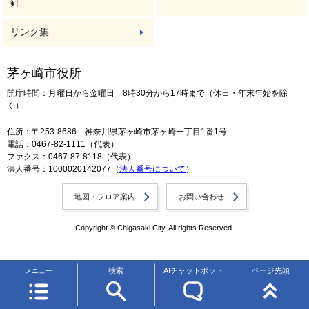
針
リンク集
茅ヶ崎市役所
開庁時間：月曜日から金曜日 8時30分から17時まで（休日・年末年始を除
く）
住所：〒253-8686 神奈川県茅ヶ崎市茅ヶ崎一丁目1番1号
電話：0467-82-1111（代表）
ファクス：0467-87-8118（代表）
法人番号：1000020142077（
法人番号について
）
地図・フロア案内
お問い合わせ
Copyright © Chigasaki City. All rights Reserved.
検索
AIチャットボット
ページ先頭
メニュー