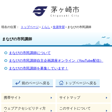
現在の位置：
トップページ
›
くらし
›
生涯学習
› まなびの市民講師
まなびの市民講師
まなびの市民講師について
まなびの市民講師自主企画講座オンライン（YouTube配信）
まなびの市民講師を募集しています！
前のページへ戻る
トップページへ戻る
携帯サイト
サイトマップ
ウェブアクセシビリティ方
このサイトについて